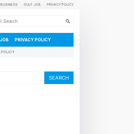
BUSINESS
GULF JOB
PRIVACY POLICY
കുവൈറ്റിലെ വാർത്തകളും വിശേഷങ്ങളും തൽസമയം അറിയാൻ
 JOB
PRIVACY POLICY
 POLICY
h
SEARCH