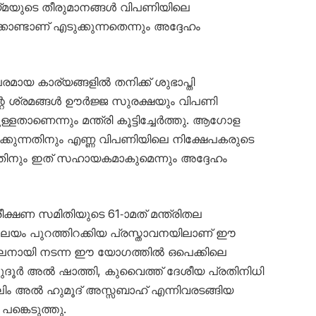
ടായ്മയുടെ തീരുമാനങ്ങൾ വിപണിയിലെ
ണ്ടാണ് എടുക്കുന്നതെന്നും അദ്ദേഹം
ായ കാര്യങ്ങളിൽ തനിക്ക് ശുഭാപ്തി
ന്റെ ശ്രമങ്ങൾ ഊർജ്ജ സുരക്ഷയും വിപണി
ള്ളതാണെന്നും മന്ത്രി കൂട്ടിച്ചേർത്തു. ആഗോള
്കുന്നതിനും എണ്ണ വിപണിയിലെ നിക്ഷേപകരുടെ
്നതിനും ഇത് സഹായകമാകുമെന്നും അദ്ദേഹം
ീക്ഷണ സമിതിയുടെ 61-ാമത് മന്ത്രിതല
ാലയം പുറത്തിറക്കിയ പ്രസ്താവനയിലാണ് ഈ
ൈനായി നടന്ന ഈ യോഗത്തിൽ ഒപെക്കിലെ
ുദൂർ അൽ ഷാത്തി, കുവൈത്ത് ദേശീയ പ്രതിനിധി
ം അൽ ഹുമൂദ് അസ്സബാഹ് എന്നിവരടങ്ങിയ
്കെടുത്തു.