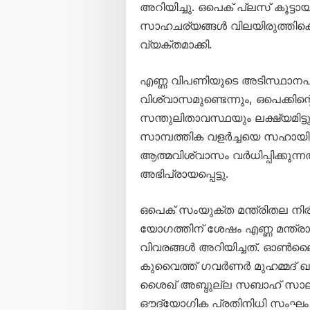
അറിയിച്ചു. ഒപെക് പ്ലസ് കൂട്
സാഹചര്യങ്ങൾ വിലയിരുത്തിക്കൊ
വ്യക്തമാക്കി.
എണ്ണ വിപണിയുടെ അടിസ്ഥാനപരമ
വിശ്വാസമുണ്ടെന്നും, ഒപെക്കി
സന്തുലിതാവസ്ഥയും ലക്ഷ്യമിട്ടു
സാമ്പത്തിക വളർച്ചയെ സഹായിക
ആത്മവിശ്വാസം വർധിപ്പിക്കുന
അഭിപ്രായപ്പെട്ടു.
ഒപെക് സംയുക്ത മന്ത്രിതല നിര
യോഗത്തിന് ശേഷം എണ്ണ മന്ത്ര
വിവരങ്ങൾ അറിയിച്ചത്. ഓൺല
കുവൈത്ത് ഗവർണർ മുഹമ്മദ് ഖ
ശൈഖ് അബ്ദുല്ല സബാഹ് സാലി
ഔദ്യോഗിക പ്രതിനിധി സംഘം പങ