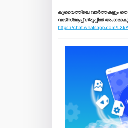
കുവൈത്തിലെ വാർത്തകളും 
വാട്സ്ആപ്പ് ഗ്രൂപ്പിൽ അംഗമാക
https://chat.whatsapp.com/