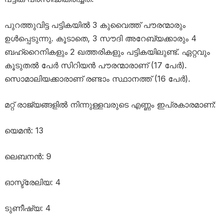
പുറത്തുവിട്ട പട്ടികയിൽ 3 കുവൈത്ത് പൗരന്മാരും
ഉൾപ്പെടുന്നു. കൂടാതെ, 3 സൗദി അറേബ്യക്കാരും 4
ബഹ്‌റൈനികളും 2 ഖത്തരികളും പട്ടികയിലുണ്ട്. ഏറ്റവും
കൂടുതൽ പേർ സിറിയൻ പൗരന്മാരാണ് (17 പേർ).
സൊമാലിയക്കാരാണ് രണ്ടാം സ്ഥാനത്ത് (16 പേർ).
മറ്റ് രാജ്യങ്ങളിൽ നിന്നുള്ളവരുടെ എണ്ണം ഇപ്രകാരമാണ്:
യെമൻ: 13
ലെബനൻ: 9
ഓസ്ട്രേലിയ: 4
ടുണീഷ്യ: 4