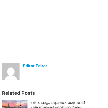
Editor Editor
Related Posts
വിസ മാറ്റം ആലോചിക്കുന്നവർ
ശ്രദ്ധിക്കുക! എല്ലാവർക്കും