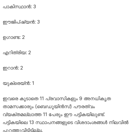
പാകിസ്ഥാൻ: 3
ഈജിപ്ഷ്യൻ: 3
ഉഗാണ്ട: 2
എറിത്രിയ: 2
ഇറാൻ: 2
യുക്രെയ്ൻ: 1
ഇവരെ കൂടാതെ 11 പ്രവാസികളും 9 അനധികൃത
താമസക്കാരും (ബെഡൂയിൻസ്) പൗരത്വം
വ്യക്തമല്ലാത്ത 11 പേരും ഈ പട്ടികയിലുണ്ട്.
പട്ടികയിലെ 13 സ്ഥാപനങ്ങളുടെ വിശദാംശങ്ങൾ നിലവിൽ
പുറത്തുവിട്ടിട്ടില്ല.