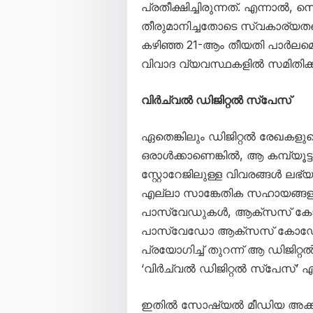
പ്രതീക്ഷിച്ചിരുന്നത്. എന്നാല്‍, 
തീരുമാനിച്ചതോടെ സ്വകാര്യതയെക്കു
കഴിഞ്ഞ 21-ആം തീയതി പാര്‍ലമെന്റില്
വിവാദ വ്യവസ്ഥകളില്‍ സമിതിക്ക് എത
വിര്‍ച്വല്‍ ഡിജിറ്റല്‍ സ്‌പേസ്
ഏതെങ്കിലും ഡിജിറ്റല്‍ രേഖക
ഒരാള്‍ക്കാണെങ്കില്‍, ആ കമ്പ്യൂട
സ്റ്റോറേജിലുള്ള വിവരങ്ങള്‍ ലഭ്
എല്ലാ സാങ്കേതിക സഹായങ്ങളും
പാസ്വേഡുകള്‍, ആക്‌സസ് കോഡുകള
പാസ്വേഡോ ആക്‌സസ് കോഡോ ലഭ
പ്രയോഗിച്ച് തുറന്ന് ആ ഡിജിറ്
‘വിര്‍ച്വല്‍ ഡിജിറ്റല്‍ സ്‌പേസ്’ 
ഇതില്‍ സോഷ്യല്‍ മീഡിയ അക്കൗണ