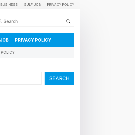
BUSINESS
GULF JOB
PRIVACY POLICY
കുവൈറ്റിലെ വാർത്തകളും വിശേഷങ്ങളും തൽസമയം അറിയാൻ
 JOB
PRIVACY POLICY
 POLICY
h
SEARCH