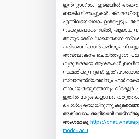
ഇന്‍സ്റ്റാഗ്രാം, ഇമെയില്‍ അക്ക
ബാങ്കിംഗ് ആപ്പുകള്‍, ക്ലൗഡ് സ്റ്
എന്നിവയെല്ലാം ഉള്‍പ്പെടും
നടക്കുകയാണെങ്കില്‍, ആദായ നി
അനുവാദമില്ലാതെതന്നെ സ്വക
പരിശോധിക്കാന്‍ കഴിയും. വിദഗ്ദ്
അവലോകനം ചെയ്തപ്പോള്‍ പല വിദ
ഗുരുതരമായ ആശങ്കകള്‍ ഉയര്‍ത്തിയ
സമ്മതിക്കുന്നുണ്ട്. ഇത് പൗരന്
സ്വാതന്ത്ര്യത്തിനും എതിരാകാ
സാധ്യതയുണ്ടെന്നും വിദഗ്ദ്ധര്‍ ചൂ
ഇതില്‍ മാറ്റങ്ങളൊന്നും വരുത്താ
ചെയ്യുകയായിരുന്നു.
കുവൈത്ത
അതിവേഗം അറിയാൻ വാട്സ്ആപ്പ്
അംഗമാകൂ
https://chat.what
mode=ac_t