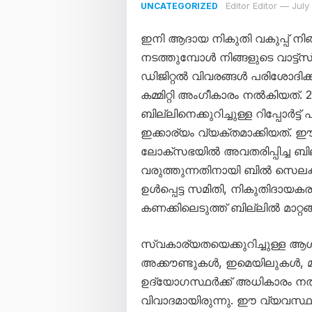
Editor Editor
—
July
UNCATEGORIZED
ഇനി ആദായ നികുതി വകുപ്പ് ന
നടത്തുമ്പോൾ നിങ്ങളുടെ വാട്
ഡിജിറ്റൽ വിവരങ്ങൾ പരിശോദിക
കമ്മിറ്റി അംഗീകാരം നൽകിയത്
ബില്ലിനെക്കുറിച്ചുള്ള റിപ്പോര്‍ട്ട്
ഇക്കാര്യം വ്യക്തമാക്കിയത്. ഈ 
ലോക്‌സഭയില്‍ അവതരിപ്പിച്ച ബില
വരുത്തുന്നതിനായി ബില്‍ സെലക്ട് കമ്
ഉള്‍പ്പെട്ട സമിതി, നികുതിദായകര
കണക്കിലെടുത്ത് ബില്ലില്‍ മാറ്റങ്
സ്വകാര്യതയെക്കുറിച്ചുള്ള ആ
അക്കൗണ്ടുകള്‍, ഇമെയിലുകള്‍, മറ്
ഉദ്യോഗസ്ഥര്‍ക്ക് അധികാരം ന
വിവാദമായിരുന്നു. ഈ വ്യവസ്ഥകളി