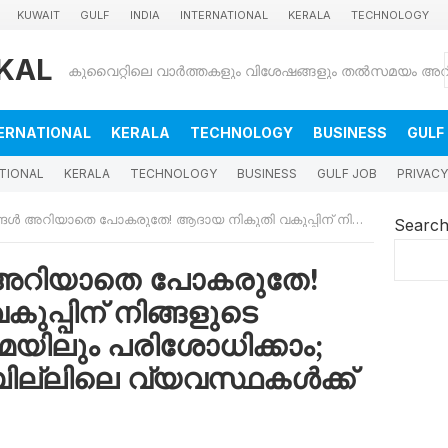
KUWAIT
GULF
INDIA
INTERNATIONAL
KERALA
TECHNOLOGY
KAL
ERNATIONAL
KERALA
TECHNOLOGY
BUSINESS
GULF
TIONAL
KERALA
TECHNOLOGY
BUSINESS
GULF JOB
PRIVACY
തേ! ആദായ നികുതി വകുപ്പിന് നിങ്ങളുടെ വാട്ട്സ്ആപ്പും ഇമെയിലും പരിശോധിക്കാം; പുതിയ നികുതി ബില്ലിലെ വ്യവസ്ഥകള്‍ക്ക് അംഗീകാരം
Searc
 അറിയാതെ പോകരുതേ!
പ്പിന് നിങ്ങളുടെ
ഇമെയിലും പരിശോധിക്കാം;
ല്ലിലെ വ്യവസ്ഥകള്‍ക്ക്