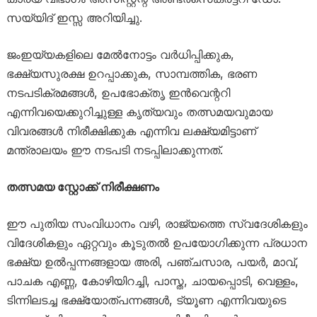
സയ്യിദ് ഇസ്സ അറിയിച്ചു.
ജംഇയ്യകളിലെ മേൽനോട്ടം വർധിപ്പിക്കുക,
ഭക്ഷ്യസുരക്ഷ ഉറപ്പാക്കുക, സാമ്പത്തിക, ഭരണ
നടപടിക്രമങ്ങൾ, ഉപഭോക്തൃ ഇൻവെന്ററി
എന്നിവയെക്കുറിച്ചുള്ള കൃത്യവും തത്സമയവുമായ
വിവരങ്ങൾ നിരീക്ഷിക്കുക എന്നിവ ലക്ഷ്യമിട്ടാണ്
മന്ത്രാലയം ഈ നടപടി നടപ്പിലാക്കുന്നത്.
തത്സമയ സ്റ്റോക്ക് നിരീക്ഷണം
ഈ പുതിയ സംവിധാനം വഴി, രാജ്യത്തെ സ്വദേശികളും
വിദേശികളും ഏറ്റവും കൂടുതൽ ഉപയോഗിക്കുന്ന പ്രധാന
ഭക്ഷ്യ ഉൽപ്പന്നങ്ങളായ അരി, പഞ്ചസാര, പയർ, മാവ്,
പാചക എണ്ണ, കോഴിയിറച്ചി, പാസ്ത, ചായപ്പൊടി, വെള്ളം,
ടിന്നിലടച്ച ഭക്ഷ്യോത്പന്നങ്ങൾ, ട്യൂണ എന്നിവയുടെ