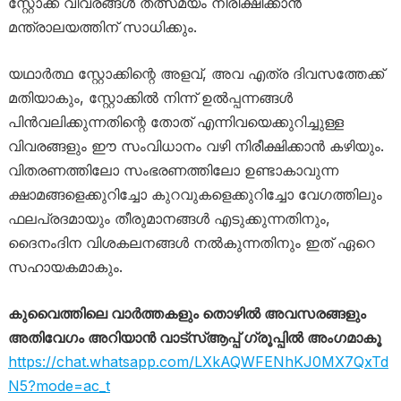
സ്റ്റോക്ക് വിവരങ്ങൾ തത്സമയം നിരീക്ഷിക്കാൻ
മന്ത്രാലയത്തിന് സാധിക്കും.
യഥാർത്ഥ സ്റ്റോക്കിന്റെ അളവ്, അവ എത്ര ദിവസത്തേക്ക്
മതിയാകും, സ്റ്റോക്കിൽ നിന്ന് ഉൽപ്പന്നങ്ങൾ
പിൻവലിക്കുന്നതിന്റെ തോത് എന്നിവയെക്കുറിച്ചുള്ള
വിവരങ്ങളും ഈ സംവിധാനം വഴി നിരീക്ഷിക്കാൻ കഴിയും.
വിതരണത്തിലോ സംഭരണത്തിലോ ഉണ്ടാകാവുന്ന
ക്ഷാമങ്ങളെക്കുറിച്ചോ കുറവുകളെക്കുറിച്ചോ വേഗത്തിലും
ഫലപ്രദമായും തീരുമാനങ്ങൾ എടുക്കുന്നതിനും,
ദൈനംദിന വിശകലനങ്ങൾ നൽകുന്നതിനും ഇത് ഏറെ
സഹായകമാകും.
കുവൈത്തിലെ വാർത്തകളും തൊഴിൽ അവസരങ്ങളും
അതിവേഗം അറിയാൻ വാട്സ്ആപ്പ് ഗ്രൂപ്പിൽ അംഗമാകൂ
https://chat.whatsapp.com/LXkAQWFENhKJ0MX7QxTd
N5?mode=ac_t