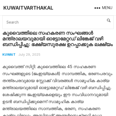
KUWAITVARTHAKAL
MENU
Home
Kuwait
കുവൈത്തിലെ സഹകരണ സംഘങ്ങൾ മന്ത്രാലയവുമായി ഓട്ടോമേറ്റഡ് ലിങ്കേജ് വഴി ബന്ധിപ്പിച്ചു: ഭക്ഷ്യസുരക്ഷ ഉറപ്പാക്കുക ലക്ഷ്യം
കുവൈത്തിലെ സഹകരണ സംഘങ്ങൾ
മന്ത്രാലയവുമായി ഓട്ടോമേറ്റഡ് ലിങ്കേജ് വഴി
ബന്ധിപ്പിച്ചു: ഭക്ഷ്യസുരക്ഷ ഉറപ്പാക്കുക ലക്ഷ്യം
July 29, 2025
KUWAIT
കുവൈത്ത് സിറ്റി: കുവൈത്തിലെ 45 സഹകരണ
സംഘങ്ങളുടെ (ജംഇയ്യകൾ) സാമ്പത്തിക, ഭരണപരവും
തന്ത്രപരവുമായ സ്റ്റോക്ക് വിവരങ്ങൾ സാമൂഹിക കാര്യ
മന്ത്രാലയവുമായി ഓട്ടോമേറ്റഡ് ലിങ്കേജ് വഴി ബന്ധിപ്പിച്ചു.
ശേഷിക്കുന്ന ജംഇയ്യകളെയും ഈ സംവിധാനവുമായി
ഉടൻ ബന്ധിപ്പിക്കുമെന്ന് സാമൂഹിക കാര്യ
മന്ത്രാലയത്തിലെ സാമ്പത്തിക, ഭരണ, സഹകരണ
കാര്യ വിഭാഗം അസിസ്റ്റന്റ് അണ്ടർസെക്രട്ടറി ഡോ.