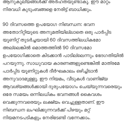
ആനുകൂല്യങ്ങൾക്ക് അർഹതയുണ്ടാകൂ. ഈ മാറ്റം
നിരവധി കുടുംബങ്ങളെ നേരിട്ട് ബാധിക്കും.
90 ദിവസത്തെ ഉപയോഗ നിബന്ധന: ഭവന
അതോറിറ്റിയുടെ അനുമതിയില്ലാതെ ഒരു പാർപ്പിട
യൂണിറ്റ് തുടർച്ചയായി 60 ദിവസത്തിലധികമോ
അല്ലെങ്കിൽ മൊത്തത്തിൽ 90 ദിവസമോ
ഉപയോഗിക്കാതെ കിടക്കാൻ പാടില്ലെന്നും ഭേദഗതിയിൽ
പറയുന്നു. സാധുവായ കാരണങ്ങളുണ്ടെങ്കിൽ മാത്രമേ
പാർപ്പിട യൂണിറ്റുകൾ ദീർഘകാലം ഒഴിച്ചിടാൻ
അനുവാദമുള്ളൂ. ഈ നിയമം, വീടുകൾ വാണിജ്യ
ആവശ്യങ്ങൾക്കായി ദുരുപയോഗം ചെയ്യുന്നവരെയും
ഒരേ സമയം ഒന്നിലധികം ഭവനങ്ങൾ കൈവശം
വെക്കുന്നവരെയും ലക്ഷ്യം വെച്ചുള്ളതാണ്. ഈ
നിബന്ധന ലംഘിക്കുന്നവർക്ക് പിഴയും മറ്റ്
നിയമനടപടികളും നേരിടേണ്ടി വന്നേക്കാം.