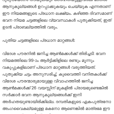
ആനുകൂല്യങ്ങൾ ഉറപ്പാക്കുകയും ചെയ്യുക എന്നതാണ്
ഈ നിയമങ്ങളുടെ പ്രധാന ലക്ഷ്യം. കഴിഞ്ഞ ദിവസമാണ്
ഭവന നിയമ ചട്ടങ്ങളിലെ വ്യവസ്ഥകൾ പുതുക്കിയത്, ഇത്
ഉടൻ പ്രാബല്യത്തിൽ വരും.
പുതിയ ചട്ടങ്ങളിലെ പ്രധാന മാറ്റങ്ങൾ:
വിദേശ പൗരനിൽ ജനിച്ച ആൺമക്കൾക്ക് തിരിച്ചടി: ഭവന
നിയമത്തിലെ 99-ാം ആർട്ടിക്കിളിലെ രണ്ടും മൂന്നും
വകുപ്പുകളിലാണ് പ്രധാന മാറ്റങ്ങൾ വരുത്തിയത്.
പുതുക്കിയ ചട്ടം അനുസരിച്ച്, കുവൈത്തി വനിതകൾക്ക്
വിദേശ പൗരന്മാരുമായുള്ള വിവാഹത്തിൽ ജനിച്ച
ആൺമക്കൾക്ക് 26 വയസ്സിന് മുകളിൽ പ്രായമുണ്ടെങ്കിൽ
സർക്കാർ ഭവന ആനുകൂല്യങ്ങൾക്ക് ഇനി
അർഹതയുണ്ടായിരിക്കില്ല. ദമ്പതികളുടെ ഏകപുത്രനോ
അംഗവൈകല്യമുള്ള മകനോ ആണെങ്കിൽ മാത്രമേ ഈ