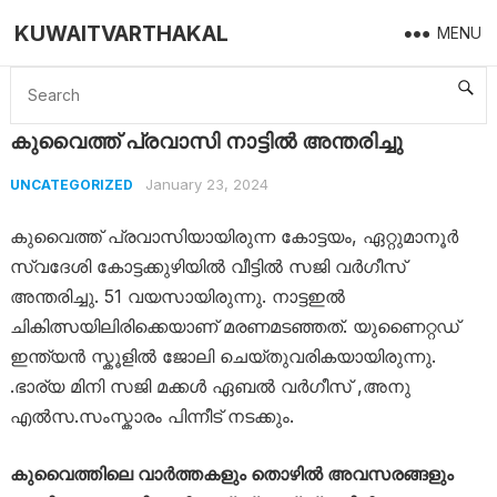
KUWAITVARTHAKAL
MENU
Home
Uncategorized
കുവൈത്ത് പ്രവാസി നാട്ടിൽ അന്തരിച്ചു
കുവൈത്ത് പ്രവാസി നാട്ടിൽ അന്തരിച്ചു
January 23, 2024
UNCATEGORIZED
കുവൈത്ത് പ്രവാസിയായിരുന്ന കോട്ടയം, ഏറ്റുമാനൂർ
സ്വദേശി കോട്ടക്കുഴിയിൽ വീട്ടിൽ സജി വർഗീസ്
അന്തരിച്ചു. 51 വയസായിരുന്നു. നാട്ടഇൽ
ചികിത്സയിലിരിക്കെയാണ് മരണമടഞ്ഞത്. യുണൈറ്റഡ്
ഇന്ത്യൻ സ്കൂളിൽ ജോലി ചെയ്തുവരികയായിരുന്നു.
.ഭാര്യ മിനി സജി മക്കൾ ഏബൽ വർഗീസ് ,അനു
എൽസ.സംസ്കാരം പിന്നീട് നടക്കും.
കുവൈത്തിലെ വാർത്തകളും തൊഴിൽ അവസരങ്ങളും