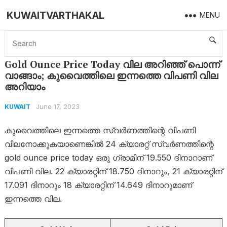
KUWAITVARTHAKAL
MENU
Home
Kuwait
Gold Ounce Price Today വില അറിഞ്ഞ് പൊന്ന് വാങ്ങാം; കുവൈത്തിലെ ഇന്നത്തെ വിപണി വില അറിയാം
Gold Ounce Price Today വില അറിഞ്ഞ് പൊന്ന്
വാങ്ങാം; കുവൈത്തിലെ ഇന്നത്തെ വിപണി വില
അറിയാം
June 17, 2023
KUWAIT
കുവൈത്തിലെ ഇന്നത്തെ സ്വർണത്തിന്റെ വിപണി
വിലനോക്കുകയാണെങ്കിൽ 24 ക്യാരറ്റ് സ്വർണത്തിന്റെ
gold ounce price today ഒരു ​ഗ്രാമിന് 19.550 ദിനാറാണ്
വിപണി വില. 22 ക്യാരറ്റിന് 18.750 ദിനാറും, 21 ക്യാരറ്റിന്
17.091 ദിനാറും 18 ക്യാരറ്റിന് 14.649 ദിനാറുമാണ്
ഇന്നത്തെ വില.‌‌‌