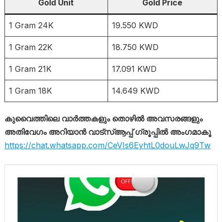
Gold Unit
Gold Price
1 Gram 24K
19.550 KWD
1 Gram 22K
18.750 KWD
1 Gram 21K
17.091 KWD
1 Gram 18K
14.649 KWD
കുവൈത്തിലെ വാർത്തകളും തൊഴിൽ അവസരങ്ങളും
അതിവേഗം അറിയാൻ വാട്സ്ആപ്പ് ഗ്രൂപ്പിൽ അംഗമാകൂ
https://chat.whatsapp.com/CeVIs6EyhtL0douLwJq9Tw