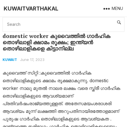
KUWAITVARTHAKAL
MENU
Home
Kuwait
domestic worker കുവൈത്തിൽ ​ഗാർഹിക തൊഴിലാളി ക്ഷാമം രൂക്ഷം; ഇന്ത്യൻ തൊഴിലാളികളെ കിട്ടാനില്ല
domestic worker കുവൈത്തിൽ ​ഗാർഹിക
തൊഴിലാളി ക്ഷാമം രൂക്ഷം; ഇന്ത്യൻ
തൊഴിലാളികളെ കിട്ടാനില്ല
June 17, 2023
KUWAIT
കുവൈത്ത് സിറ്റി :‌കുവൈത്തിൽ ഗാർഹിക
തൊഴിലാളികളുടെ ക്ഷാമം രൂക്ഷമാകുന്നു. domestic
worker നാലു മുതൽ നാലര ലക്ഷം വരെ സ്ത്രീ ഗാർഹിക
തൊഴിലാളികളുടെ ആവശ്യമാണ്
പ്രതിവർഷംരാജ്യത്തുള്ളത്. അതേസമയംശരാശരി
ആവശ്യം മൂന്ന് ലക്ഷത്തി അറുപതിനായിരത്തോളമാണ്
പുരുഷ ഗാർഹിക തൊഴിലാളികളുടെ ആവശ്യകത .
രാജ്യത്തെ ഭൂരിഭാഗം ഗാർഹിക തൊഴിലാളികളുടെയും