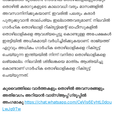
തൊഴിൽ കരാറുകളുടെ കാലാവധി വരും മാസങ്ങളിൽ
അവസാനിനിക്കുകയാണ്. ഇവരിൽ പലരും കരാർ
പുതുക്കുവാൻ താല്പര്യം ഇല്ലാത്തവരുമാണ്. നിലവിൽ
ഗാർഹിക തൊഴിലാളി റിക്രൂട്ട്മെന്റ് ഓഫീസുകളിൽ
തൊഴിലാളികളെ ആവശ്യപ്പെട്ടു കൊണ്ടുള്ള അപേക്ഷകൾ
ഇരട്ടിയിൽ അധികമായി വർധിച്ചിരിക്കുകയാണ്. രാജ്യത്ത്
ഏറ്റവും അധികം ഗാർഹിക തൊഴിലാളികളെ റിക്രൂട്ട്
ചെയ്യുന്ന ഇന്ത്യയിൽ നിന്ന് വനിതാ തൊഴിലാളികളെ
ലഭ്യമല്ല. നിലവിൽ ശ്രീലങ്കയെ മാത്രം ആശ്രയിച്ചു
കൊണ്ടാണ് ഗാർഹിക തൊഴിലാളികളെ റിക്രൂട്ട്
ചെയ്യുന്നത്.
കുവൈത്തിലെ വാർത്തകളും തൊഴിൽ അവസരങ്ങളും
അതിവേഗം അറിയാൻ വാട്സ്ആപ്പ് ഗ്രൂപ്പിൽ
അംഗമാകൂ
https://chat.whatsapp.com/CeVIs6EyhtL0dou
LwJq9Tw