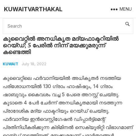
KUWAITVARTHAKAL
MENU
Home
Kuwait
കുവൈറ്റിൽ അനധികൃത മദ്യഫാക്ടറിയിൽ റെയ്ഡ്; 5 പേരിൽ നിന്ന് മയക്കുമരുന്ന് കണ്ടെത്തി
കുവൈറ്റിൽ അനധികൃത മദ്യഫാക്ടറിയിൽ
റെയ്ഡ്; 5 പേരിൽ നിന്ന് മയക്കുമരുന്ന്
കണ്ടെത്തി
July 18, 2022
KUWAIT
കുവൈറ്റിലെ ഫർവാനിയയിൽ അധികൃതർ നടത്തിയ
പരിശോധനയിൽ 130 ഗ്രാം ഹാഷിഷും, 14 ഗ്രാം
ഷാബുവും കൈവശം വച്ച 5 പേരെ അറസ്റ്റ് ചെയ്തു.
കൂടാതെ 4 പേർ ചേർന്ന് അനധികൃതമായി നടത്തുന്ന
പ്രാദേശിക മദ്യ ഫാക്ടറിയും റെയ്ഡ് ചെയ്തു.
ഫർവാനിയ ഇൻവെസ്റ്റിഗേഷൻ ഡിപ്പാർട്ട്‌മെന്റ്
പ്രതിനിധീകരിക്കുന്ന ക്രിമിനൽ സെക്യൂരിറ്റി വിഭാഗമാണ്
റെയ്ഡ് നടത്തിയത്. മയക്കുമരുന്ന് പദാർത്ഥങ്ങൾ