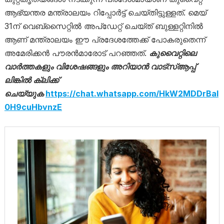
ആഭ്യന്തര മന്ത്രാലയം റിപ്പോർട്ട് ചെയ്തിട്ടുള്ളത്. മെയ്
31ന് വെബ്സൈറ്റിൽ അപ്ഡേറ്റ് ചെയ്ത് ബുള്ളറ്റിനിൽ
ആണ് മന്ത്രാലയം ഈ പ്രദേശത്തേക്ക് പോകരുതെന്ന്
അമേരിക്കൻ പൗരൻമാരോട് പറഞ്ഞത്.
കുവൈറ്റിലെ
വാര്‍ത്തകളും വിശേഷങ്ങളും അറിയാന്‍ വാട്‌സ്ആപ്പ്
ലിങ്കില്‍ ക്ലിക്ക്
ചെയ്യുക
https://chat.whatsapp.com/HkW2MDDrBaI
0H9cuHbvnzE