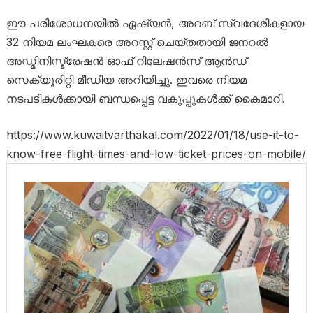
ഈ പരിശോധനയില്‍ ഏഷ്യന്‍, അറബ് സ്വദേശികളായ
32 നിയമ ലംഘകരെ അറസ്റ്റ് ചെയ്തതായി ജനറല്‍
അഡ്മിനിസ്ട്രേഷന്‍ ഓഫ് റിലേഷന്‍സ് ആന്‍ഡ്
സെക്യൂരിറ്റി മീഡിയ അറിയിച്ചു. ഇവരെ നിയമ
നടപടികള്‍ക്കായി ബന്ധപ്പെട്ട വകുപ്പുകള്‍ക്ക് കൈമാറി.
https://www.kuwaitvarthakal.com/2022/01/18/use-it-to-
know-free-flight-times-and-low-ticket-prices-on-mobile/