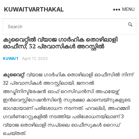
KUWAITVARTHAKAL
MENU
Home
Kuwait
കുവൈറ്റില്‍ വ്യാജ ഗാര്‍ഹിക തൊഴിലാളി ഓഫീസ്; 32 പ്രവാസികള്‍ അറസ്റ്റില്‍
കുവൈറ്റില്‍ വ്യാജ ഗാര്‍ഹിക തൊഴിലാളി
ഓഫീസ്; 32 പ്രവാസികള്‍ അറസ്റ്റില്‍
April 17, 2022
KUWAIT
കുവൈറ്റ്
: വ്യാജ ഗാര്‍ഹിക തൊഴിലാളി ഓഫീസില്‍ നിന്ന്
32 പ്രവാസികള്‍ അറസ്റ്റിലായി. ജനറല്‍
അഡ്മിനിസ്ട്രേഷന്‍ ഓഫ് റെസിഡന്‍സി അഫയേഴ്സ്
ഇന്‍വെസ്റ്റിഗേഷന്‍സിന്റെ സുരക്ഷാ കാമ്പെയ്നുകളുടെ
ഭാഗമായാണ് പരിശോധന നടന്നത്. ഹവല്ലി, അഹമ്മദി
ഗവര്‍ണറേറ്റുകളില്‍ നടത്തിയ പരിശോധനയിലാണ് 3
വ്യാജ തൊഴിലാളി സപ്ലൈ ഓഫീസുകള്‍ റൈഡ്
ചെയ്തത്.