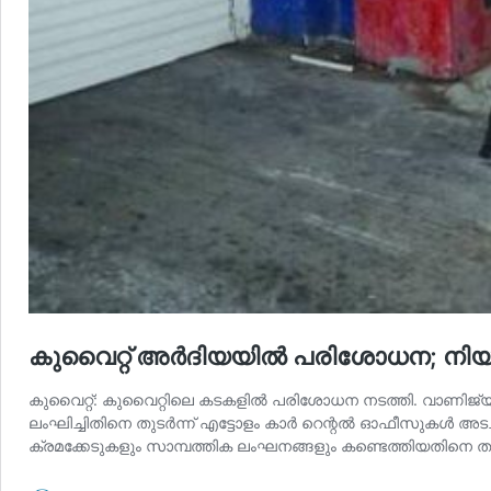
കുവൈറ്റ് അര്‍ദിയയില്‍ പരിശോധന; നിയ
കുവൈറ്റ്: കുവൈറ്റിലെ കടകളില്‍ പരിശോധന നടത്തി. വാണിജ
ലംഘിച്ചിതിനെ തുടര്‍ന്ന് എട്ടോളം കാര്‍ റെന്റല്‍ ഓഫീസുകള്‍ അടച്
ക്രമക്കേടുകളും സാമ്പത്തിക ലംഘനങ്ങളും കണ്ടെത്തിയതിനെ തുടര