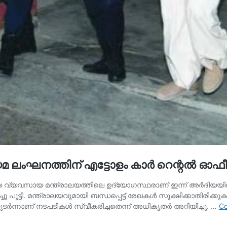
മ ലംഘനത്തിന് എട്ടോളം കാർ റെന്റൽ ഓഫീസുക
്യ വ്യവസായ മന്ത്രാലയത്തിലെ ഉദ്യോഗസ്ഥരാണ് ഇന്ന് അര്‍ദിയ
ചു പൂട്ടി. മന്ത്രാലയവുമായി ബന്ധപ്പെട്ട് രേഖകള്‍ സൂക്ഷിക്കാതിരിക്
്‍ന്നാണ് നടപടികള്‍ സ്വീകരിച്ചതെന്ന് അധികൃതര്‍ അറിയിച്ചു. …
Co