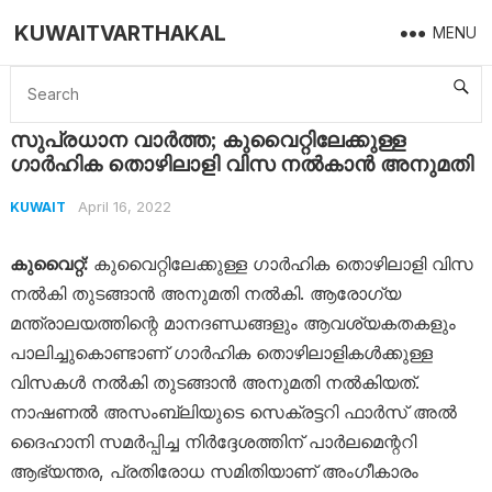
KUWAITVARTHAKAL
MENU
Home
Kuwait
സുപ്രധാന വാര്‍ത്ത; കുവൈറ്റിലേക്കുള്ള ഗാര്‍ഹിക തൊഴിലാളി വിസ നല്‍കാന്‍ അനുമതി
സുപ്രധാന വാര്‍ത്ത; കുവൈറ്റിലേക്കുള്ള
ഗാര്‍ഹിക തൊഴിലാളി വിസ നല്‍കാന്‍ അനുമതി
April 16, 2022
KUWAIT
കുവൈറ്റ്:
കുവൈറ്റിലേക്കുള്ള ഗാര്‍ഹിക തൊഴിലാളി വിസ
നല്‍കി തുടങ്ങാന്‍ അനുമതി നല്‍കി. ആരോഗ്യ
മന്ത്രാലയത്തിന്റെ മാനദണ്ഡങ്ങളും ആവശ്യകതകളും
പാലിച്ചുകൊണ്ടാണ് ഗാര്‍ഹിക തൊഴിലാളികള്‍ക്കുള്ള
വിസകള്‍ നല്‍കി തുടങ്ങാന്‍ അനുമതി നല്‍കിയത്.
നാഷണല്‍ അസംബ്ലിയുടെ സെക്രട്ടറി ഫാര്‍സ് അല്‍
ദൈഹാനി സമര്‍പ്പിച്ച നിര്‍ദ്ദേശത്തിന് പാര്‍ലമെന്ററി
ആഭ്യന്തര, പ്രതിരോധ സമിതിയാണ് അംഗീകാരം