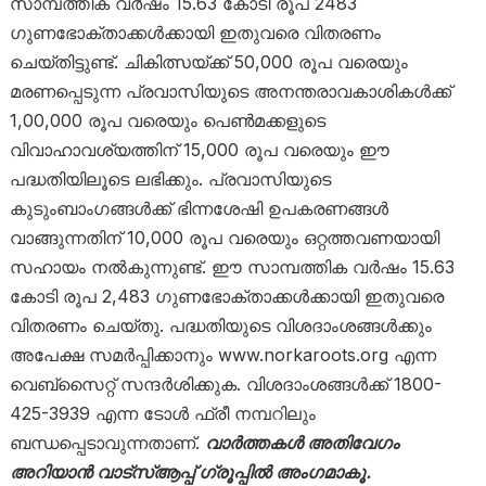
സാമ്പത്തിക വര്‍ഷം 15.63 കോടി രൂപ 2483
ഗുണഭോക്താക്കള്‍ക്കായി ഇതുവരെ വിതരണം
ചെയ്തിട്ടുണ്ട്. ചികിത്സയ്ക്ക് 50,000 രൂപ വരെയും
മരണപ്പെടുന്ന പ്രവാസിയുടെ അനന്തരാവകാശികള്‍ക്ക്
1,00,000 രൂപ വരെയും പെണ്‍മക്കളുടെ
വിവാഹാവശ്യത്തിന് 15,000 രൂപ വരെയും ഈ
പദ്ധതിയിലൂടെ ലഭിക്കും. പ്രവാസിയുടെ
കുടുംബാംഗങ്ങള്‍ക്ക് ഭിന്നശേഷി ഉപകരണങ്ങള്‍
വാങ്ങുന്നതിന് 10,000 രൂപ വരെയും ഒറ്റത്തവണയായി
സഹായം നല്‍കുന്നുണ്ട്. ഈ സാമ്പത്തിക വര്‍ഷം 15.63
കോടി രൂപ 2,483 ഗുണഭോക്താക്കള്‍ക്കായി ഇതുവരെ
വിതരണം ചെയ്തു. പദ്ധതിയുടെ വിശദാംശങ്ങള്‍ക്കും
അപേക്ഷ സമര്‍പ്പിക്കാനും www.norkaroots.org എന്ന
വെബ്‌സൈറ്റ് സന്ദര്‍ശിക്കുക. വിശദാംശങ്ങള്‍ക്ക് 1800-
425-3939 എന്ന ടോള്‍ ഫ്രീ നമ്പറിലും
ബന്ധപ്പെടാവുന്നതാണ്.
വാർത്തകൾ അതിവേഗം
അറിയാൻ വാട്സ്ആപ്പ് ഗ്രൂപ്പിൽ അംഗമാകൂ.