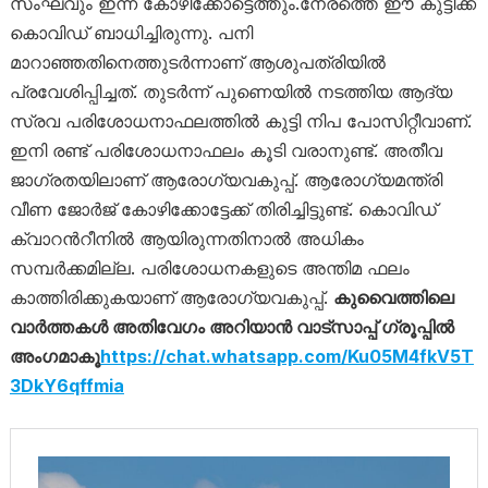
സംഘവും ഇന്ന് കോഴിക്കോട്ടെത്തും.നേരത്തെ ഈ കുട്ടിക്ക്
കൊവിഡ് ബാധിച്ചിരുന്നു. പനി
മാറാഞ്ഞതിനെത്തുടർന്നാണ് ആശുപത്രിയിൽ
പ്രവേശിപ്പിച്ചത്. തുടര്‍ന്ന് പുണെയില്‍ നടത്തിയ ആദ്യ
സ്രവ പരിശോധനാഫലത്തില്‍ കുട്ടി നിപ പോസിറ്റീവാണ്.
ഇനി രണ്ട് പരിശോധനാഫലം കൂടി വരാനുണ്ട്. അതീവ
ജാഗ്രതയിലാണ് ആരോഗ്യവകുപ്പ്. ആരോഗ്യമന്ത്രി
വീണ ജോര്‍ജ് കോഴിക്കോട്ടേക്ക് തിരിച്ചിട്ടുണ്ട്. കൊവിഡ്
ക്വാറന്‍റീനില്‍ ആയിരുന്നതിനാല്‍ അധികം
സമ്പര്‍ക്കമില്ല. പരിശോധനകളുടെ അന്തിമ ഫലം
കാത്തിരിക്കുകയാണ് ആരോഗ്യവകുപ്പ്.
കുവൈത്തിലെ
വാർത്തകൾ അതിവേഗം അറിയാൻ വാട്സാപ്പ് ഗ്രൂപ്പിൽ
അംഗമാകൂ
https://chat.whatsapp.com/Ku05M4fkV5T
3DkY6qffmia