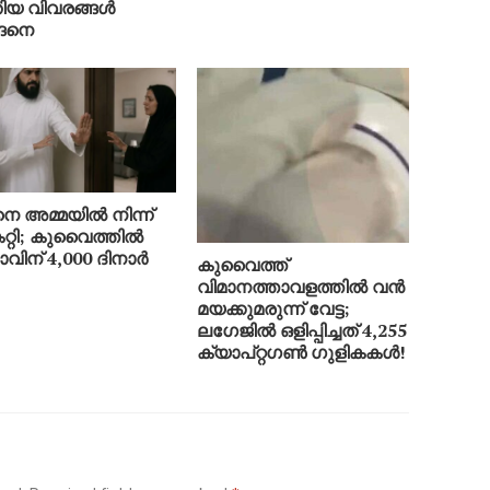
ിയ വിവരങ്ങൾ
ങനെ
െ അമ്മയിൽ നിന്ന്
്റി; കുവൈത്തിൽ
ാവിന് 4,000 ദിനാർ
കുവൈത്ത്
വിമാനത്താവളത്തിൽ വൻ
മയക്കുമരുന്ന് വേട്ട;
ലഗേജിൽ ഒളിപ്പിച്ചത് 4,255
ക്യാപ്റ്റഗൺ ഗുളികകൾ!