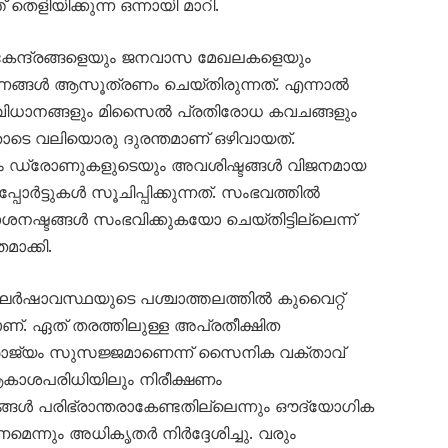
തെളിയിക്കുന്ന ഒന്നായി മാറി.
 കേന്ദ്രങ്ങളെയും ജനവാസ മേഖലകളെയും
ണങ്ങൾ ആസൂത്രണം ചെയ്തിരുന്നത്. എന്നാൽ
ധാനങ്ങളും മിസൈൽ പ്രതിരോധ കവചങ്ങളും
ോടെ വലിയൊരു ദുരന്തമാണ് ഒഴിവായത്.
യും ഡ്രോണുകളുടെയും അവശിഷ്ടങ്ങൾ വിജനമായ
ോർട്ടുകൾ സൂചിപ്പിക്കുന്നത്. സംഭവത്തിൽ
നഷ്ടങ്ങൾ സംഭവിക്കുകയോ ചെയ്തിട്ടില്ലെന്ന്
ാക്കി.
ർഷാവസ്ഥയുടെ പശ്ചാത്തലത്തിൽ കുവൈറ്റ്
. ഏത് തരത്തിലുള്ള അപ്രതീക്ഷിത
ാജ്യം സുസജ്ജമാണെന്ന് സൈനിക വക്താവ്
ആകാശപരിധിയിലും നിരീക്ഷണം
ങ്ങൾ പരിഭ്രാന്തരാകേണ്ടതില്ലെന്നും ഔദ്യോഗിക
ണമെന്നും അധികൃതർ നിർദ്ദേശിച്ചു. വരും