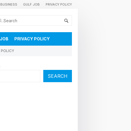
BUSINESS
GULF JOB
PRIVACY POLICY
കുവൈറ്റിലെ വാർത്തകളും വിശേഷങ്ങളും തൽസമയം അറിയാൻ
 JOB
PRIVACY POLICY
 POLICY
h
SEARCH