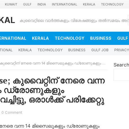
KUWAIT
GULF
INDIA
INTERNATIONAL
KERALA
TECHNOLOGY
KAL
ERNATIONAL
KERALA
TECHNOLOGY
BUSINESS
GULF
TIONAL
KERALA
TECHNOLOGY
BUSINESS
GULF JOB
PRIVACY
ന് നേരെ വന്ന 14 മിസൈലുകളും ഡ്രോണുകളും സൈന്യം വെടിവെച്ചിട്ടു, ഒരാൾക്ക് പരിക്കേറ്റു
Searc
se; കുവൈറ്റിന് നേരെ വന്ന
ം ഡ്രോണുകളും
ട്ടു, ഒരാൾക്ക് പരിക്കേറ്റു
0 Comment
ിന് നേരെ വന്ന 14 മിസൈലുകളും ഡ്രോണുകളും