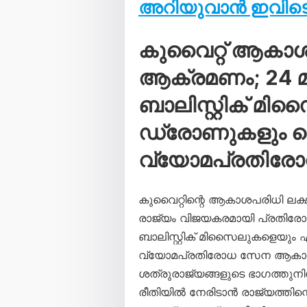
അറിയുവാൻ ഇവിടെ 
കുവൈറ്റ് ആകാ
ആക്രമണം; 24 മണ
ബാലിസ്റ്റിക് മി
ഡ്രോണുകളും വെടി
വ്യോമപ്രതിര
കുവൈറ്റിന്റെ ആകാശപരിധി ലക്
രാജ്യം വിജയകരമായി പ്രതിരോധി
ബാലിസ്റ്റിക് മിസൈലുകളെയും
വ്യോമപ്രതിരോധ സേന ആകാശത്
ശത്രുരാജ്യങ്ങളുടെ ഭാഗത്തു
രീതിയിൽ നേരിടാൻ രാജ്യത്തിന്