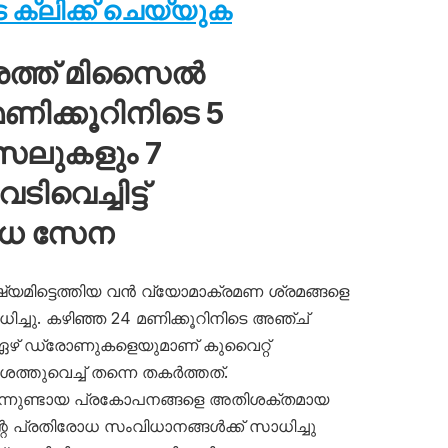
ക്ലിക്ക് ചെയ്യുക
ശത്ത് മിസൈൽ
ിക്കൂറിനിടെ 5
സൈലുകളും 7
വെച്ചിട്ട്
ോധ സേന
ഷ്യമിട്ടെത്തിയ വൻ വ്യോമാക്രമണ ശ്രമങ്ങളെ
ച്ചു. കഴിഞ്ഞ 24 മണിക്കൂറിനിടെ അഞ്ച്
 ഏഴ് ഡ്രോണുകളെയുമാണ് കുവൈറ്റ്
തുവെച്ച് തന്നെ തകർത്തത്.
നിന്നുണ്ടായ പ്രകോപനങ്ങളെ അതിശക്തമായ
റെ പ്രതിരോധ സംവിധാനങ്ങൾക്ക് സാധിച്ചു