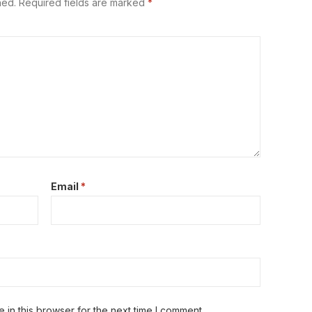
hed.
Required fields are marked
*
Email
*
in this browser for the next time I comment.