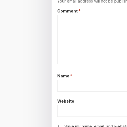
Your email address will not be publis
Comment
*
Name
*
Website
Save my name, email, and website 