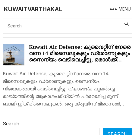
KUWAITVARTHAKAL
MENU
KUWAIT INTERCEPTS 14 MISSILES AND
DRONES
Kuwait Air Defense; കുവൈറ്റിന് നേരെ
വന്ന 14 മിസൈലുകളും ഡ്രോണുകളും
സൈന്യം വെടിവെച്ചിട്ടു, ഒരാൾക്ക്
പരിക്കേറ്റു
Kuwait Air Defense; കുവൈറ്റിന് നേരെ വന്ന 14
മിസൈലുകളും ഡ്രോണുകളും സൈന്യം
വിജയകരമായി വെടിവെച്ചിട്ടു. വ്യാഴാഴ്ച പുലർച്ചെ
രാജ്യത്തിന്റെ ആകാശപരിധിയിൽ പ്രവേശിച്ച മൂന്ന്
ബാലിസ്റ്റിക് മിസൈലുകൾ, ഒരു ക്രൂയിസ് മിസൈൽ,…
Search
SEARCH