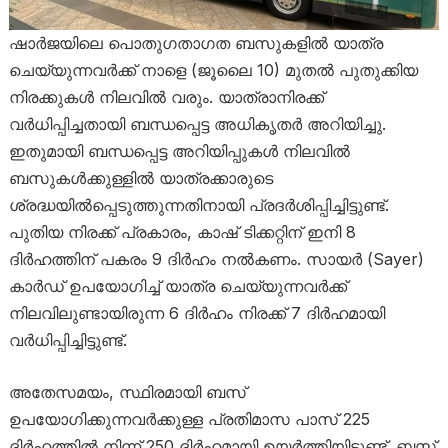
ഷാർജയിലെ പൊതുഗതാഗത ബസുകളിൽ യാത്ര
ചെയ്യുന്നവർക്ക് നാളെ (ജൂലൈ 10) മുതൽ പുതുക്കിയ
നിരക്കുകൾ നിലവിൽ വരും. യാത്രാനിരക്ക്
വർധിപ്പിച്ചതായി ബന്ധപ്പെട്ട അധികൃതർ അറിയിച്ചു.
ഇതുമായി ബന്ധപ്പെട്ട അറിയിപ്പുകൾ നിലവിൽ
ബസുകൾക്കുള്ളിൽ യാത്രക്കാരുടെ
ശ്രദ്ധയിൽപ്പെടുത്തുന്നതിനായി പ്രദർശിപ്പിച്ചിട്ടുണ്ട്.
പുതിയ നിരക്ക് പ്രകാരം, കാഷ് ടിക്കറ്റിന് ഇനി 8
ദിർഹത്തിന് പകരം 9 ദിർഹം നൽകണം. സായർ (Sayer)
കാർഡ് ഉപയോഗിച്ച് യാത്ര ചെയ്യുന്നവർക്ക്
നിലവിലുണ്ടായിരുന്ന 6 ദിർഹം നിരക്ക് 7 ദിർഹമായി
വർധിപ്പിച്ചിട്ടുണ്ട്.
അതേസമയം, സ്ഥിരമായി ബസ്
ഉപയോഗിക്കുന്നവർക്കുള്ള പ്രതിമാസ പാസ് 225
ദിർഹത്തിൽ നിന്ന് 250 ദിർഹമായി ഉയർത്തിയിട്ടുണ്ട്. ബസ്