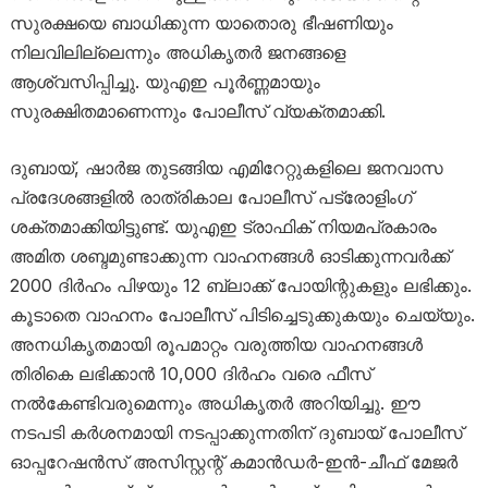
സുരക്ഷയെ ബാധിക്കുന്ന യാതൊരു ഭീഷണിയും
നിലവിലില്ലെന്നും അധികൃതർ ജനങ്ങളെ
ആശ്വസിപ്പിച്ചു. യുഎഇ പൂർണ്ണമായും
സുരക്ഷിതമാണെന്നും പോലീസ് വ്യക്തമാക്കി.
ദുബായ്, ഷാർജ തുടങ്ങിയ എമിറേറ്റുകളിലെ ജനവാസ
പ്രദേശങ്ങളിൽ രാത്രികാല പോലീസ് പട്രോളിംഗ്
ശക്തമാക്കിയിട്ടുണ്ട്. യുഎഇ ട്രാഫിക് നിയമപ്രകാരം
അമിത ശബ്ദമുണ്ടാക്കുന്ന വാഹനങ്ങൾ ഓടിക്കുന്നവർക്ക്
2000 ദിർഹം പിഴയും 12 ബ്ലാക്ക് പോയിന്റുകളും ലഭിക്കും.
കൂടാതെ വാഹനം പോലീസ് പിടിച്ചെടുക്കുകയും ചെയ്യും.
അനധികൃതമായി രൂപമാറ്റം വരുത്തിയ വാഹനങ്ങൾ
തിരികെ ലഭിക്കാൻ 10,000 ദിർഹം വരെ ഫീസ്
നൽകേണ്ടിവരുമെന്നും അധികൃതർ അറിയിച്ചു. ഈ
നടപടി കർശനമായി നടപ്പാക്കുന്നതിന് ദുബായ് പോലീസ്
ഓപ്പറേഷൻസ് അസിസ്റ്റന്റ് കമാൻഡർ-ഇൻ-ചീഫ് മേജർ