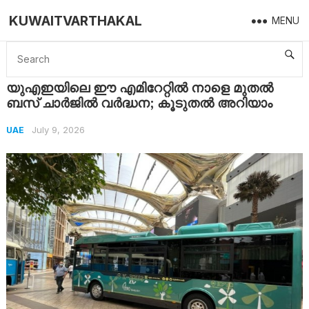
KUWAITVARTHAKAL
MENU
Home
UAE
യുഎഇയിലെ ഈ എമിറേറ്റിൽ നാളെ മുതൽ ബസ് ചാർജിൽ വർദ്ധന; കൂടുതൽ അറിയാം
യുഎഇയിലെ ഈ എമിറേറ്റിൽ നാളെ മുതൽ
ബസ് ചാർജിൽ വർദ്ധന; കൂടുതൽ അറിയാം
July 9, 2026
UAE