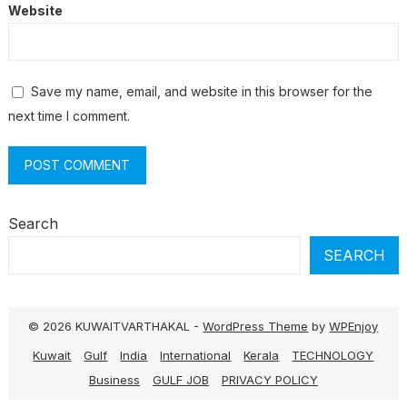
Website
Save my name, email, and website in this browser for the
next time I comment.
Search
SEARCH
© 2026 KUWAITVARTHAKAL -
WordPress Theme
by
WPEnjoy
Kuwait
Gulf
India
International
Kerala
TECHNOLOGY
Business
GULF JOB
PRIVACY POLICY