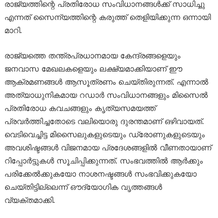
രാജ്യത്തിന്റെ പ്രതിരോധ സംവിധാനങ്ങൾക്ക് സാധിച്ചു
എന്നത് സൈന്യത്തിന്റെ കരുത്ത് തെളിയിക്കുന്ന ഒന്നായി
മാറി.
രാജ്യത്തെ തന്ത്രപ്രധാനമായ കേന്ദ്രങ്ങളെയും
ജനവാസ മേഖലകളെയും ലക്ഷ്യമാക്കിയാണ് ഈ
ആക്രമണങ്ങൾ ആസൂത്രണം ചെയ്തിരുന്നത്. എന്നാൽ
അത്യാധുനികമായ റഡാർ സംവിധാനങ്ങളും മിസൈൽ
പ്രതിരോധ കവചങ്ങളും കൃത്യസമയത്ത്
പ്രവർത്തിച്ചതോടെ വലിയൊരു ദുരന്തമാണ് ഒഴിവായത്.
വെടിവെച്ചിട്ട മിസൈലുകളുടെയും ഡ്രോണുകളുടെയും
അവശിഷ്ടങ്ങൾ വിജനമായ പ്രദേശങ്ങളിൽ വീണതായാണ്
റിപ്പോർട്ടുകൾ സൂചിപ്പിക്കുന്നത്. സംഭവത്തിൽ ആർക്കും
പരിക്കേൽക്കുകയോ നാശനഷ്ടങ്ങൾ സംഭവിക്കുകയോ
ചെയ്തിട്ടില്ലെന്ന് ഔദ്യോഗിക വൃത്തങ്ങൾ
വ്യക്തമാക്കി.