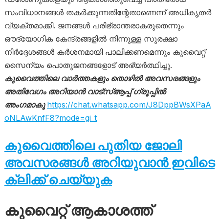
സംവിധാനങ്ങൾ തകർക്കുന്നതിന്റേതാണെന്ന് അധികൃതർ
വ്യക്തമാക്കി. ജനങ്ങൾ പരിഭ്രാന്തരാകരുതെന്നും
ഔദ്യോഗിക കേന്ദ്രങ്ങളിൽ നിന്നുള്ള സുരക്ഷാ
നിർദ്ദേശങ്ങൾ കർശനമായി പാലിക്കണമെന്നും കുവൈറ്റ്
സൈന്യം പൊതുജനങ്ങളോട് അഭ്യർത്ഥിച്ചു.
കുവൈത്തിലെ വാർത്തകളും തൊഴിൽ അവസരങ്ങളും
അതിവേഗം അറിയാൻ വാട്സ്ആപ്പ് ഗ്രൂപ്പിൽ
അംഗമാകൂ
https://chat.whatsapp.com/J8DppBWsXPaA
oNLAwKnfF8?mode=gi_t
കുവൈത്തിലെ പുതിയ ജോലി
അവസരങ്ങൾ അറിയുവാൻ ഇവിടെ
ക്ലിക്ക് ചെയ്യുക
കുവൈറ്റ് ആകാശത്ത്