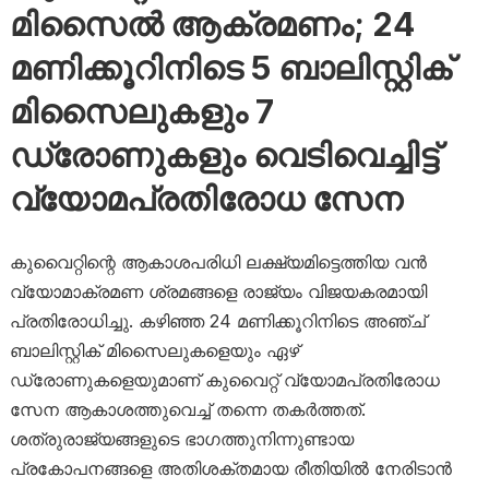
മിസൈൽ ആക്രമണം; 24
മണിക്കൂറിനിടെ 5 ബാലിസ്റ്റിക്
മിസൈലുകളും 7
ഡ്രോണുകളും വെടിവെച്ചിട്ട്
വ്യോമപ്രതിരോധ സേന
കുവൈറ്റിന്റെ ആകാശപരിധി ലക്ഷ്യമിട്ടെത്തിയ വൻ
വ്യോമാക്രമണ ശ്രമങ്ങളെ രാജ്യം വിജയകരമായി
പ്രതിരോധിച്ചു. കഴിഞ്ഞ 24 മണിക്കൂറിനിടെ അഞ്ച്
ബാലിസ്റ്റിക് മിസൈലുകളെയും ഏഴ്
ഡ്രോണുകളെയുമാണ് കുവൈറ്റ് വ്യോമപ്രതിരോധ
സേന ആകാശത്തുവെച്ച് തന്നെ തകർത്തത്.
ശത്രുരാജ്യങ്ങളുടെ ഭാഗത്തുനിന്നുണ്ടായ
പ്രകോപനങ്ങളെ അതിശക്തമായ രീതിയിൽ നേരിടാൻ