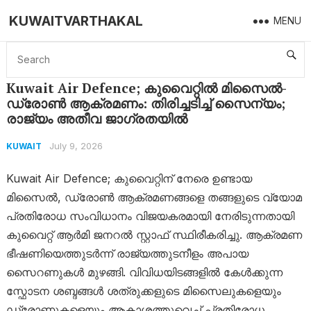
KUWAITVARTHAKAL
MENU
Home
Kuwait
Kuwait Air Defence; കുവൈറ്റിൽ മിസൈൽ-ഡ്രോൺ ആക്രമണം: തിരിച്ചടിച്ച് സൈന്യം; രാജ്യം അതീവ ജാഗ്രതയിൽ
Kuwait Air Defence; കുവൈറ്റിൽ മിസൈൽ-
ഡ്രോൺ ആക്രമണം: തിരിച്ചടിച്ച് സൈന്യം;
രാജ്യം അതീവ ജാഗ്രതയിൽ
July 9, 2026
KUWAIT
Kuwait Air Defence; കുവൈറ്റിന് നേരെ ഉണ്ടായ
മിസൈൽ, ഡ്രോൺ ആക്രമണങ്ങളെ തങ്ങളുടെ വ്യോമ
പ്രതിരോധ സംവിധാനം വിജയകരമായി നേരിടുന്നതായി
കുവൈറ്റ് ആർമി ജനറൽ സ്റ്റാഫ് സ്ഥിരീകരിച്ചു. ആക്രമണ
ഭീഷണിയെത്തുടർന്ന് രാജ്യത്തുടനീളം അപായ
സൈറണുകൾ മുഴങ്ങി. വിവിധയിടങ്ങളിൽ കേൾക്കുന്ന
സ്ഫോടന ശബ്ദങ്ങൾ ശത്രുക്കളുടെ മിസൈലുകളെയും
ഡ്രോണുകളെയും ആകാശത്തുവെച്ച് പ്രതിരോധ