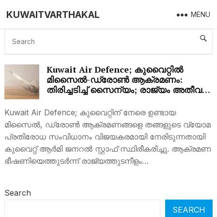
KUWAITVARTHAKAL
MENU
KUWAIT AIR DEFENCE
Kuwait Air Defence; കുവൈറ്റിൽ
മിസൈൽ-ഡ്രോൺ ആക്രമണം:
തിരിച്ചടിച്ച് സൈന്യം; രാജ്യം അതീവ
ജാഗ്രതയിൽ
Kuwait Air Defence; കുവൈറ്റിന് നേരെ ഉണ്ടായ
മിസൈൽ, ഡ്രോൺ ആക്രമണങ്ങളെ തങ്ങളുടെ വ്യോമ
പ്രതിരോധ സംവിധാനം വിജയകരമായി നേരിടുന്നതായി
കുവൈറ്റ് ആർമി ജനറൽ സ്റ്റാഫ് സ്ഥിരീകരിച്ചു. ആക്രമണ
ഭീഷണിയെത്തുടർന്ന് രാജ്യത്തുടനീളം…
Search
SEARCH