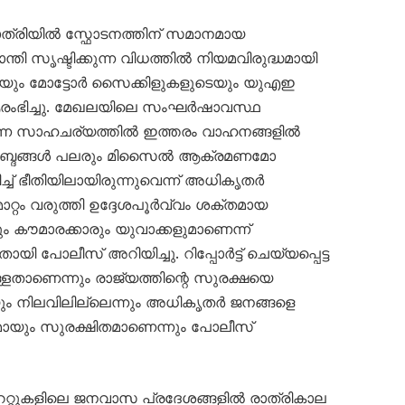
്രിയിൽ സ്ഫോടനത്തിന് സമാനമായ
ാന്തി സൃഷ്ടിക്കുന്ന വിധത്തിൽ നിയമവിരുദ്ധമായി
ടെയും മോട്ടോർ സൈക്കിളുകളുടെയും യുഎഇ
ഭിച്ചു. മേഖലയിലെ സംഘർഷാവസ്ഥ
ന്ന സാഹചര്യത്തിൽ ഇത്തരം വാഹനങ്ങളിൽ
യർ’ ശബ്ദങ്ങൾ പലരും മിസൈൽ ആക്രമണമോ
ച്ച് ഭീതിയിലായിരുന്നുവെന്ന് അധികൃതർ
റ്റം വരുത്തി ഉദ്ദേശപൂർവ്വം ശക്തമായ
ും കൗമാരക്കാരും യുവാക്കളുമാണെന്ന്
പോലീസ് അറിയിച്ചു. റിപ്പോർട്ട് ചെയ്യപ്പെട്ട
്ളതാണെന്നും രാജ്യത്തിന്റെ സുരക്ഷയെ
ും നിലവിലില്ലെന്നും അധികൃതർ ജനങ്ങളെ
ണമായും സുരക്ഷിതമാണെന്നും പോലീസ്
േറ്റുകളിലെ ജനവാസ പ്രദേശങ്ങളിൽ രാത്രികാല