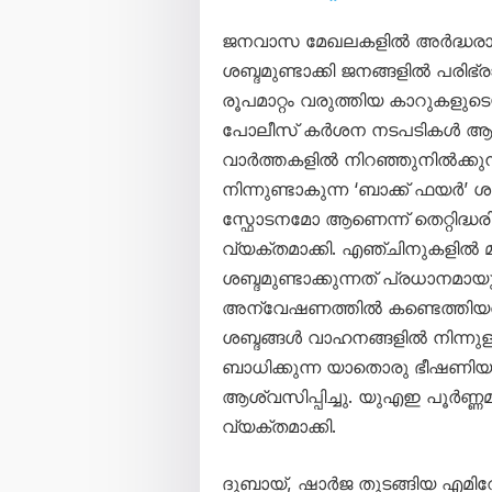
ജനവാസ മേഖലകളിൽ അർദ്ധരാത
ശബ്ദമുണ്ടാക്കി ജനങ്ങളിൽ പരിഭ്ര
രൂപമാറ്റം വരുത്തിയ കാറുകളു
പോലീസ് കർശന നടപടികൾ ആരം
വാർത്തകളിൽ നിറഞ്ഞുനിൽക്കു
നിന്നുണ്ടാകുന്ന ‘ബാക്ക് ഫ
സ്ഫോടനമോ ആണെന്ന് തെറ്റിദ്ധരി
വ്യക്തമാക്കി. എഞ്ചിനുകളിൽ മാ
ശബ്ദമുണ്ടാക്കുന്നത് പ്രധാനമായ
അന്വേഷണത്തിൽ കണ്ടെത്തിയതായി 
ശബ്ദങ്ങൾ വാഹനങ്ങളിൽ നിന്നുള
ബാധിക്കുന്ന യാതൊരു ഭീഷണിയ
ആശ്വസിപ്പിച്ചു. യുഎഇ പൂർണ്
വ്യക്തമാക്കി.
ദുബായ്, ഷാർജ തുടങ്ങിയ എമിറ