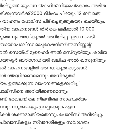
യിട്ടുണ്ട്. യുഎഇ ട്രാഫിക് നിയമപ്രകാരം അമിത
ക്കുന്നവർക്ക് 2000 ദിർഹം പിഴയും 12 ബ്ലാക്ക്
െ വാഹനം പോലീസ് പിടിച്ചെടുക്കുകയും ചെയ്യും.
്തിയ വാഹനങ്ങൾ തിരികെ ലഭിക്കാൻ 10,000
ുമെന്നും അധികൃതർ അറിയിച്ചു. ഈ നടപടി
ുബായ് പോലീസ് ഓപ്പറേഷൻസ് അസിസ്റ്റന്റ്
റൽ സെയ്ഫ് മുഹൈർ അൽ മസ്‌റൂയിയും ഷാർജ
ഡയറക്ടർ ബ്രിഗേഡിയർ ഖലീഫ അൽ ഖസൂനിയും
ട്ടികൾ വാഹനങ്ങളിൽ അനധികൃത മാറ്റങ്ങൾ
ക്കൾ ശ്രദ്ധിക്കണമെന്നും അധികൃതർ
ം ഉണ്ടാക്കുന്ന വാഹനങ്ങളെക്കുറിച്ച്
ലീസിനെ അറിയിക്കണമെന്നും
്ടുണ്ട്. മേഖലയിലെ നിലവിലെ സാഹചര്യം
വും സുരക്ഷയും ഉറപ്പാക്കുക എന്ന
ൾ ശക്തമാക്കിയതെന്നും പോലീസ് അറിയിച്ചു.
പ്രവാസികളും സ്വദേശികളും സ്വാഗതം