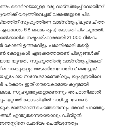
മാത്രം ദൈർഘ്യമുള്ള ഒരു വാട്സ്ആപ്പ് വോയിസ്
ിക്ക് വരുത്തിവെച്ചത് ലക്ഷങ്ങളുടെ പിഴ.
യത്തിന് സുഹൃത്തിനെ വാട്സ്ആപ്പിലൂടെ ചീത്ത
ം (ഏകദേശം 6.8 ലക്ഷം രൂപ) കോടതി പിഴ ചുമത്തി.
 താൽക്കാലിക നഷ്ടപരിഹാരമായി 21,000 ദിർഹം
ടതി ഉത്തരവിട്ടു. പരാതിക്കാരി തന്റെ
ോളുകൾ എടുക്കാത്തതാണ് പ്രശ്നങ്ങൾക്ക്
യായ യുവതി, സുഹൃത്തിന്റെ വാട്സ്ആപ്പിലേക്ക്
ീല വാക്കുകളും അടങ്ങിയ വോയിസ് മെസ്സേജ്
അയച്ചുപോയ സന്ദേശമാണെങ്കിലും, യുഎഇയിലെ
്രകാരം ഇത് ഗൗരവകരമായ കുറ്റമായി
ർഘകാല സുഹൃത്തുക്കളാണെന്നും അപമാനിക്കാൻ
െന്നും യുവതി കോടതിയിൽ വാദിച്ചു. ഫോൺ
റയുക മാത്രമാണ് ചെയ്തതെന്നും അവർ പറഞ്ഞു.
്ങൾ എന്തുതന്നെയായാലും ഡിജിറ്റൽ
 അന്തസ്സിനെ ചോദ്യം ചെയ്യുന്നതും