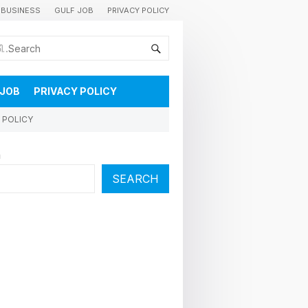
BUSINESS
GULF JOB
PRIVACY POLICY
കുവൈറ്റിലെ വാർത്തകളും വിശേഷങ്ങളും തൽസമയം അറിയാൻ
 JOB
PRIVACY POLICY
 POLICY
h
SEARCH