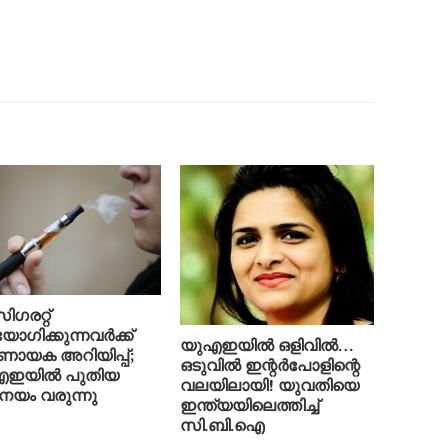
ിഗരറ്റ്
ോഗിക്കുന്നവർക്ക്
യുഎഇയിൽ ഒളിവിൽ…
ണായക അറിയിപ്പ്;
ഒടുവിൽ ഇന്റർപോളിന്റെ
എഇയിൽ പുതിയ
വലയിലായി! യുവതിയെ
നയം വരുന്നു
ഇന്ത്യയിലെത്തിച്ച്
സി.ബി.ഐ