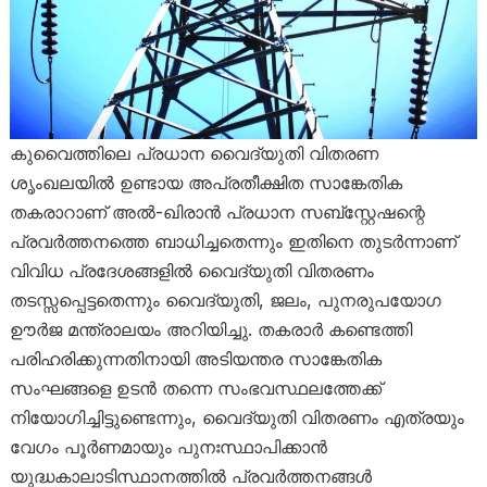
കുവൈത്തിലെ പ്രധാന വൈദ്യുതി വിതരണ
ശൃംഖലയിൽ ഉണ്ടായ അപ്രതീക്ഷിത സാങ്കേതിക
തകരാറാണ് അൽ-ഖിരാൻ പ്രധാന സബ്‌സ്റ്റേഷന്റെ
പ്രവർത്തനത്തെ ബാധിച്ചതെന്നും ഇതിനെ തുടർന്നാണ്
വിവിധ പ്രദേശങ്ങളിൽ വൈദ്യുതി വിതരണം
തടസ്സപ്പെട്ടതെന്നും വൈദ്യുതി, ജലം, പുനരുപയോഗ
ഊർജ മന്ത്രാലയം അറിയിച്ചു. തകരാർ കണ്ടെത്തി
പരിഹരിക്കുന്നതിനായി അടിയന്തര സാങ്കേതിക
സംഘങ്ങളെ ഉടൻ തന്നെ സംഭവസ്ഥലത്തേക്ക്
നിയോഗിച്ചിട്ടുണ്ടെന്നും, വൈദ്യുതി വിതരണം എത്രയും
വേഗം പൂർണമായും പുനഃസ്ഥാപിക്കാൻ
യുദ്ധകാലാടിസ്ഥാനത്തിൽ പ്രവർത്തനങ്ങൾ