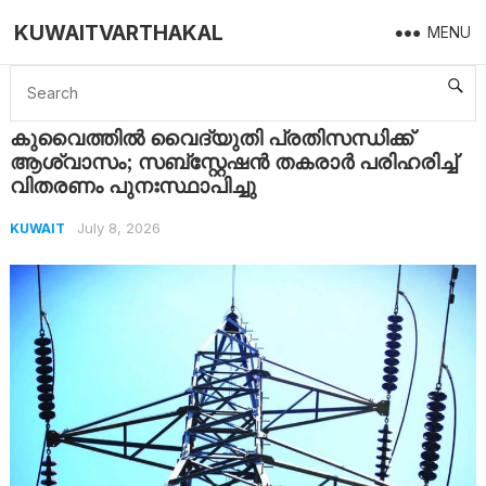
KUWAITVARTHAKAL
MENU
Home
Kuwait
കുവൈത്തിൽ വൈദ്യുതി പ്രതിസന്ധിക്ക് ആശ്വാസം; സബ്‌സ്റ്റേഷൻ തകരാർ പരിഹരിച്ച് വിതരണം പുനഃസ്ഥാപിച്ചു
കുവൈത്തിൽ വൈദ്യുതി പ്രതിസന്ധിക്ക്
ആശ്വാസം; സബ്‌സ്റ്റേഷൻ തകരാർ പരിഹരിച്ച്
വിതരണം പുനഃസ്ഥാപിച്ചു
July 8, 2026
KUWAIT