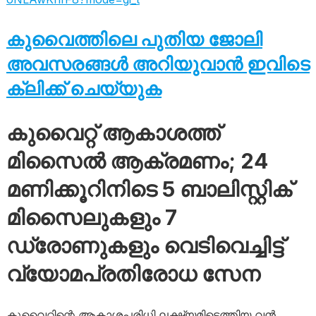
കുവൈത്തിലെ പുതിയ ജോലി
അവസരങ്ങൾ അറിയുവാൻ ഇവിടെ
ക്ലിക്ക് ചെയ്യുക
കുവൈറ്റ് ആകാശത്ത്
മിസൈൽ ആക്രമണം; 24
മണിക്കൂറിനിടെ 5 ബാലിസ്റ്റിക്
മിസൈലുകളും 7
ഡ്രോണുകളും വെടിവെച്ചിട്ട്
വ്യോമപ്രതിരോധ സേന
കുവൈറ്റിന്റെ ആകാശപരിധി ലക്ഷ്യമിട്ടെത്തിയ വൻ