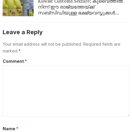
Kuwait Customs Seizure; കുവൈത്തിൽ
നിന്ന് ഈ രാജ്യത്തേയ്ക്ക്
സബ്സിഡിയുള്ള ഭക്ഷ്യവസ്തുക്കൾ
കടത്താനുള്ള ശ്രമം തടഞ്ഞു
Leave a Reply
Your email address will not be published.
Required fields are
marked
*
Comment
*
Name
*