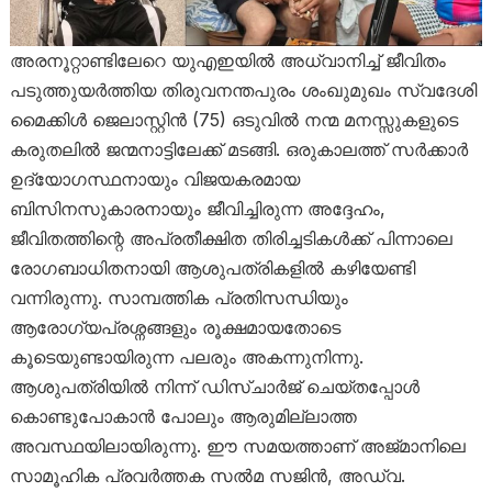
അരനൂറ്റാണ്ടിലേറെ യുഎഇയിൽ അധ്വാനിച്ച് ജീവിതം
പടുത്തുയർത്തിയ തിരുവനന്തപുരം ശംഖുമുഖം സ്വദേശി
മൈക്കിൾ ജെലാസ്റ്റിൻ (75) ഒടുവിൽ നന്മ മനസ്സുകളുടെ
കരുതലിൽ ജന്മനാട്ടിലേക്ക് മടങ്ങി. ഒരുകാലത്ത് സർക്കാർ
ഉദ്യോഗസ്ഥനായും വിജയകരമായ
ബിസിനസുകാരനായും ജീവിച്ചിരുന്ന അദ്ദേഹം,
ജീവിതത്തിന്റെ അപ്രതീക്ഷിത തിരിച്ചടികൾക്ക് പിന്നാലെ
രോഗബാധിതനായി ആശുപത്രികളിൽ കഴിയേണ്ടി
വന്നിരുന്നു. സാമ്പത്തിക പ്രതിസന്ധിയും
ആരോഗ്യപ്രശ്നങ്ങളും രൂക്ഷമായതോടെ
കൂടെയുണ്ടായിരുന്ന പലരും അകന്നുനിന്നു.
ആശുപത്രിയിൽ നിന്ന് ഡിസ്ചാർജ് ചെയ്തപ്പോൾ
കൊണ്ടുപോകാൻ പോലും ആരുമില്ലാത്ത
അവസ്ഥയിലായിരുന്നു. ഈ സമയത്താണ് അജ്മാനിലെ
സാമൂഹിക പ്രവർത്തക സൽമ സജിൻ, അഡ്വ.