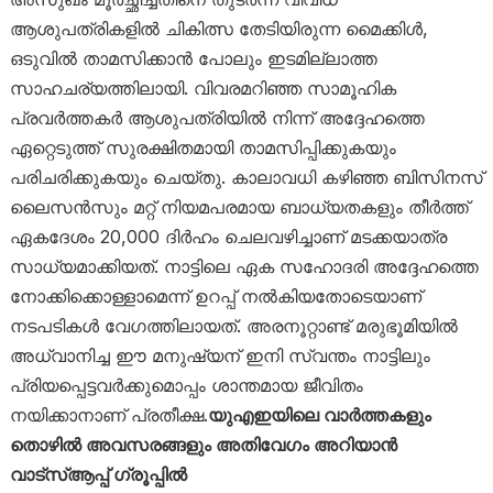
ആശുപത്രികളിൽ ചികിത്സ തേടിയിരുന്ന മൈക്കിൾ,
ഒടുവിൽ താമസിക്കാൻ പോലും ഇടമില്ലാത്ത
സാഹചര്യത്തിലായി. വിവരമറിഞ്ഞ സാമൂഹിക
പ്രവർത്തകർ ആശുപത്രിയിൽ നിന്ന് അദ്ദേഹത്തെ
ഏറ്റെടുത്ത് സുരക്ഷിതമായി താമസിപ്പിക്കുകയും
പരിചരിക്കുകയും ചെയ്തു. കാലാവധി കഴിഞ്ഞ ബിസിനസ്
ലൈസൻസും മറ്റ് നിയമപരമായ ബാധ്യതകളും തീർത്ത്
ഏകദേശം 20,000 ദിർഹം ചെലവഴിച്ചാണ് മടക്കയാത്ര
സാധ്യമാക്കിയത്. നാട്ടിലെ ഏക സഹോദരി അദ്ദേഹത്തെ
നോക്കിക്കൊള്ളാമെന്ന് ഉറപ്പ് നൽകിയതോടെയാണ്
നടപടികൾ വേഗത്തിലായത്. അരനൂറ്റാണ്ട് മരുഭൂമിയിൽ
അധ്വാനിച്ച ഈ മനുഷ്യന് ഇനി സ്വന്തം നാട്ടിലും
പ്രിയപ്പെട്ടവർക്കുമൊപ്പം ശാന്തമായ ജീവിതം
നയിക്കാനാണ് പ്രതീക്ഷ.
യുഎഇയിലെ വാർത്തകളും
തൊഴിൽ അവസരങ്ങളും അതിവേഗം അറിയാൻ
വാട്സ്ആപ്പ് ഗ്രൂപ്പിൽ