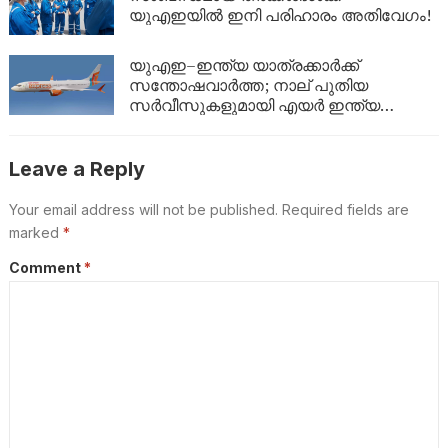
യുഎഇയിൽ ഇനി പരിഹാരം അതിവേഗം!
യുഎഇ–ഇന്ത്യ യാത്രക്കാർക്ക്
സന്തോഷവാർത്ത; നാല് പുതിയ
സർവീസുകളുമായി എയർ ഇന്ത്യ
എക്‌സ്പ്രസ്
Leave a Reply
Your email address will not be published.
Required fields are
marked
*
Comment
*