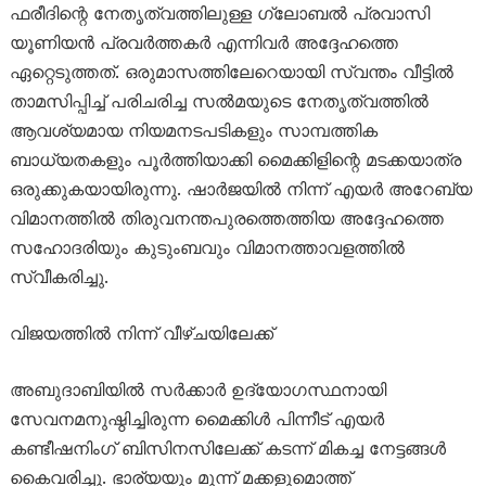
ഫരീദിന്റെ നേതൃത്വത്തിലുള്ള ഗ്ലോബൽ പ്രവാസി
യൂണിയൻ പ്രവർത്തകർ എന്നിവർ അദ്ദേഹത്തെ
ഏറ്റെടുത്തത്. ഒരുമാസത്തിലേറെയായി സ്വന്തം വീട്ടിൽ
താമസിപ്പിച്ച് പരിചരിച്ച സൽമയുടെ നേതൃത്വത്തിൽ
ആവശ്യമായ നിയമനടപടികളും സാമ്പത്തിക
ബാധ്യതകളും പൂർത്തിയാക്കി മൈക്കിളിന്റെ മടക്കയാത്ര
ഒരുക്കുകയായിരുന്നു. ഷാർജയിൽ നിന്ന് എയർ അറേബ്യ
വിമാനത്തിൽ തിരുവനന്തപുരത്തെത്തിയ അദ്ദേഹത്തെ
സഹോദരിയും കുടുംബവും വിമാനത്താവളത്തിൽ
സ്വീകരിച്ചു.
വിജയത്തിൽ നിന്ന് വീഴ്ചയിലേക്ക്
അബുദാബിയിൽ സർക്കാർ ഉദ്യോഗസ്ഥനായി
സേവനമനുഷ്ഠിച്ചിരുന്ന മൈക്കിൾ പിന്നീട് എയർ
കണ്ടീഷനിംഗ് ബിസിനസിലേക്ക് കടന്ന് മികച്ച നേട്ടങ്ങൾ
കൈവരിച്ചു. ഭാര്യയും മൂന്ന് മക്കളുമൊത്ത്