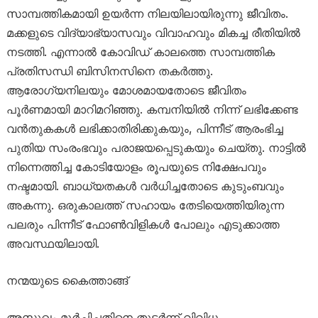
സാമ്പത്തികമായി ഉയർന്ന നിലയിലായിരുന്നു ജീവിതം.
മക്കളുടെ വിദ്യാഭ്യാസവും വിവാഹവും മികച്ച രീതിയിൽ
നടത്തി. എന്നാൽ കോവിഡ് കാലത്തെ സാമ്പത്തിക
പ്രതിസന്ധി ബിസിനസിനെ തകർത്തു.
ആരോഗ്യനിലയും മോശമായതോടെ ജീവിതം
പൂർണമായി മാറിമറിഞ്ഞു. കമ്പനിയിൽ നിന്ന് ലഭിക്കേണ്ട
വൻതുകകൾ ലഭിക്കാതിരിക്കുകയും, പിന്നീട് ആരംഭിച്ച
പുതിയ സംരംഭവും പരാജയപ്പെടുകയും ചെയ്തു. നാട്ടിൽ
നിന്നെത്തിച്ച കോടിയോളം രൂപയുടെ നിക്ഷേപവും
നഷ്ടമായി. ബാധ്യതകൾ വർധിച്ചതോടെ കുടുംബവും
അകന്നു. ഒരുകാലത്ത് സഹായം തേടിയെത്തിയിരുന്ന
പലരും പിന്നീട് ഫോൺവിളികൾ പോലും എടുക്കാത്ത
അവസ്ഥയിലായി.
നന്മയുടെ കൈത്താങ്ങ്
അസുഖം മൂർച്ഛിച്ചതിനെ തുടർന്ന് വിവിധ