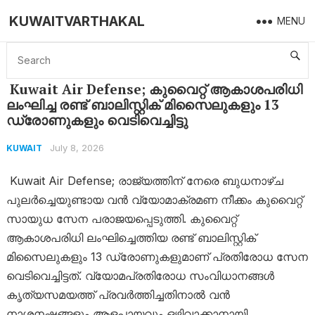
KUWAITVARTHAKAL
MENU
Home
Kuwait
Kuwait Air Defense; കുവൈറ്റ് ആകാശപരിധി ലംഘിച്ച രണ്ട് ബാലിസ്റ്റിക് മിസൈലുകളും 13 ഡ്രോണുകളും വെടിവെച്ചിട്ടു
Kuwait Air Defense; കുവൈറ്റ് ആകാശപരിധി
ലംഘിച്ച രണ്ട് ബാലിസ്റ്റിക് മിസൈലുകളും 13
ഡ്രോണുകളും വെടിവെച്ചിട്ടു
July 8, 2026
KUWAIT
Kuwait Air Defense; രാജ്യത്തിന് നേരെ ബുധനാഴ്ച
പുലർച്ചെയുണ്ടായ വൻ വ്യോമാക്രമണ നീക്കം കുവൈറ്റ്
സായുധ സേന പരാജയപ്പെടുത്തി. കുവൈറ്റ്
ആകാശപരിധി ലംഘിച്ചെത്തിയ രണ്ട് ബാലിസ്റ്റിക്
മിസൈലുകളും 13 ഡ്രോണുകളുമാണ് പ്രതിരോധ സേന
വെടിവെച്ചിട്ടത്. വ്യോമപ്രതിരോധ സംവിധാനങ്ങൾ
കൃത്യസമയത്ത് പ്രവർത്തിച്ചതിനാൽ വൻ
നാശനഷ്ടങ്ങളും ആളപായവും ഒഴിവാക്കാനായി.