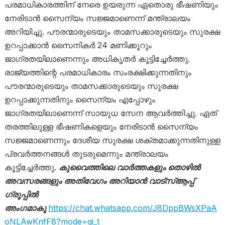
പരമാധികാരത്തിന് നേരെ ഉയരുന്ന ഏതൊരു ഭീഷണിയും
നേരിടാൻ സൈന്യം സജ്ജമാണെന്ന് മന്ത്രാലയം
അറിയിച്ചു. പൗരന്മാരുടെയും താമസക്കാരുടെയും സുരക്ഷ
ഉറപ്പാക്കാൻ സൈനികർ 24 മണിക്കൂറും
ജാഗ്രതയിലാണെന്നും അധികൃതർ കൂട്ടിച്ചേർത്തു.
രാജ്യത്തിന്റെ പരമാധികാരം സംരക്ഷിക്കുന്നതിനും
പൗരന്മാരുടെയും താമസക്കാരുടെയും സുരക്ഷ
ഉറപ്പാക്കുന്നതിനും സൈന്യം എപ്പോഴും
ജാഗ്രതയിലാണെന്ന് സായുധ സേന ആവർത്തിച്ചു. ഏത്
തരത്തിലുള്ള ഭീഷണികളെയും നേരിടാൻ സൈന്യം
സജ്ജമാണെന്നും ദേശീയ സുരക്ഷ ശക്തമാക്കുന്നതിനുള്ള
പ്രവർത്തനങ്ങൾ തുടരുമെന്നും മന്ത്രാലയം
കൂട്ടിച്ചേർത്തു.
കുവൈത്തിലെ വാർത്തകളും തൊഴിൽ
അവസരങ്ങളും അതിവേഗം അറിയാൻ വാട്സ്ആപ്പ്
ഗ്രൂപ്പിൽ
അംഗമാകൂ
https://chat.whatsapp.com/J8DppBWsXPaA
oNLAwKnfF8?mode=gi_t