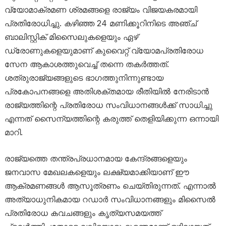
വ്യോമാക്രമണ ശ്രമങ്ങളെ രാജ്യം വിജയകരമായി
പ്രതിരോധിച്ചു. കഴിഞ്ഞ 24 മണിക്കൂറിനിടെ അഞ്ച്
ബാലിസ്റ്റിക് മിസൈലുകളെയും ഏഴ്
ഡ്രോണുകളെയുമാണ് കുവൈറ്റ് വ്യോമപ്രതിരോധ
സേന ആകാശത്തുവെച്ച് തന്നെ തകർത്തത്.
ശത്രുരാജ്യങ്ങളുടെ ഭാഗത്തുനിന്നുണ്ടായ
പ്രകോപനങ്ങളെ അതിശക്തമായ രീതിയിൽ നേരിടാൻ
രാജ്യത്തിന്റെ പ്രതിരോധ സംവിധാനങ്ങൾക്ക് സാധിച്ചു
എന്നത് സൈന്യത്തിന്റെ കരുത്ത് തെളിയിക്കുന്ന ഒന്നായി
മാറി.
രാജ്യത്തെ തന്ത്രപ്രധാനമായ കേന്ദ്രങ്ങളെയും
ജനവാസ മേഖലകളെയും ലക്ഷ്യമാക്കിയാണ് ഈ
ആക്രമണങ്ങൾ ആസൂത്രണം ചെയ്തിരുന്നത്. എന്നാൽ
അത്യാധുനികമായ റഡാർ സംവിധാനങ്ങളും മിസൈൽ
പ്രതിരോധ കവചങ്ങളും കൃത്യസമയത്ത്