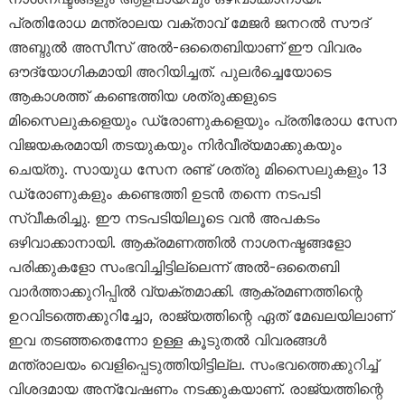
പ്രതിരോധ മന്ത്രാലയ വക്താവ് മേജർ ജനറൽ സൗദ്
അബ്ദുൽ അസീസ് അൽ-ഒതൈബിയാണ് ഈ വിവരം
ഔദ്യോഗികമായി അറിയിച്ചത്. പുലർച്ചെയോടെ
ആകാശത്ത് കണ്ടെത്തിയ ശത്രുക്കളുടെ
മിസൈലുകളെയും ഡ്രോണുകളെയും പ്രതിരോധ സേന
വിജയകരമായി തടയുകയും നിർവീര്യമാക്കുകയും
ചെയ്തു. സായുധ സേന രണ്ട് ശത്രു മിസൈലുകളും 13
ഡ്രോണുകളും കണ്ടെത്തി ഉടൻ തന്നെ നടപടി
സ്വീകരിച്ചു. ഈ നടപടിയിലൂടെ വൻ അപകടം
ഒഴിവാക്കാനായി. ആക്രമണത്തിൽ നാശനഷ്ടങ്ങളോ
പരിക്കുകളോ സംഭവിച്ചിട്ടില്ലെന്ന് അൽ-ഒതൈബി
വാർത്താക്കുറിപ്പിൽ വ്യക്തമാക്കി. ആക്രമണത്തിന്റെ
ഉറവിടത്തെക്കുറിച്ചോ, രാജ്യത്തിന്റെ ഏത് മേഖലയിലാണ്
ഇവ തടഞ്ഞതെന്നോ ഉള്ള കൂടുതൽ വിവരങ്ങൾ
മന്ത്രാലയം വെളിപ്പെടുത്തിയിട്ടില്ല. സംഭവത്തെക്കുറിച്ച്
വിശദമായ അന്വേഷണം നടക്കുകയാണ്. രാജ്യത്തിന്റെ