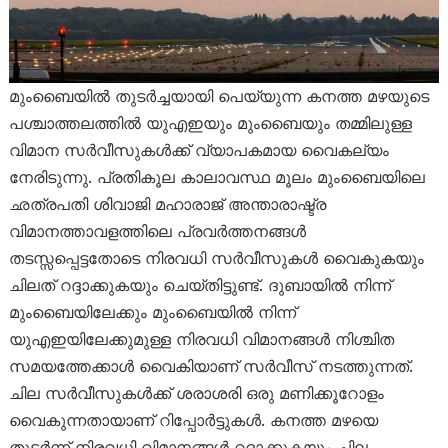
മുംബൈയിൽ തുടർച്ചയായി പെയ്യുന്ന കനത്ത മഴയുടെ
പശ്ചാത്തലത്തിൽ യുഎഇയും മുംബൈയും തമ്മിലുള്ള
വിമാന സർവീസുകൾക്ക് വ്യാപകമായ വൈകല്യം
നേരിടുന്നു. പ്രതികൂല കാലാവസ്ഥ മൂലം മുംബൈയിലെ
ഛത്രപതി ശിവാജി മഹാരാജ് അന്താരാഷ്ട്ര
വിമാനത്താവളത്തിലെ പ്രവർത്തനങ്ങൾ
തടസ്സപ്പെട്ടതോടെ നിരവധി സർവീസുകൾ വൈകുകയും
ചിലത് റദ്ദാക്കുകയും ചെയ്തിട്ടുണ്ട്. ദുബായിൽ നിന്ന്
മുംബൈയിലേക്കും മുംബൈയിൽ നിന്ന്
യുഎഇയിലേക്കുമുള്ള നിരവധി വിമാനങ്ങൾ നിശ്ചിത
സമയത്തേക്കാൾ വൈകിയാണ് സർവീസ് നടത്തുന്നത്.
ചില സർവീസുകൾക്ക് ശരാശരി ഒരു മണിക്കൂറോളം
വൈകുന്നതായാണ് റിപ്പോർട്ടുകൾ. കനത്ത മഴയെ
തുടർന്ന് നിരവധി വിമാനങ്ങൾ റദ്ദാക്കുകയും ചില