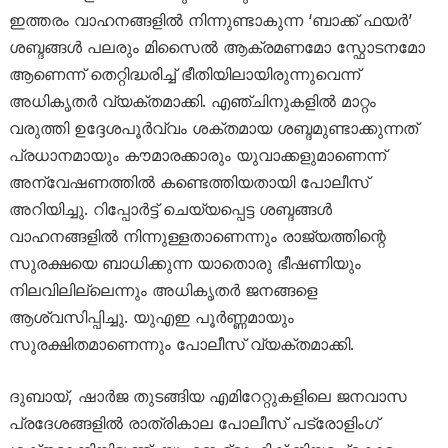
ഇത്തരം വാഹനങ്ങളിൽ നിന്നുണ്ടാകുന്ന ‘ബാക്ക് ഫയർ’
ശബ്ദങ്ങൾ പലരും മിസൈൽ ആക്രമണമോ സ്ഫോടനമോ
ആണെന്ന് തെറ്റിദ്ധരിച്ച് ഭീതിയിലായിരുന്നുവെന്ന്
അധികൃതർ വ്യക്തമാക്കി. എഞ്ചിനുകളിൽ മാറ്റം
വരുത്തി ഉദ്ദേശപൂർവ്വം ശക്തമായ ശബ്ദമുണ്ടാക്കുന്നത്
പ്രധാനമായും കൗമാരക്കാരും യുവാക്കളുമാണെന്ന്
അന്വേഷണത്തിൽ കണ്ടെത്തിയതായി പോലീസ്
അറിയിച്ചു. റിപ്പോർട്ട് ചെയ്യപ്പെട്ട ശബ്ദങ്ങൾ
വാഹനങ്ങളിൽ നിന്നുള്ളതാണെന്നും രാജ്യത്തിന്റെ
സുരക്ഷയെ ബാധിക്കുന്ന യാതൊരു ഭീഷണിയും
നിലവിലില്ലെന്നും അധികൃതർ ജനങ്ങളെ
ആശ്വസിപ്പിച്ചു. യുഎഇ പൂർണ്ണമായും
സുരക്ഷിതമാണെന്നും പോലീസ് വ്യക്തമാക്കി.
ദുബായ്, ഷാർജ തുടങ്ങിയ എമിറേറ്റുകളിലെ ജനവാസ
പ്രദേശങ്ങളിൽ രാത്രികാല പോലീസ് പട്രോളിംഗ്