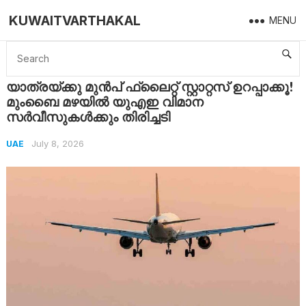
KUWAITVARTHAKAL
MENU
Home
UAE
യാത്രയ്ക്കു മുൻപ് ഫ്ലൈറ്റ് സ്റ്റാറ്റസ് ഉറപ്പാക്കൂ! മുംബൈ മഴയിൽ യുഎഇ വിമാന സർവീസുകൾക്കും തിരിച്ചടി
യാത്രയ്ക്കു മുൻപ് ഫ്ലൈറ്റ് സ്റ്റാറ്റസ് ഉറപ്പാക്കൂ!
മുംബൈ മഴയിൽ യുഎഇ വിമാന
സർവീസുകൾക്കും തിരിച്ചടി
July 8, 2026
UAE