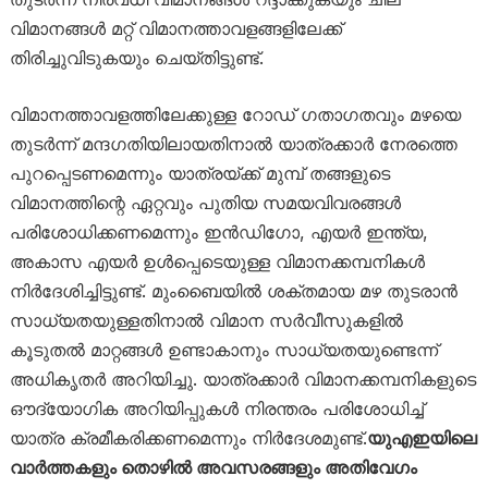
വിമാനങ്ങൾ മറ്റ് വിമാനത്താവളങ്ങളിലേക്ക്
തിരിച്ചുവിടുകയും ചെയ്തിട്ടുണ്ട്.
വിമാനത്താവളത്തിലേക്കുള്ള റോഡ് ഗതാഗതവും മഴയെ
തുടർന്ന് മന്ദഗതിയിലായതിനാൽ യാത്രക്കാർ നേരത്തെ
പുറപ്പെടണമെന്നും യാത്രയ്ക്ക് മുമ്പ് തങ്ങളുടെ
വിമാനത്തിന്റെ ഏറ്റവും പുതിയ സമയവിവരങ്ങൾ
പരിശോധിക്കണമെന്നും ഇൻഡിഗോ, എയർ ഇന്ത്യ,
അകാസ എയർ ഉൾപ്പെടെയുള്ള വിമാനക്കമ്പനികൾ
നിർദേശിച്ചിട്ടുണ്ട്. മുംബൈയിൽ ശക്തമായ മഴ തുടരാൻ
സാധ്യതയുള്ളതിനാൽ വിമാന സർവീസുകളിൽ
കൂടുതൽ മാറ്റങ്ങൾ ഉണ്ടാകാനും സാധ്യതയുണ്ടെന്ന്
അധികൃതർ അറിയിച്ചു. യാത്രക്കാർ വിമാനക്കമ്പനികളുടെ
ഔദ്യോഗിക അറിയിപ്പുകൾ നിരന്തരം പരിശോധിച്ച്
യാത്ര ക്രമീകരിക്കണമെന്നും നിർദേശമുണ്ട്.
യുഎഇയിലെ
വാർത്തകളും തൊഴിൽ അവസരങ്ങളും അതിവേഗം