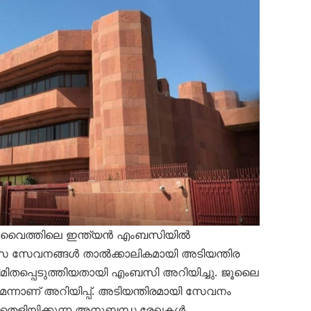
വൈത്തിലെ ഇന്ത്യൻ എംബസിയിൽ
ിസ സേവനങ്ങൾ താൽക്കാലികമായി അടിയന്തിര
ിമിതപ്പെടുത്തിയതായി എംബസി അറിയിച്ചു. ജൂലൈ
്നാണ് അറിയിപ്പ്. അടിയന്തിരമായി സേവനം
് തെളിയിക്കുന്ന അനുബന്ധ രേഖകൾ