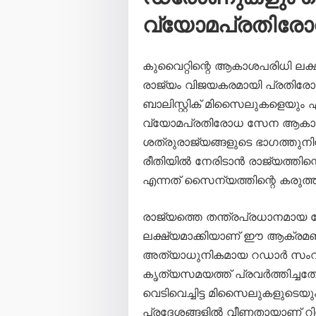
വ്യോമപ്രതിര
കുവൈറ്റിന്റെ ആകാശപരിധി ലക്
രാജ്യം വിജയകരമായി പ്രതിരോധി
ബാലിസ്റ്റിക് മിസൈലുകളെയും
വ്യോമപ്രതിരോധ സേന ആകാശത്
ശത്രുരാജ്യങ്ങളുടെ ഭാഗത്തു
രീതിയിൽ നേരിടാൻ രാജ്യത്തിന്
എന്നത് സൈന്യത്തിന്റെ കരുത്ത് 
രാജ്യത്തെ തന്ത്രപ്രധാനമായ
ലക്ഷ്യമാക്കിയാണ് ഈ ആക്രമ
അത്യാധുനികമായ റഡാർ സംവി
കൃത്യസമയത്ത് പ്രവർത്തിച്ചത
വെടിവെച്ചിട്ട മിസൈലുകളുടെ
പ്രദേശങ്ങളിൽ വീണതായാണ് റിപ്പ