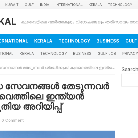
KUWAIT
GULF
INDIA
INTERNATIONAL
KERALA
TECHNOLOGY
KAL
ERNATIONAL
KERALA
TECHNOLOGY
BUSINESS
GULF
TIONAL
KERALA
TECHNOLOGY
BUSINESS
GULF JOB
PRIVACY
ങൾ തേടുന്നവർ ശ്രദ്ധിക്കുക! കുവൈത്തിലെ ഇന്ത്യൻ എംബസിയുടെ പുതിയ അറിയിപ്പ്
Searc
വിസ സേവനങ്ങൾ തേടുന്നവർ
ുവൈത്തിലെ ഇന്ത്യൻ
ിയ അറിയിപ്പ്
0 Comment