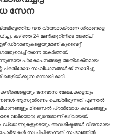
ോധ സേന
ഷ്യമിട്ടെത്തിയ വൻ വ്യോമാക്രമണ ശ്രമങ്ങളെ
ച്ചു. കഴിഞ്ഞ 24 മണിക്കൂറിനിടെ അഞ്ച്
 ഏഴ് ഡ്രോണുകളെയുമാണ് കുവൈറ്റ്
തുവെച്ച് തന്നെ തകർത്തത്.
നിന്നുണ്ടായ പ്രകോപനങ്ങളെ അതിശക്തമായ
റെ പ്രതിരോധ സംവിധാനങ്ങൾക്ക് സാധിച്ചു
തെളിയിക്കുന്ന ഒന്നായി മാറി.
 കേന്ദ്രങ്ങളെയും ജനവാസ മേഖലകളെയും
ണങ്ങൾ ആസൂത്രണം ചെയ്തിരുന്നത്. എന്നാൽ
ധാനങ്ങളും മിസൈൽ പ്രതിരോധ കവചങ്ങളും
ോടെ വലിയൊരു ദുരന്തമാണ് ഒഴിവായത്.
യും ഡ്രോണുകളുടെയും അവശിഷ്ടങ്ങൾ വിജനമായ
ോർട്ടുകൾ സൂചിപ്പിക്കുന്നത്. സംഭവത്തിൽ