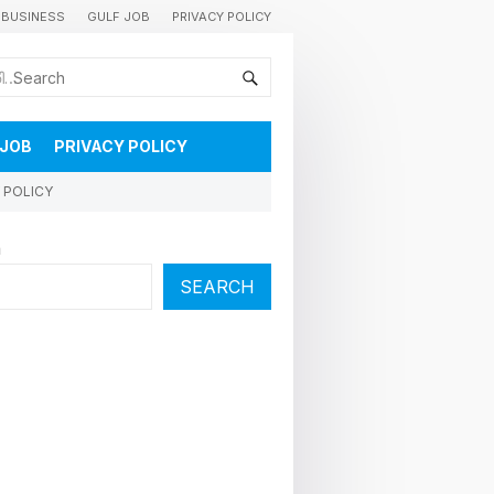
BUSINESS
GULF JOB
PRIVACY POLICY
കുവൈറ്റിലെ വാർത്തകളും വിശേഷങ്ങളും തൽസമയം അറിയാൻ
 JOB
PRIVACY POLICY
 POLICY
h
SEARCH