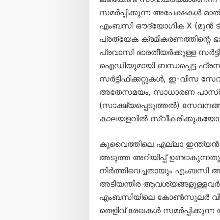
സമർപ്പിക്കുന്ന അപേക്ഷകൾ മാ
എംബസി ഔദ്യോഗിക X (മുൻ ട്വിറ
പ്രത്യേക ക്രമീകരണത്തിന്റെ 
പ്രവാസി ഭാരതീയർക്കുള്ള സർട്
ഐഡിയുമായി ബന്ധപ്പെട്ട ഹ്
സർട്ടിഫിക്കറ്റുകൾ, ഇ-വിസ സ
അതേസമയം, സാധാരണ പാസ്‌പോർ
(സാക്ഷ്യപ്പെടുത്തൽ) സേവ
കാലയളവിൽ സ്വീകരിക്കുകയോ 
കുവൈത്തിലെ എല്ലാ ഇന്ത്യ
അടുത്ത അറിയിപ്പ് ഉണ്ടാകുന്ന
നിർത്തിവെച്ചതായും എംബസി അറി
അടിയന്തിര ആവശ്യങ്ങളുള്ളവർ ര
എംബസിയിലെ കോൺസുലർ വിഭാഗം 
തെളിവ് രേഖകൾ സമർപ്പിക്കുന്