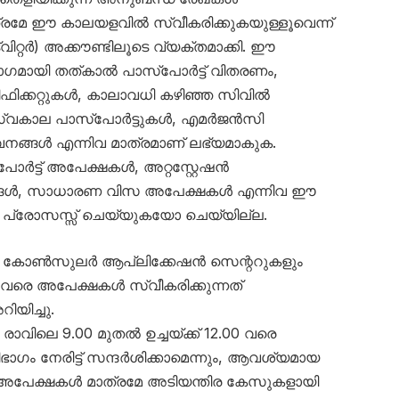
ത്രമേ ഈ കാലയളവിൽ സ്വീകരിക്കുകയുള്ളൂവെന്ന്
്റർ) അക്കൗണ്ടിലൂടെ വ്യക്തമാക്കി. ഈ
ഭാഗമായി തത്കാൽ പാസ്‌പോർട്ട് വിതരണം,
ടിഫിക്കറ്റുകൾ, കാലാവധി കഴിഞ്ഞ സിവിൽ
രസ്വകാല പാസ്‌പോർട്ടുകൾ, എമർജൻസി
േവനങ്ങൾ എന്നിവ മാത്രമാണ് ലഭ്യമാകുക.
ട്ട് അപേക്ഷകൾ, അറ്റസ്റ്റേഷൻ
നങ്ങൾ, സാധാരണ വിസ അപേക്ഷകൾ എന്നിവ ഈ
പ്രോസസ്സ് ചെയ്യുകയോ ചെയ്യില്ല.
ൻ കോൺസുലർ ആപ്ലിക്കേഷൻ സെന്ററുകളും
തുവരെ അപേക്ഷകൾ സ്വീകരിക്കുന്നത്
യിച്ചു.
ാവിലെ 9.00 മുതൽ ഉച്ചയ്ക്ക് 12.00 വരെ
നേരിട്ട് സന്ദർശിക്കാമെന്നും, ആവശ്യമായ
ന അപേക്ഷകൾ മാത്രമേ അടിയന്തിര കേസുകളായി