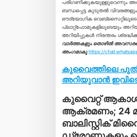
പരിഗണിക്കുകയുള്ളൂവെന്നും അ
ബന്ധപ്പെട്ട കൂടുതൽ വിവരങ്ങ
ഔദ്യോഗിക വെബ്സൈറ്റിലൂട
പ്ലാറ്റ്ഫോമുകളിലൂടെയും അറി
അറിയിപ്പുകൾ നിരന്തരം ശ്രദ്ധി
വാർത്തകളും തൊഴിൽ അവസരങ്ങള
അംഗമാകൂ
https://chat.what
കുവൈത്തിലെ പു
അറിയുവാൻ ഇവിടെ 
കുവൈറ്റ് ആകാ
ആക്രമണം; 24 മണ
ബാലിസ്റ്റിക് മി
ഡ്രോണുകളും വെടി