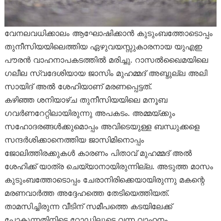
വേനലവധിക്കാലം ആഘോഷിക്കാൻ കുടുംബത്തോടൊപ്പം
തുനീസിയയിലെത്തിയ ഏഴുവയസ്സുകാരനായ യുഎഇ
പൗരൻ വാഹനാപകടത്തിൽ മരിച്ചു. റാസൽഖൈമയിലെ
ഗലീല സ്വദേശിയായ ജാസിം മുഹമ്മദ് അബ്ദുല്ല അലി
സായിദ് അൽ ശേഹിയാണ് മരണപ്പെട്ടത്.
കഴിഞ്ഞ ശനിയാഴ്ച തുനീസിയയിലെ മനൂബ
ഗവർണറേറ്റിലായിരുന്നു അപകടം. അമ്മയ്ക്കും
സഹോദരങ്ങൾക്കുമൊപ്പം അവിടെയുള്ള ബന്ധുക്കളെ
സന്ദർശിക്കാനെത്തിയ ജാസിമിനൊപ്പം
ജോലിത്തിരക്കുകൾ കാരണം പിതാവ് മുഹമ്മദ് അൽ
ശേഹിക്ക് യാത്ര ചെയ്യാനായിരുന്നില്ല. അടുത്ത മാസം
കുടുംബത്തോടൊപ്പം ചേരാനിരിക്കെയായിരുന്നു മകന്റെ
മരണവാർത്ത അദ്ദേഹത്തെ തേടിയെത്തിയത്.
താമസിച്ചിരുന്ന വീടിന് സമീപത്തെ കടയിലേക്ക്
പോകുന്നതിനിടെ റോഡിലൂടെ വന്ന വാഹനം