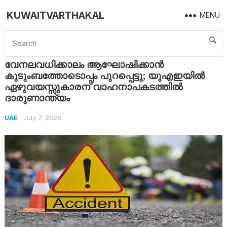
KUWAITVARTHAKAL
MENU
Home
UAE
വേനലവധിക്കാലം ആഘോഷിക്കാൻ കുടുംബത്തോടൊപ്പം പുറപ്പെട്ടു; യുഎഇയിൽ ഏഴുവയസ്സുകാരന് വാഹനാപകടത്തിൽ ദാരുണാന്ത്യം
വേനലവധിക്കാലം ആഘോഷിക്കാൻ
കുടുംബത്തോടൊപ്പം പുറപ്പെട്ടു; യുഎഇയിൽ
ഏഴുവയസ്സുകാരന് വാഹനാപകടത്തിൽ
ദാരുണാന്ത്യം
July 7, 2026
UAE