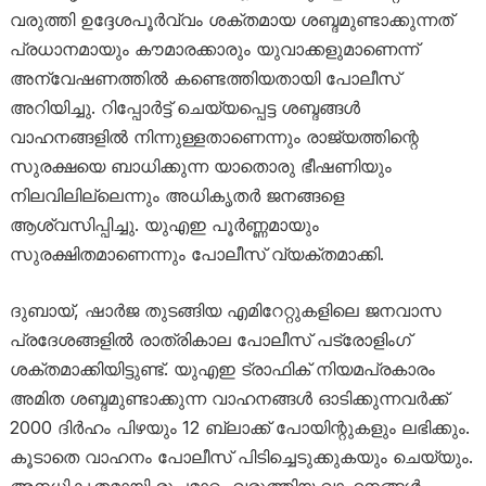
വരുത്തി ഉദ്ദേശപൂർവ്വം ശക്തമായ ശബ്ദമുണ്ടാക്കുന്നത്
പ്രധാനമായും കൗമാരക്കാരും യുവാക്കളുമാണെന്ന്
അന്വേഷണത്തിൽ കണ്ടെത്തിയതായി പോലീസ്
അറിയിച്ചു. റിപ്പോർട്ട് ചെയ്യപ്പെട്ട ശബ്ദങ്ങൾ
വാഹനങ്ങളിൽ നിന്നുള്ളതാണെന്നും രാജ്യത്തിന്റെ
സുരക്ഷയെ ബാധിക്കുന്ന യാതൊരു ഭീഷണിയും
നിലവിലില്ലെന്നും അധികൃതർ ജനങ്ങളെ
ആശ്വസിപ്പിച്ചു. യുഎഇ പൂർണ്ണമായും
സുരക്ഷിതമാണെന്നും പോലീസ് വ്യക്തമാക്കി.
ദുബായ്, ഷാർജ തുടങ്ങിയ എമിറേറ്റുകളിലെ ജനവാസ
പ്രദേശങ്ങളിൽ രാത്രികാല പോലീസ് പട്രോളിംഗ്
ശക്തമാക്കിയിട്ടുണ്ട്. യുഎഇ ട്രാഫിക് നിയമപ്രകാരം
അമിത ശബ്ദമുണ്ടാക്കുന്ന വാഹനങ്ങൾ ഓടിക്കുന്നവർക്ക്
2000 ദിർഹം പിഴയും 12 ബ്ലാക്ക് പോയിന്റുകളും ലഭിക്കും.
കൂടാതെ വാഹനം പോലീസ് പിടിച്ചെടുക്കുകയും ചെയ്യും.
അനധികൃതമായി രൂപമാറ്റം വരുത്തിയ വാഹനങ്ങൾ