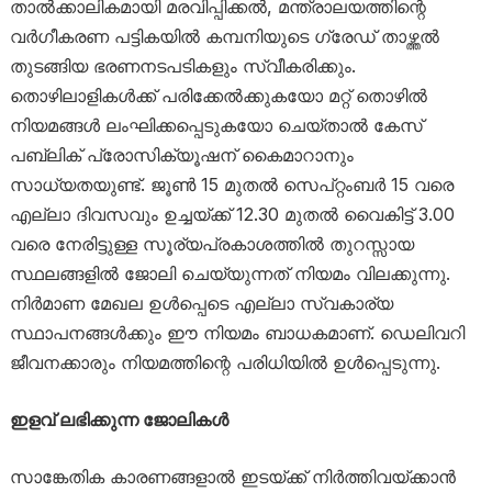
താൽക്കാലികമായി മരവിപ്പിക്കൽ, മന്ത്രാലയത്തിന്റെ
വർഗീകരണ പട്ടികയിൽ കമ്പനിയുടെ ഗ്രേഡ് താഴ്ത്തൽ
തുടങ്ങിയ ഭരണനടപടികളും സ്വീകരിക്കും.
തൊഴിലാളികൾക്ക് പരിക്കേൽക്കുകയോ മറ്റ് തൊഴിൽ
നിയമങ്ങൾ ലംഘിക്കപ്പെടുകയോ ചെയ്താൽ കേസ്
പബ്ലിക് പ്രോസിക്യൂഷന് കൈമാറാനും
സാധ്യതയുണ്ട്. ജൂൺ 15 മുതൽ സെപ്റ്റംബർ 15 വരെ
എല്ലാ ദിവസവും ഉച്ചയ്ക്ക് 12.30 മുതൽ വൈകിട്ട് 3.00
വരെ നേരിട്ടുള്ള സൂര്യപ്രകാശത്തിൽ തുറസ്സായ
സ്ഥലങ്ങളിൽ ജോലി ചെയ്യുന്നത് നിയമം വിലക്കുന്നു.
നിർമാണ മേഖല ഉൾപ്പെടെ എല്ലാ സ്വകാര്യ
സ്ഥാപനങ്ങൾക്കും ഈ നിയമം ബാധകമാണ്. ഡെലിവറി
ജീവനക്കാരും നിയമത്തിന്റെ പരിധിയിൽ ഉൾപ്പെടുന്നു.
ഇളവ് ലഭിക്കുന്ന ജോലികൾ
സാങ്കേതിക കാരണങ്ങളാൽ ഇടയ്ക്ക് നിർത്തിവയ്ക്കാൻ