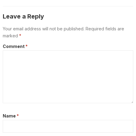
ഫീസ്, ബുക്കിംഗ് രീതി; പ്രവാസികൾ
അറിയേണ്ടതെല്ലാം
Leave a Reply
Your email address will not be published.
Required fields are
marked
*
Comment
*
Name
*