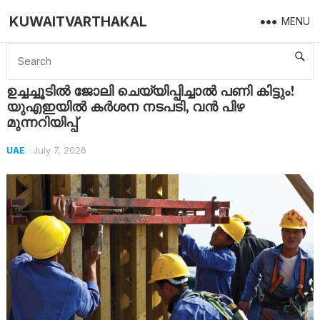
KUWAITVARTHAKAL
MENU
Home
UAE
ഉച്ചച്ചൂടിൽ ജോലി ചെയ്യിപ്പിച്ചാൽ പണി കിട്ടും! യുഎഇയിൽ കർശന നടപടി, വൻ പിഴ മുന്നറിയിപ്പ്
ഉച്ചച്ചൂടിൽ ജോലി ചെയ്യിപ്പിച്ചാൽ പണി കിട്ടും!
യുഎഇയിൽ കർശന നടപടി, വൻ പിഴ
മുന്നറിയിപ്പ്
July 7, 2026
UAE