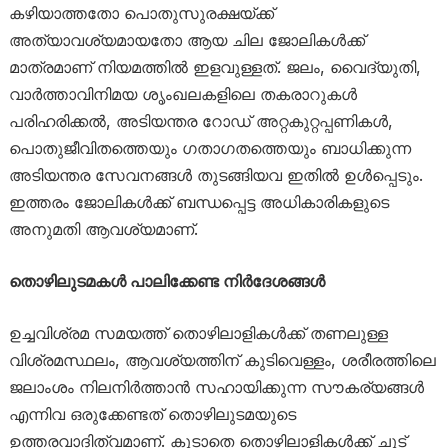
കഴിയാത്തതോ പൊതുസുരക്ഷയ്ക്ക്
അത്യാവശ്യമായതോ ആയ ചില ജോലികൾക്ക്
മാത്രമാണ് നിയമത്തിൽ ഇളവുള്ളത്. ജലം, വൈദ്യുതി,
വാർത്താവിനിമയ ശൃംഖലകളിലെ തകരാറുകൾ
പരിഹരിക്കൽ, അടിയന്തര റോഡ് അറ്റകുറ്റപ്പണികൾ,
പൊതുജീവിതത്തെയും ഗതാഗതത്തെയും ബാധിക്കുന്ന
അടിയന്തര സേവനങ്ങൾ തുടങ്ങിയവ ഇതിൽ ഉൾപ്പെടും.
ഇത്തരം ജോലികൾക്ക് ബന്ധപ്പെട്ട അധികാരികളുടെ
അനുമതി ആവശ്യമാണ്.
തൊഴിലുടമകൾ പാലിക്കേണ്ട നിർദേശങ്ങൾ
ഉച്ചവിശ്രമ സമയത്ത് തൊഴിലാളികൾക്ക് തണലുള്ള
വിശ്രമസ്ഥലം, ആവശ്യത്തിന് കുടിവെള്ളം, ശരീരത്തിലെ
ജലാംശം നിലനിർത്താൻ സഹായിക്കുന്ന സൗകര്യങ്ങൾ
എന്നിവ ഒരുക്കേണ്ടത് തൊഴിലുടമയുടെ
ഉത്തരവാദിത്വമാണ്. കൂടാതെ തൊഴിലാളികൾക്ക് ചൂട്