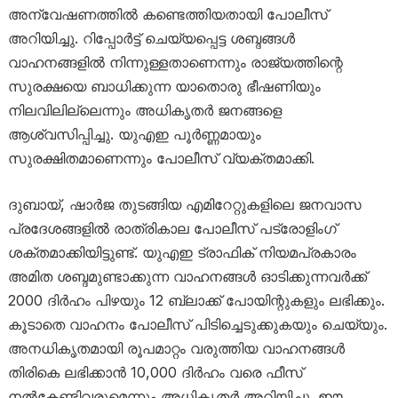
അന്വേഷണത്തിൽ കണ്ടെത്തിയതായി പോലീസ്
അറിയിച്ചു. റിപ്പോർട്ട് ചെയ്യപ്പെട്ട ശബ്ദങ്ങൾ
വാഹനങ്ങളിൽ നിന്നുള്ളതാണെന്നും രാജ്യത്തിന്റെ
സുരക്ഷയെ ബാധിക്കുന്ന യാതൊരു ഭീഷണിയും
നിലവിലില്ലെന്നും അധികൃതർ ജനങ്ങളെ
ആശ്വസിപ്പിച്ചു. യുഎഇ പൂർണ്ണമായും
സുരക്ഷിതമാണെന്നും പോലീസ് വ്യക്തമാക്കി.
ദുബായ്, ഷാർജ തുടങ്ങിയ എമിറേറ്റുകളിലെ ജനവാസ
പ്രദേശങ്ങളിൽ രാത്രികാല പോലീസ് പട്രോളിംഗ്
ശക്തമാക്കിയിട്ടുണ്ട്. യുഎഇ ട്രാഫിക് നിയമപ്രകാരം
അമിത ശബ്ദമുണ്ടാക്കുന്ന വാഹനങ്ങൾ ഓടിക്കുന്നവർക്ക്
2000 ദിർഹം പിഴയും 12 ബ്ലാക്ക് പോയിന്റുകളും ലഭിക്കും.
കൂടാതെ വാഹനം പോലീസ് പിടിച്ചെടുക്കുകയും ചെയ്യും.
അനധികൃതമായി രൂപമാറ്റം വരുത്തിയ വാഹനങ്ങൾ
തിരികെ ലഭിക്കാൻ 10,000 ദിർഹം വരെ ഫീസ്
നൽകേണ്ടിവരുമെന്നും അധികൃതർ അറിയിച്ചു. ഈ