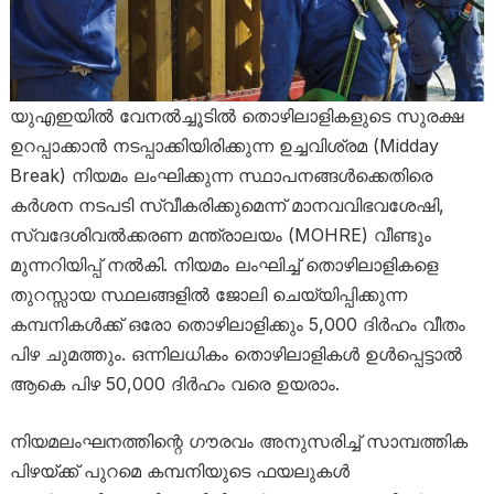
യുഎഇയിൽ വേനൽച്ചൂടിൽ തൊഴിലാളികളുടെ സുരക്ഷ
ഉറപ്പാക്കാൻ നടപ്പാക്കിയിരിക്കുന്ന ഉച്ചവിശ്രമ (Midday
Break) നിയമം ലംഘിക്കുന്ന സ്ഥാപനങ്ങൾക്കെതിരെ
കർശന നടപടി സ്വീകരിക്കുമെന്ന് മാനവവിഭവശേഷി,
സ്വദേശിവൽക്കരണ മന്ത്രാലയം (MOHRE) വീണ്ടും
മുന്നറിയിപ്പ് നൽകി. നിയമം ലംഘിച്ച് തൊഴിലാളികളെ
തുറസ്സായ സ്ഥലങ്ങളിൽ ജോലി ചെയ്യിപ്പിക്കുന്ന
കമ്പനികൾക്ക് ഒരോ തൊഴിലാളിക്കും 5,000 ദിർഹം വീതം
പിഴ ചുമത്തും. ഒന്നിലധികം തൊഴിലാളികൾ ഉൾപ്പെട്ടാൽ
ആകെ പിഴ 50,000 ദിർഹം വരെ ഉയരാം.
നിയമലംഘനത്തിന്റെ ഗൗരവം അനുസരിച്ച് സാമ്പത്തിക
പിഴയ്ക്ക് പുറമെ കമ്പനിയുടെ ഫയലുകൾ