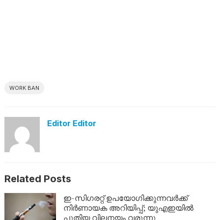
WORK BAN
Editor Editor
Related Posts
ഇ-സിഗരറ്റ് ഉപയോഗിക്കുന്നവർക്ക്
നിർണായക അറിയിപ്പ്; യുഎഇയിൽ
പുതിയ വിലനയം വരുന്നു