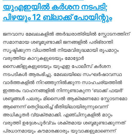
യുഎഇയിൽ കർശന നടപടി;
പിഴയും 12 ബ്ലാക്ക് പോയിന്റും
ജനവാസ മേഖലകളിൽ അർദ്ധരാത്രിയിൽ സ്ഫോടനത്തിന്
സമാനമായ ശബ്ദമുണ്ടാക്കി ജനങ്ങളിൽ പരിഭ്രാന്തി
സൃഷ്ടിക്കുന്ന വിധത്തിൽ നിയമവിരുദ്ധമായി രൂപമാറ്റം
വരുത്തിയ കാറുകളുടെയും മോട്ടോർ
സൈക്കിളുകളുടെയും യുഎഇ പോലീസ് കർശന
നടപടികൾ ആരംഭിച്ചു. മേഖലയിലെ സംഘർഷാവസ്ഥ
വാർത്തകളിൽ നിറഞ്ഞുനിൽക്കുന്ന സാഹചര്യത്തിൽ
ഇത്തരം വാഹനങ്ങളിൽ നിന്നുണ്ടാകുന്ന ‘ബാക്ക് ഫയർ’
ശബ്ദങ്ങൾ പലരും മിസൈൽ ആക്രമണമോ സ്ഫോടനമോ
ആണെന്ന് തെറ്റിദ്ധരിച്ച് ഭീതിയിലായിരുന്നുവെന്ന്
അധികൃതർ വ്യക്തമാക്കി. എഞ്ചിനുകളിൽ മാറ്റം
വരുത്തി ഉദ്ദേശപൂർവ്വം ശക്തമായ ശബ്ദമുണ്ടാക്കുന്നത്
പ്രധാനമായും കൗമാരക്കാരും യുവാക്കളുമാണെന്ന്