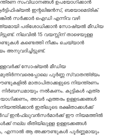
ിയന്ത്രണ സംവിധാനങ്ങൾ ഉപയോഗിക്കാൻ
ർട്ടിഫിഷ്യൽ ഇന്റലിജൻസ്, ബയോമെട്രിക്
്കിൽ സർക്കാർ ഐഡി എന്നിവ വഴി
ൃത്യമായി പരിശോധിക്കാൻ സോഷ്യൽ മീഡിയ
ട്ടുണ്ട്. നിലവിൽ 15 വയസ്സിന് താഴെയുള്ള
ൗണ്ടുകൾ കണ്ടെത്തി നീക്കം ചെയ്യാൻ
അനുവദിച്ചിട്ടുണ്ട്.
മുള്ളവർക്ക് സോഷ്യൽ മീഡിയ
മുതിർന്നവരെപ്പോലെ പൂർണ്ണ സ്വാതന്ത്ര്യം
്കൗണ്ടുകളിൽ മാതാപിതാക്കളുടെ നിയന്ത്രണം
ികൾ നിർബന്ധമായും നൽകണം. കുട്ടികൾ എത്ര
ിക്കണം, അവർ എത്തരം ഉള്ളടക്കങ്ങൾ
യന്ത്രിക്കാൻ ഇതിലൂടെ രക്ഷിതാക്കൾക്ക്
ഡ് ഇൻഫ്ലുവൻസർമാർക്ക് ഈ നിയമത്തിൽ
ൾക്ക് നല്ല രീതിയിലുള്ള ഉള്ളടക്കങ്ങൾ
ാകാം, എന്നാൽ ആ അക്കൗണ്ടുകൾ പൂർണ്ണമായും