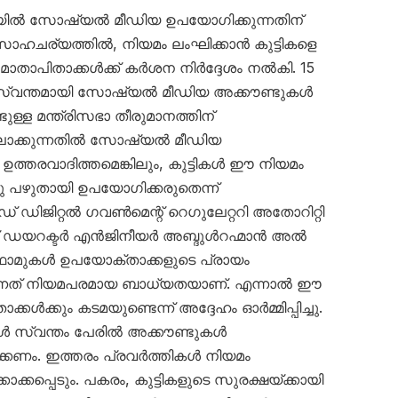
ഇയിൽ സോഷ്യൽ മീഡിയ ഉപയോഗിക്കുന്നതിന്
 സാഹചര്യത്തിൽ, നിയമം ലംഘിക്കാൻ കുട്ടികളെ
ാതാപിതാക്കൾക്ക് കർശന നിർദ്ദേശം നൽകി. 15
കൾ സ്വന്തമായി സോഷ്യൽ മീഡിയ അക്കൗണ്ടുകൾ
്ടുള്ള മന്ത്രിസഭാ തീരുമാനത്തിന്
പിലാക്കുന്നതിൽ സോഷ്യൽ മീഡിയ
 ഉത്തരവാദിത്തമെങ്കിലും, കുട്ടികൾ ഈ നിയമം
ു പഴുതായി ഉപയോഗിക്കരുതെന്ന്
 ഡിജിറ്റൽ ഗവൺമെന്റ് റെഗുലേറ്ററി അതോറിറ്റി
 ഡയറക്ടർ എൻജിനീയർ അബ്ദുൾറഹ്മാൻ അൽ
റ്‌ഫോമുകൾ ഉപയോക്താക്കളുടെ പ്രായം
ന്നത് നിയമപരമായ ബാധ്യതയാണ്. എന്നാൽ ഈ
്കൾക്കും കടമയുണ്ടെന്ന് അദ്ദേഹം ഓർമ്മിപ്പിച്ചു.
ക്കൾ സ്വന്തം പേരിൽ അക്കൗണ്ടുകൾ
ിവാക്കണം. ഇത്തരം പ്രവർത്തികൾ നിയമം
ാക്കപ്പെടും. പകരം, കുട്ടികളുടെ സുരക്ഷയ്ക്കായി