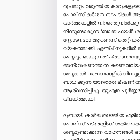
രൂപമാറ്റം വരുത്തിയ കാറുകളു
പോലീസ് കർശന നടപടികൾ ആരം
വാർത്തകളിൽ നിറഞ്ഞുനിൽക്കു
നിന്നുണ്ടാകുന്ന ‘ബാക്ക് ഫ
സ്ഫോടനമോ ആണെന്ന് തെറ്റിദ്ധരി
വ്യക്തമാക്കി. എഞ്ചിനുകളിൽ മാ
ശബ്ദമുണ്ടാക്കുന്നത് പ്രധാനമായ
അന്വേഷണത്തിൽ കണ്ടെത്തിയതായി 
ശബ്ദങ്ങൾ വാഹനങ്ങളിൽ നിന്നുള
ബാധിക്കുന്ന യാതൊരു ഭീഷണിയ
ആശ്വസിപ്പിച്ചു. യുഎഇ പൂർണ്
വ്യക്തമാക്കി.
ദുബായ്, ഷാർജ തുടങ്ങിയ എമിറ
പോലീസ് പട്രോളിംഗ് ശക്തമാക്കി
ശബ്ദമുണ്ടാക്കുന്ന വാഹനങ്ങൾ ഓടി