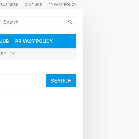
BUSINESS
GULF JOB
PRIVACY POLICY
കുവൈറ്റിലെ വാർത്തകളും വിശേഷങ്ങളും തൽസമയം അറിയാൻ
 JOB
PRIVACY POLICY
 POLICY
h
SEARCH