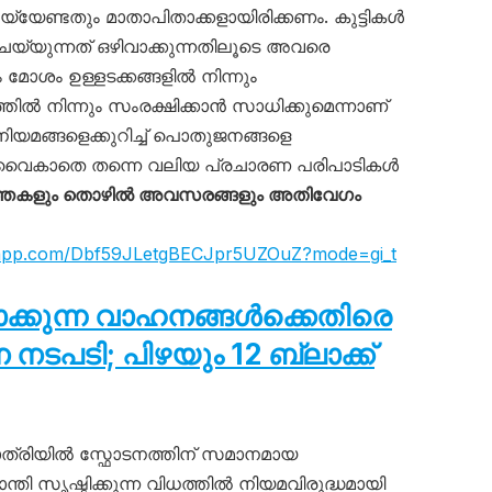
യ്യേണ്ടതും മാതാപിതാക്കളായിരിക്കണം. കുട്ടികൾ
ചെയ്യുന്നത് ഒഴിവാക്കുന്നതിലൂടെ അവരെ
ശം ഉള്ളടക്കങ്ങളിൽ നിന്നും
തിൽ നിന്നും സംരക്ഷിക്കാൻ സാധിക്കുമെന്നാണ്
യമങ്ങളെക്കുറിച്ച് പൊതുജനങ്ങളെ
 വൈകാതെ തന്നെ വലിയ പ്രചാരണ പരിപാടികൾ
്തകളും തൊഴിൽ അവസരങ്ങളും അതിവേഗം
tsapp.com/Dbf59JLetgBECJpr5UZOuZ?mode=gi_t
ടാക്കുന്ന വാഹനങ്ങൾക്കെതിരെ
പടി; പിഴയും 12 ബ്ലാക്ക്
്രിയിൽ സ്ഫോടനത്തിന് സമാനമായ
ാന്തി സൃഷ്ടിക്കുന്ന വിധത്തിൽ നിയമവിരുദ്ധമായി