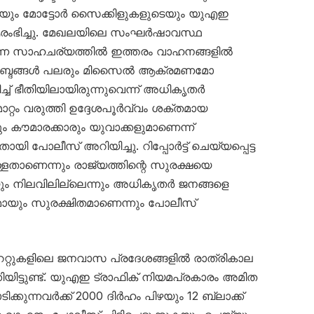
ടെയും മോട്ടോർ സൈക്കിളുകളുടെയും യുഎഇ
ഭിച്ചു. മേഖലയിലെ സംഘർഷാവസ്ഥ
ന്ന സാഹചര്യത്തിൽ ഇത്തരം വാഹനങ്ങളിൽ
യർ’ ശബ്ദങ്ങൾ പലരും മിസൈൽ ആക്രമണമോ
ച്ച് ഭീതിയിലായിരുന്നുവെന്ന് അധികൃതർ
റ്റം വരുത്തി ഉദ്ദേശപൂർവ്വം ശക്തമായ
ും കൗമാരക്കാരും യുവാക്കളുമാണെന്ന്
പോലീസ് അറിയിച്ചു. റിപ്പോർട്ട് ചെയ്യപ്പെട്ട
്ളതാണെന്നും രാജ്യത്തിന്റെ സുരക്ഷയെ
ും നിലവിലില്ലെന്നും അധികൃതർ ജനങ്ങളെ
ണമായും സുരക്ഷിതമാണെന്നും പോലീസ്
േറ്റുകളിലെ ജനവാസ പ്രദേശങ്ങളിൽ രാത്രികാല
യിട്ടുണ്ട്. യുഎഇ ട്രാഫിക് നിയമപ്രകാരം അമിത
ക്കുന്നവർക്ക് 2000 ദിർഹം പിഴയും 12 ബ്ലാക്ക്