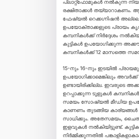
പ്ലാറ്റ്‌ഫോമുകൾ നൽകുന്ന ന
രക്ഷിതാക്കൾ തയ്യാറാകണം. ആ
ഫേഷ്യൽ റെക്കഗ്നിഷൻ അല്ലെങ
ഉപയോക്താക്കളുടെ പ്രായം ക
കമ്പനികൾക്ക് നിർദ്ദേശം നൽകിയി
കുട്ടികൾ ഉപയോഗിക്കുന്ന അക്ക
കമ്പനികൾക്ക് 12 മാസത്തെ സമയം 
15-നും 16-നും ഇടയിൽ പ്രായ
ഉപയോഗിക്കാമെങ്കിലും അവർക്ക് 
ഉണ്ടായിരിക്കില്ല. ഇവരുടെ അക
ഉറപ്പാക്കുന്ന ടൂളുകൾ കമ്പന
സമയം സോഷ്യൽ മീഡിയ ഉപയോഗ
കാണണം തുടങ്ങിയ കാര്യങ്ങൾ നി
സാധിക്കും. അതേസമയം, ചൈൽ
ഇളവുകൾ നൽകിയിട്ടുണ്ട്. കുട്ടിക
നിർമ്മിക്കുന്നതിൽ പങ്കാളികള