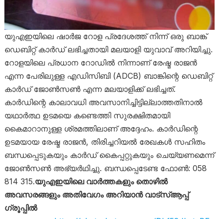
യുഎഇയിലെ ഷാർജ റോള പ്രദേശത്ത് നിന്ന് ഒരു ബാങ്ക്
ഡെബിറ്റ് കാർഡ് ലഭിച്ചതായി മലയാളി യുവാവ് അറിയിച്ചു.
റോളയിലെ പ്രധാന റോഡിൽ നിന്നാണ് രേഷ്മ രാജൻ
എന്ന പേരിലുള്ള എഡിസിബി (ADCB) ബാങ്കിന്റെ ഡെബിറ്റ്
കാർഡ് ജോൺസൺ എന്ന മലയാളിക്ക് ലഭിച്ചത്.
കാർഡിന്റെ കാലാവധി അവസാനിച്ചിട്ടില്ലാത്തതിനാൽ
യഥാർത്ഥ ഉടമയെ കണ്ടെത്തി സുരക്ഷിതമായി
കൈമാറാനുള്ള ശ്രമത്തിലാണ് അദ്ദേഹം. കാർഡിന്റെ
ഉടമയായ രേഷ്മ രാജൻ, തിരിച്ചറിയൽ രേഖകൾ സഹിതം
ബന്ധപ്പെടുകയും കാർഡ് കൈപ്പറ്റുകയും ചെയ്യണമെന്ന്
ജോൺസൺ അഭ്യർഥിച്ചു. ബന്ധപ്പെടേണ്ട ഫോൺ: 058
814 315.
യുഎഇയിലെ വാർത്തകളും തൊഴിൽ
അവസരങ്ങളും അതിവേഗം അറിയാൻ വാട്സ്ആപ്പ്
ഗ്രൂപ്പിൽ