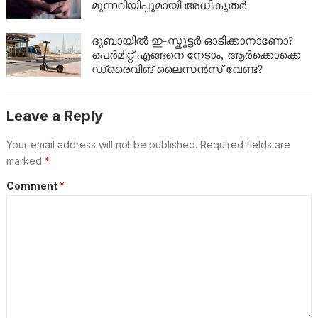
മുന്നറിയിപ്പുമായി അധികൃതർ
ദുബായിൽ ഇ-സ്കൂട്ടർ ഓടിക്കാനാണോ?
പെർമിറ്റ് എങ്ങനെ നേടാം, ആർക്കൊക്കെ
ഡ്രൈവിങ് ലൈസൻസ് വേണ്ട?
Leave a Reply
Your email address will not be published.
Required fields are
marked
*
Comment
*