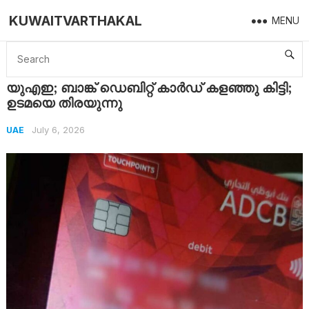
KUWAITVARTHAKAL
MENU
Home
UAE
യുഎഇ; ബാങ്ക് ഡെബിറ്റ് കാർഡ് കളഞ്ഞു കിട്ടി; ഉടമയെ തിരയുന്നു
യുഎഇ; ബാങ്ക് ഡെബിറ്റ് കാർഡ് കളഞ്ഞു കിട്ടി;
ഉടമയെ തിരയുന്നു
July 6, 2026
UAE