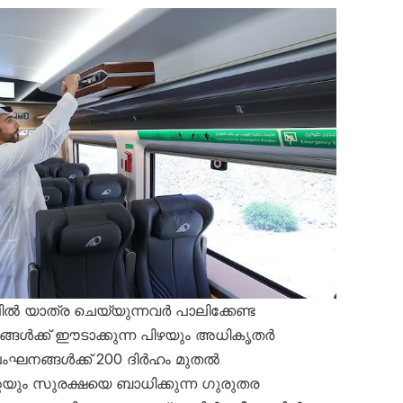
ൽ യാത്ര ചെയ്യുന്നവർ പാലിക്കേണ്ട
ഘനങ്ങൾക്ക് ഈടാക്കുന്ന പിഴയും അധികൃതർ
കലംഘനങ്ങൾക്ക് 200 ദിർഹം മുതൽ
െയും സുരക്ഷയെ ബാധിക്കുന്ന ഗുരുതര