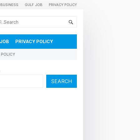
BUSINESS
GULF JOB
PRIVACY POLICY
കുവൈറ്റിലെ വാർത്തകളും വിശേഷങ്ങളും തൽസമയം അറിയാൻ
 JOB
PRIVACY POLICY
 POLICY
h
SEARCH