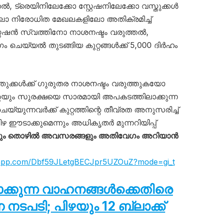
ൽ, ട്രെയിനിലേക്കോ സ്റ്റേഷനിലേക്കോ വസ്തുക്കൾ
ോ നിരോധിത മേഖലകളിലോ അതിക്രമിച്ച്
റ്റേഷൻ സ്വത്തിനോ നാശനഷ്ടം വരുത്തൽ,
 ചെയ്യൽ തുടങ്ങിയ കുറ്റങ്ങൾക്ക് 5,000 ദിർഹം
ക്കൾക്ക് ഗുരുതര നാശനഷ്ടം വരുത്തുകയോ
െയും സുരക്ഷയെ സാരമായി അപകടത്തിലാക്കുന്ന
്യുന്നവർക്ക് കുറ്റത്തിന്റെ തീവ്രത അനുസരിച്ച്
 ഈടാക്കുമെന്നും അധികൃതർ മുന്നറിയിപ്പ്
ും തൊഴിൽ അവസരങ്ങളും അതിവേഗം അറിയാൻ
tsapp.com/Dbf59JLetgBECJpr5UZOuZ?mode=gi_t
ടാക്കുന്ന വാഹനങ്ങൾക്കെതിരെ
പടി; പിഴയും 12 ബ്ലാക്ക്