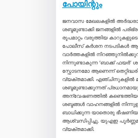
പോയിന്റും
ജനവാസ മേഖലകളിൽ അർദ്ധരാത
ശബ്ദമുണ്ടാക്കി ജനങ്ങളിൽ പരിഭ്ര
രൂപമാറ്റം വരുത്തിയ കാറുകളു
പോലീസ് കർശന നടപടികൾ ആരം
വാർത്തകളിൽ നിറഞ്ഞുനിൽക്കു
നിന്നുണ്ടാകുന്ന ‘ബാക്ക് ഫ
സ്ഫോടനമോ ആണെന്ന് തെറ്റിദ്ധരി
വ്യക്തമാക്കി. എഞ്ചിനുകളിൽ മാ
ശബ്ദമുണ്ടാക്കുന്നത് പ്രധാനമായ
അന്വേഷണത്തിൽ കണ്ടെത്തിയതായി 
ശബ്ദങ്ങൾ വാഹനങ്ങളിൽ നിന്നുള
ബാധിക്കുന്ന യാതൊരു ഭീഷണിയ
ആശ്വസിപ്പിച്ചു. യുഎഇ പൂർണ്
വ്യക്തമാക്കി.