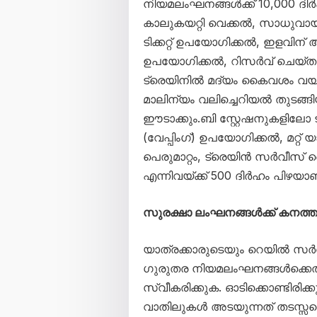
നിയമലംഘനങ്ങൾക്ക് 10,000 ദിർ
കാലുകയറ്റി വെക്കൽ, സാധുവായ 
ടിക്കറ്റ് ഉപയോഗിക്കൽ, ഇളവി
ഉപയോഗിക്കൽ, റിസർവ് ചെയ്ത 
ട്രെയിനിൽ മദ്യം കൈവശം വ
മാലിന്യം വലിച്ചെറിയൽ തുടങ്ങ
ഈടാക്കും.ബി സ്റ്റേഷനുകളിലോ 
(വേപ്പിംഗ്) ഉപയോഗിക്കൽ, മറ്റ് യാത
പെരുമാറ്റം, ട്രെയിൻ സർവീസ്
എന്നിവയ്ക്ക് 500 ദിർഹം പിഴയാണ് 
സുരക്ഷാ ലംഘനങ്ങൾക്ക് കനത്ത
യാത്രക്കാരുടെയും റെയിൽ സർവ
ഗുരുതര നിയമലംഘനങ്ങൾക്കെ
സ്വീകരിക്കുക. ഓടിക്കൊണ്ടിരിക്
വാതിലുകൾ അടയുന്നത് തടസ്സപ