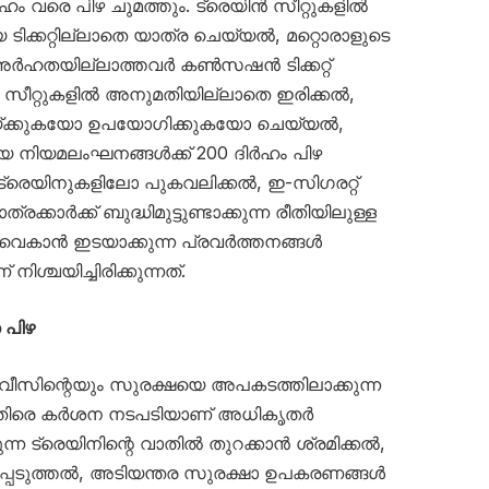
ഹം വരെ പിഴ ചുമത്തും. ട്രെയിൻ സീറ്റുകളിൽ
ടിക്കറ്റില്ലാതെ യാത്ര ചെയ്യൽ, മറ്റൊരാളുടെ
ന് അർഹതയില്ലാത്തവർ കൺസഷൻ ടിക്കറ്റ്
സീറ്റുകളിൽ അനുമതിയില്ലാതെ ഇരിക്കൽ,
യ്ക്കുകയോ ഉപയോഗിക്കുകയോ ചെയ്യൽ,
ിയ നിയമലംഘനങ്ങൾക്ക് 200 ദിർഹം പിഴ
ട്രെയിനുകളിലോ പുകവലിക്കൽ, ഇ-സിഗരറ്റ്
്രക്കാർക്ക് ബുദ്ധിമുട്ടുണ്ടാക്കുന്ന രീതിയിലുള്ള
 വൈകാൻ ഇടയാക്കുന്ന പ്രവർത്തനങ്ങൾ
നിശ്ചയിച്ചിരിക്കുന്നത്.
 പിഴ
ീസിന്റെയും സുരക്ഷയെ അപകടത്തിലാക്കുന്ന
തിരെ കർശന നടപടിയാണ് അധികൃതർ
കുന്ന ട്രെയിനിന്റെ വാതിൽ തുറക്കാൻ ശ്രമിക്കൽ,
്പെടുത്തൽ, അടിയന്തര സുരക്ഷാ ഉപകരണങ്ങൾ