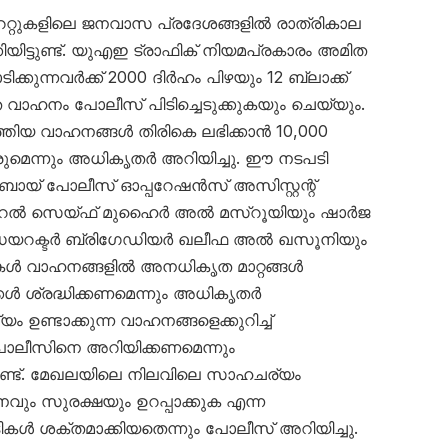
േറ്റുകളിലെ ജനവാസ പ്രദേശങ്ങളിൽ രാത്രികാല
യിട്ടുണ്ട്. യുഎഇ ട്രാഫിക് നിയമപ്രകാരം അമിത
ക്കുന്നവർക്ക് 2000 ദിർഹം പിഴയും 12 ബ്ലാക്ക്
െ വാഹനം പോലീസ് പിടിച്ചെടുക്കുകയും ചെയ്യും.
്തിയ വാഹനങ്ങൾ തിരികെ ലഭിക്കാൻ 10,000
ുമെന്നും അധികൃതർ അറിയിച്ചു. ഈ നടപടി
ുബായ് പോലീസ് ഓപ്പറേഷൻസ് അസിസ്റ്റന്റ്
റൽ സെയ്ഫ് മുഹൈർ അൽ മസ്‌റൂയിയും ഷാർജ
ഡയറക്ടർ ബ്രിഗേഡിയർ ഖലീഫ അൽ ഖസൂനിയും
ട്ടികൾ വാഹനങ്ങളിൽ അനധികൃത മാറ്റങ്ങൾ
ക്കൾ ശ്രദ്ധിക്കണമെന്നും അധികൃതർ
ം ഉണ്ടാക്കുന്ന വാഹനങ്ങളെക്കുറിച്ച്
ലീസിനെ അറിയിക്കണമെന്നും
്ടുണ്ട്. മേഖലയിലെ നിലവിലെ സാഹചര്യം
വും സുരക്ഷയും ഉറപ്പാക്കുക എന്ന
ൾ ശക്തമാക്കിയതെന്നും പോലീസ് അറിയിച്ചു.