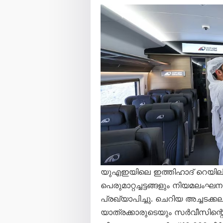
യുഎഇയിലെ ഇത്തിഹാദ് റെയിലി
പെരുമാറ്റച്ചട്ടങ്ങളും നിയമലം
പ്രഖ്യാപിച്ചു. ചെറിയ അച്ചടക്
യാത്രക്കാരുടെയും സർവീസിന്റ