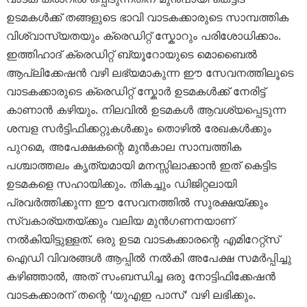
ഉടമകൾക്ക് തങ്ങളുടെ ഭാവി വാടകക്കാരുടെ സാമ്പത്തിക
വിശ്വാസ്യതയും ക്രെഡിറ്റ് സ്കോറും പരിശോധിക്കാം.
ഇത്തിഹാദ് ക്രെഡിറ്റ് ബ്യൂറോയുടെ മൊബൈൽ
ആപ്ലിക്കേഷൻ വഴി ലഭ്യമാകുന്ന ഈ സേവനത്തിലൂടെ
വാടകക്കാരുടെ ക്രെഡിറ്റ് സ്കോർ ഉടമകൾക്ക് നേരിട്ട്
കാണാൻ കഴിയും. നിലവിൽ ഉടമകൾ ആവശ്യപ്പെടുന്ന
ശമ്പള സർട്ടിഫിക്കറ്റുകൾക്കും തൊഴിൽ രേഖകൾക്കും
പുറമെ, അപേക്ഷകന്റെ മുൻകാല സാമ്പത്തിക
പശ്ചാത്തലം കൃത്യമായി മനസ്സിലാക്കാൻ ഇത് കെട്ടിട
ഉടമകളെ സഹായിക്കും. തികച്ചും ഡിജിറ്റലായി
പ്രവർത്തിക്കുന്ന ഈ സേവനത്തിൽ സുരക്ഷയ്ക്കും
സ്വകാര്യതയ്ക്കും വലിയ മുൻഗണനയാണ്
നൽകിയിട്ടുള്ളത്. ഒരു ഉടമ വാടകക്കാരന്റെ എമിറേറ്റ്‌സ്
ഐഡി വിവരങ്ങൾ ആപ്പിൽ നൽകി അപേക്ഷ സമർപ്പിച്ചു
കഴിഞ്ഞാൽ, അത് സംബന്ധിച്ച ഒരു നോട്ടിഫിക്കേഷൻ
വാടകക്കാരന് തന്റെ ‘യുഎഇ പാസ്’ വഴി ലഭിക്കും.