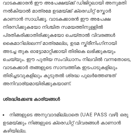
വാടകക്കാരൻ ഈ അപേക്ഷയ്ക്ക് ഡിജിറ്റലായി അനുമതി
നൽകിയാൽ മാത്രമേ ഉടമയ്ക്ക് ക്രെഡിറ്റ് സ്കോർ
കാണാൻ സാധിക്കൂ. വാടകക്കാരൻ ഈ അപേക്ഷ
നിരസിക്കുകയോ നിശ്ചിത സമയത്തിനുള്ളിൽ
പ്രതികരിക്കാതിരിക്കുകയോ ചെയ്താൽ വിവരങ്ങൾ
കൈമാറില്ലെന്ന് മാത്രമല്ല, ഉടമ സ്ക്രീനിംഗിനായി
അടച്ച തുക ഓട്ടോമാറ്റിക്കായി തിരികെ ലഭിക്കുകയും
ചെയ്യും. ഈ പുതിയ സംവിധാനം നിലവിൽ വന്നതോടെ,
വാടകക്കാർ തങ്ങളുടെ സാമ്പത്തിക ഇടപാടുകളിലും
തിരിച്ചടവുകളിലും കൂടുതൽ ശ്രദ്ധ പുലർത്തേണ്ടത്
അനിവാര്യമായിരിക്കുകയാണ്.
ശ്രദ്ധിക്കേണ്ട കാര്യങ്ങൾ
നിങ്ങളുടെ അനുവാദമില്ലാതെ (UAE PASS വഴി) ഒരു
ഉടമയ്ക്കും നിങ്ങളുടെ ക്രെഡിറ്റ് വിവരങ്ങൾ കാണാൻ
കഴിയില്ല.