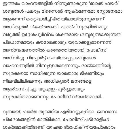
ഇത്തരം വാഹനങ്ങളിൽ നിന്നുണ്ടാകുന്ന ‘ബാക്ക് ഫയർ’
ശബ്ദങ്ങൾ പലരും മിസൈൽ ആക്രമണമോ സ്ഫോടനമോ
ആണെന്ന് തെറ്റിദ്ധരിച്ച് ഭീതിയിലായിരുന്നുവെന്ന്
അധികൃതർ വ്യക്തമാക്കി. എഞ്ചിനുകളിൽ മാറ്റം
വരുത്തി ഉദ്ദേശപൂർവ്വം ശക്തമായ ശബ്ദമുണ്ടാക്കുന്നത്
പ്രധാനമായും കൗമാരക്കാരും യുവാക്കളുമാണെന്ന്
അന്വേഷണത്തിൽ കണ്ടെത്തിയതായി പോലീസ്
അറിയിച്ചു. റിപ്പോർട്ട് ചെയ്യപ്പെട്ട ശബ്ദങ്ങൾ
വാഹനങ്ങളിൽ നിന്നുള്ളതാണെന്നും രാജ്യത്തിന്റെ
സുരക്ഷയെ ബാധിക്കുന്ന യാതൊരു ഭീഷണിയും
നിലവിലില്ലെന്നും അധികൃതർ ജനങ്ങളെ
ആശ്വസിപ്പിച്ചു. യുഎഇ പൂർണ്ണമായും
സുരക്ഷിതമാണെന്നും പോലീസ് വ്യക്തമാക്കി.
ദുബായ്, ഷാർജ തുടങ്ങിയ എമിറേറ്റുകളിലെ ജനവാസ
പ്രദേശങ്ങളിൽ രാത്രികാല പോലീസ് പട്രോളിംഗ്
ശക്തമാക്കിയിട്ടുണ്ട്. യുഎഇ ട്രാഫിക് നിയമപ്രകാരം