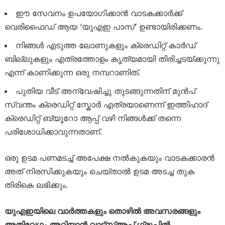
ഈ സേവനം ഉപയോഗിക്കാൻ വാടകക്കാർക്ക്
വെരിഫൈഡ് ആയ ‘യുഎഇ പാസ്’ ഉണ്ടായിരിക്കണം.
നിങ്ങൾ എടുത്ത ലോണുകളും ക്രെഡിറ്റ് കാർഡ്
ബില്ലുകളും എത്രത്തോളം കൃത്യമായി തിരിച്ചടയ്ക്കുന്നു
എന്ന് കാണിക്കുന്ന ഒരു നമ്പറാണിത്.
പുതിയ വീട് അന്വേഷിച്ചു തുടങ്ങുന്നതിന് മുൻപ്
സ്വന്തം ക്രെഡിറ്റ് സ്കോർ എത്രയാണെന്ന് ഇത്തിഹാദ്
ക്രെഡിറ്റ് ബ്യൂറോ ആപ്പ് വഴി നിങ്ങൾക്ക് തന്നെ
പരിശോധിക്കാവുന്നതാണ്.
ഒരു ഉടമ പണമടച്ച് അപേക്ഷ നൽകുകയും വാടകക്കാരൻ
അത് നിരസിക്കുകയും ചെയ്താൽ ഉടമ അടച്ച തുക
തിരികെ ലഭിക്കും.
യുഎഇയിലെ വാർത്തകളും തൊഴിൽ അവസരങ്ങളും
അതിവേഗം അറിയാൻ വാട്സ്ആപ്പ് ഗ്രൂപ്പിൽ