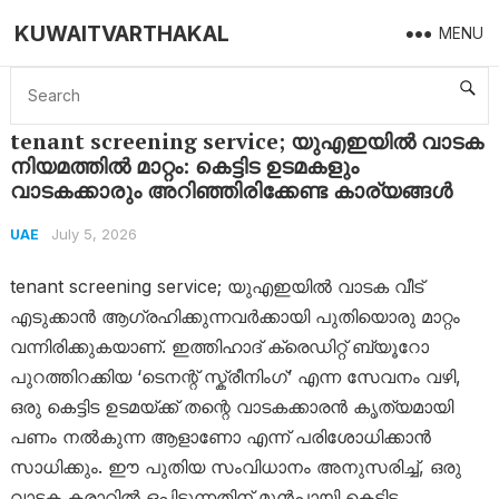
KUWAITVARTHAKAL
MENU
Home
UAE
tenant screening service; യുഎഇയിൽ വാടക നിയമത്തിൽ മാറ്റം: കെട്ടിട ഉടമകളും വാടകക്കാരും അറിഞ്ഞിരിക്കേണ്ട കാര്യങ്ങൾ
tenant screening service; യുഎഇയിൽ വാടക
നിയമത്തിൽ മാറ്റം: കെട്ടിട ഉടമകളും
വാടകക്കാരും അറിഞ്ഞിരിക്കേണ്ട കാര്യങ്ങൾ
July 5, 2026
UAE
tenant screening service; യുഎഇയിൽ വാടക വീട്
എടുക്കാൻ ആഗ്രഹിക്കുന്നവർക്കായി പുതിയൊരു മാറ്റം
വന്നിരിക്കുകയാണ്. ഇത്തിഹാദ് ക്രെഡിറ്റ് ബ്യൂറോ
പുറത്തിറക്കിയ ‘ടെനന്റ് സ്ക്രീനിംഗ്’ എന്ന സേവനം വഴി,
ഒരു കെട്ടിട ഉടമയ്ക്ക് തന്റെ വാടകക്കാരൻ കൃത്യമായി
പണം നൽകുന്ന ആളാണോ എന്ന് പരിശോധിക്കാൻ
സാധിക്കും. ഈ പുതിയ സംവിധാനം അനുസരിച്ച്, ഒരു
വാടക കരാറിൽ ഒപ്പിടുന്നതിന് മുൻപായി കെട്ടിട