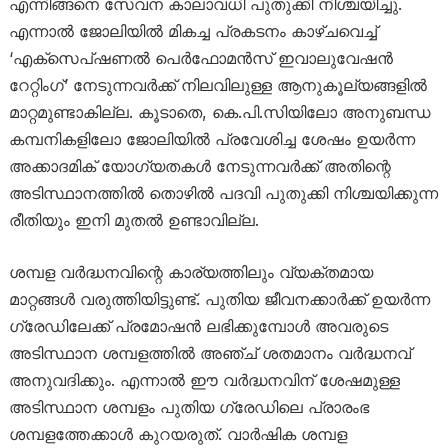
എന്നിങ്ങനെ സേവന കാലാവധി പുതുക്കി നിശ്ചയിച്ചു.
എന്നാൽ ജോലിയിൽ മികച്ച പ്രകടനം കാഴ്ചവെച്ച്
‘എക്സെപ്ഷണൽ പെർഫോമൻസ് ഇവാലുവേഷൻ
റേറ്റിംഗ്’ നേടുന്നവർക്ക് നിലവിലുള്ള ആനുകൂല്യങ്ങളിൽ
മാറ്റമുണ്ടാകില്ല. കൂടാതെ, കെ.പി.സിയിലോ അനുബന്ധ
കമ്പനികളിലോ ജോലിയിൽ പ്രവേശിച്ച ശേഷം ഉയർന്ന
അക്കാദമിക് യോഗ്യതകൾ നേടുന്നവർക്ക് അതിന്റെ
അടിസ്ഥാനത്തിൽ തൊഴിൽ പദവി പുതുക്കി നിശ്ചയിക്കുന്ന
രീതിയും ഇനി മുതൽ ഉണ്ടാവില്ല.
ശമ്പള വർദ്ധനവിന്റെ കാര്യത്തിലും വ്യക്തമായ
മാറ്റങ്ങൾ വരുത്തിയിട്ടുണ്ട്. പുതിയ ജീവനക്കാർക്ക് ഉയർന്ന
ഗ്രേഡിലേക്ക് പ്രമോഷൻ ലഭിക്കുമ്പോൾ അവരുടെ
അടിസ്ഥാന ശമ്പളത്തിൽ അഞ്ച് ശതമാനം വർദ്ധനവ്
അനുവദിക്കും. എന്നാൽ ഈ വർദ്ധനവിന് ശേഷമുള്ള
അടിസ്ഥാന ശമ്പളം പുതിയ ഗ്രേഡിലെ പ്രാരംഭ
ശമ്പളത്തേക്കാൾ കുറയരുത്. വാർഷിക ശമ്പള