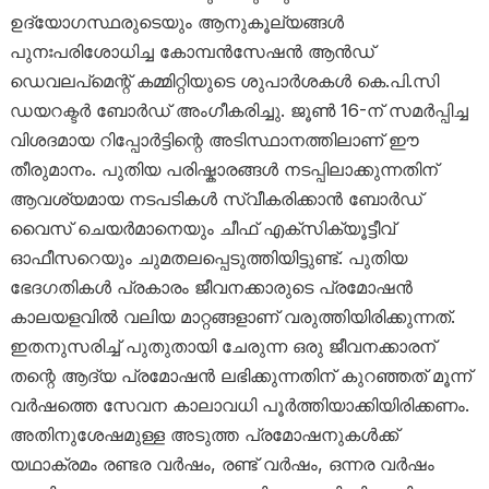
ഉദ്യോഗസ്ഥരുടെയും ആനുകൂല്യങ്ങൾ
പുനഃപരിശോധിച്ച കോമ്പൻസേഷൻ ആൻഡ്
ഡെവലപ്‌മെന്റ് കമ്മിറ്റിയുടെ ശുപാർശകൾ കെ.പി.സി
ഡയറക്ടർ ബോർഡ് അംഗീകരിച്ചു. ജൂൺ 16-ന് സമർപ്പിച്ച
വിശദമായ റിപ്പോർട്ടിന്റെ അടിസ്ഥാനത്തിലാണ് ഈ
തീരുമാനം. പുതിയ പരിഷ്കാരങ്ങൾ നടപ്പിലാക്കുന്നതിന്
ആവശ്യമായ നടപടികൾ സ്വീകരിക്കാൻ ബോർഡ്
വൈസ് ചെയർമാനെയും ചീഫ് എക്സിക്യൂട്ടീവ്
ഓഫീസറെയും ചുമതലപ്പെടുത്തിയിട്ടുണ്ട്. പുതിയ
ഭേദഗതികൾ പ്രകാരം ജീവനക്കാരുടെ പ്രമോഷൻ
കാലയളവിൽ വലിയ മാറ്റങ്ങളാണ് വരുത്തിയിരിക്കുന്നത്.
ഇതനുസരിച്ച് പുതുതായി ചേരുന്ന ഒരു ജീവനക്കാരന്
തന്റെ ആദ്യ പ്രമോഷൻ ലഭിക്കുന്നതിന് കുറഞ്ഞത് മൂന്ന്
വർഷത്തെ സേവന കാലാവധി പൂർത്തിയാക്കിയിരിക്കണം.
അതിനുശേഷമുള്ള അടുത്ത പ്രമോഷനുകൾക്ക്
യഥാക്രമം രണ്ടര വർഷം, രണ്ട് വർഷം, ഒന്നര വർഷം