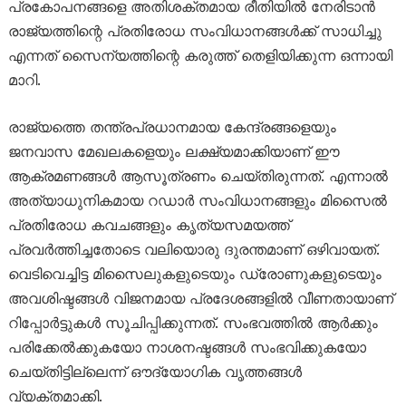
പ്രകോപനങ്ങളെ അതിശക്തമായ രീതിയിൽ നേരിടാൻ
രാജ്യത്തിന്റെ പ്രതിരോധ സംവിധാനങ്ങൾക്ക് സാധിച്ചു
എന്നത് സൈന്യത്തിന്റെ കരുത്ത് തെളിയിക്കുന്ന ഒന്നായി
മാറി.
രാജ്യത്തെ തന്ത്രപ്രധാനമായ കേന്ദ്രങ്ങളെയും
ജനവാസ മേഖലകളെയും ലക്ഷ്യമാക്കിയാണ് ഈ
ആക്രമണങ്ങൾ ആസൂത്രണം ചെയ്തിരുന്നത്. എന്നാൽ
അത്യാധുനികമായ റഡാർ സംവിധാനങ്ങളും മിസൈൽ
പ്രതിരോധ കവചങ്ങളും കൃത്യസമയത്ത്
പ്രവർത്തിച്ചതോടെ വലിയൊരു ദുരന്തമാണ് ഒഴിവായത്.
വെടിവെച്ചിട്ട മിസൈലുകളുടെയും ഡ്രോണുകളുടെയും
അവശിഷ്ടങ്ങൾ വിജനമായ പ്രദേശങ്ങളിൽ വീണതായാണ്
റിപ്പോർട്ടുകൾ സൂചിപ്പിക്കുന്നത്. സംഭവത്തിൽ ആർക്കും
പരിക്കേൽക്കുകയോ നാശനഷ്ടങ്ങൾ സംഭവിക്കുകയോ
ചെയ്തിട്ടില്ലെന്ന് ഔദ്യോഗിക വൃത്തങ്ങൾ
വ്യക്തമാക്കി.