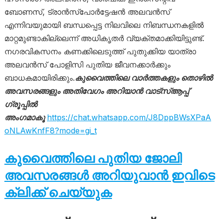
ബോണസ്, ട്രാൻസ്പോർട്ടേഷൻ അലവൻസ്
എന്നിവയുമായി ബന്ധപ്പെട്ട നിലവിലെ നിബന്ധനകളിൽ
മാറ്റമുണ്ടാകില്ലെന്ന് അധികൃതർ വ്യക്തമാക്കിയിട്ടുണ്ട്.
നഗരവികസനം കണക്കിലെടുത്ത് പുതുക്കിയ യാത്രാ
അലവൻസ് പോളിസി പുതിയ ജീവനക്കാർക്കും
ബാധകമായിരിക്കും.
കുവൈത്തിലെ വാർത്തകളും തൊഴിൽ
അവസരങ്ങളും അതിവേഗം അറിയാൻ വാട്സ്ആപ്പ്
ഗ്രൂപ്പിൽ
അംഗമാകൂ
https://chat.whatsapp.com/J8DppBWsXPaA
oNLAwKnfF8?mode=gi_t
കുവൈത്തിലെ പുതിയ ജോലി
അവസരങ്ങൾ അറിയുവാൻ ഇവിടെ
ക്ലിക്ക് ചെയ്യുക