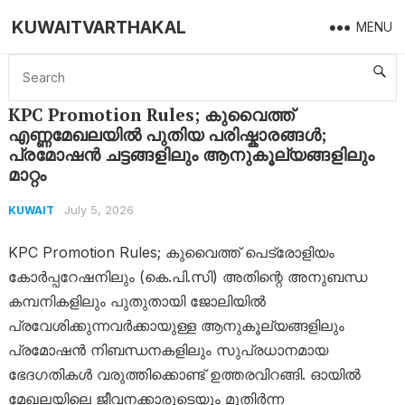
KUWAITVARTHAKAL
MENU
Home
Kuwait
KPC Promotion Rules; കുവൈത്ത് എണ്ണമേഖലയിൽ പുതിയ പരിഷ്കാരങ്ങൾ; പ്രമോഷൻ ചട്ടങ്ങളിലും ആനുകൂല്യങ്ങളിലും മാറ്റം
KPC Promotion Rules; കുവൈത്ത്
എണ്ണമേഖലയിൽ പുതിയ പരിഷ്കാരങ്ങൾ;
പ്രമോഷൻ ചട്ടങ്ങളിലും ആനുകൂല്യങ്ങളിലും
മാറ്റം
July 5, 2026
KUWAIT
KPC Promotion Rules; കുവൈത്ത് പെട്രോളിയം
കോർപ്പറേഷനിലും (കെ.പി.സി) അതിന്റെ അനുബന്ധ
കമ്പനികളിലും പുതുതായി ജോലിയിൽ
പ്രവേശിക്കുന്നവർക്കായുള്ള ആനുകൂല്യങ്ങളിലും
പ്രമോഷൻ നിബന്ധനകളിലും സുപ്രധാനമായ
ഭേദഗതികൾ വരുത്തിക്കൊണ്ട് ഉത്തരവിറങ്ങി. ഓയിൽ
മേഖലയിലെ ജീവനക്കാരുടെയും മുതിർന്ന