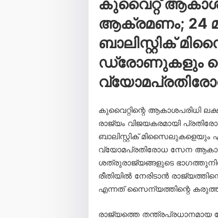
കുവൈറ്റ് ആകാ
ആക്രമണം; 24 മണ
ബാലിസ്റ്റിക് മി
ഡ്രോണുകളും വെടി
വ്യോമപ്രതിര
കുവൈറ്റിന്റെ ആകാശപരിധി ലക്
രാജ്യം വിജയകരമായി പ്രതിരോധി
ബാലിസ്റ്റിക് മിസൈലുകളെയും
വ്യോമപ്രതിരോധ സേന ആകാശത്
ശത്രുരാജ്യങ്ങളുടെ ഭാഗത്തു
രീതിയിൽ നേരിടാൻ രാജ്യത്തിന്
എന്നത് സൈന്യത്തിന്റെ കരുത്ത് 
രാജ്യത്തെ തന്ത്രപ്രധാനമായ