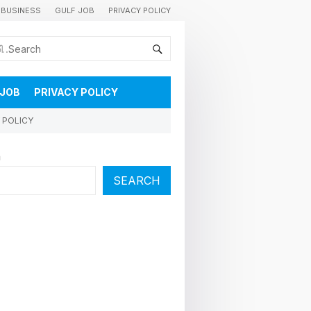
BUSINESS
GULF JOB
PRIVACY POLICY
കുവൈറ്റിലെ വാർത്തകളും വിശേഷങ്ങളും തൽസമയം അറിയാൻ
 JOB
PRIVACY POLICY
 POLICY
h
SEARCH