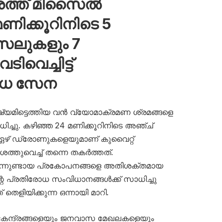
ശത്ത് മിസൈൽ
ിക്കൂറിനിടെ 5
സൈലുകളും 7
വെച്ചിട്ട്
ോധ സേന
ഷ്യമിട്ടെത്തിയ വൻ വ്യോമാക്രമണ ശ്രമങ്ങളെ
ച്ചു. കഴിഞ്ഞ 24 മണിക്കൂറിനിടെ അഞ്ച്
 ഏഴ് ഡ്രോണുകളെയുമാണ് കുവൈറ്റ്
തുവെച്ച് തന്നെ തകർത്തത്.
നിന്നുണ്ടായ പ്രകോപനങ്ങളെ അതിശക്തമായ
റെ പ്രതിരോധ സംവിധാനങ്ങൾക്ക് സാധിച്ചു
തെളിയിക്കുന്ന ഒന്നായി മാറി.
 കേന്ദ്രങ്ങളെയും ജനവാസ മേഖലകളെയും