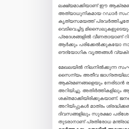
ലക്ഷ്യമാക്കിയാണ് ഈ ആക്രമ
അത്യാധുനികമായ റഡാർ സംവി
കൃത്യസമയത്ത് പ്രവർത്തിച്ചത
വെടിവെച്ചിട്ട മിസൈലുകളുടെ
പ്രദേശങ്ങളിൽ വീണതായാണ് റിപ്പ
ആർക്കും പരിക്കേൽക്കുകയോ നാശ
ഔദ്യോഗിക വൃത്തങ്ങൾ വ്യക്തമ
മേഖലയിൽ നിലനിൽക്കുന്ന സംഘ
സൈന്യം അതീവ ജാഗ്രതയിലാണ്
ആക്രമണങ്ങളെയും നേരിടാൻ ര
അറിയിച്ചു. അതിർത്തികളിലും 
ശക്തമാക്കിയിരിക്കുകയാണ്. ജന
അറിയിപ്പുകൾ മാത്രം ശ്രദ്ധിക്ക
ദിവസങ്ങളിലും സുരക്ഷാ പരിശ
തുടരാനാണ് പ്രതിരോധ മന്ത്രാല