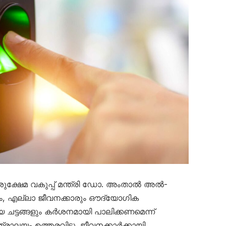
ുക്ഷേമ വകുപ്പ് മന്ത്രി ഡോ. അംതാൽ അൽ-
 എല്ലാ ജീവനക്കാരും ഔദ്യോഗിക
ട്ടങ്ങളും കർശനമായി പാലിക്കണമെന്ന്
ാലയം ഉത്തരവിട്ടു. ജീവനക്കാർക്കായി