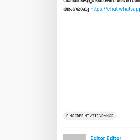
വാർത്തകളും തൊഴിൽ അവസരങ്ങള
അംഗമാകൂ
https://chat.what
FINGERPRINT ATTENDANCE
Editor Editor