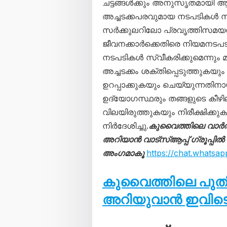
ചട്ടങ്ങൾക്കും അനുസൃതമായി
അച്ചടക്കപരവുമായ നടപടികൾ സ്വീ
സർക്കുലറിലോ പ്രവൃത്തിസമയവുമാ
ജീവനക്കാർക്കെതിരെ നിയമനടപട
നടപടികൾ സ്വീകരിക്കുമെന്നും മ
അച്ചടക്കം ശക്തിപ്പെടുത്തുക
ഉറപ്പാക്കുകയും ചെയ്യുന്നതിനാ
ഉദ്യോഗസ്ഥരും തങ്ങളുടെ കീഴില
വിലയിരുത്തുകയും നിരീക്ഷിക്കു
നിർദേശിച്ചു.
കുവൈത്തിലെ വാർ
അറിയാൻ വാട്സ്ആപ്പ് ഗ്രൂപ്പിൽ
അംഗമാകൂ
https://chat.what
കുവൈത്തിലെ പു
അറിയുവാൻ ഇവിടെ 