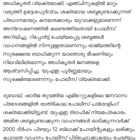
അധികൃതർ വ്യക്തമാക്കി. എഞ്ചിനുകളിൽ മാറ്റം
വരുത്തി ഉദ്ദേശപൂർവ്വം ശക്തമായ ശബ്ദമുണ്ടാക്കുന്നത്
പ്രധാനമായും കൗമാരക്കാരും യുവാക്കളുമാണെന്ന്
അന്വേഷണത്തിൽ കണ്ടെത്തിയതായി പോലീസ്
അറിയിച്ചു. റിപ്പോർട്ട് ചെയ്യപ്പെട്ട ശബ്ദങ്ങൾ
വാഹനങ്ങളിൽ നിന്നുള്ളതാണെന്നും രാജ്യത്തിന്റെ
സുരക്ഷയെ ബാധിക്കുന്ന യാതൊരു ഭീഷണിയും
നിലവിലില്ലെന്നും അധികൃതർ ജനങ്ങളെ
ആശ്വസിപ്പിച്ചു. യുഎഇ പൂർണ്ണമായും
സുരക്ഷിതമാണെന്നും പോലീസ് വ്യക്തമാക്കി.
ദുബായ്, ഷാർജ തുടങ്ങിയ എമിറേറ്റുകളിലെ ജനവാസ
പ്രദേശങ്ങളിൽ രാത്രികാല പോലീസ് പട്രോളിംഗ്
ശക്തമാക്കിയിട്ടുണ്ട്. യുഎഇ ട്രാഫിക് നിയമപ്രകാരം
അമിത ശബ്ദമുണ്ടാക്കുന്ന വാഹനങ്ങൾ ഓടിക്കുന്നവർക്ക്
2000 ദിർഹം പിഴയും 12 ബ്ലാക്ക് പോയിന്റുകളും ലഭിക്കും.
കൂടാതെ വാഹനം പോലീസ് പിടിച്ചെടുക്കുകയും ചെയ്യും.