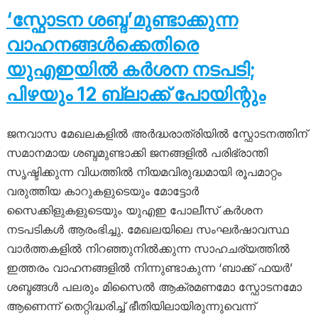
‘സ്ഫോടന ശബ്ദ’മുണ്ടാക്കുന്ന
വാഹനങ്ങൾക്കെതിരെ
യുഎഇയിൽ കർശന നടപടി;
പിഴയും 12 ബ്ലാക്ക് പോയിന്റും
ജനവാസ മേഖലകളിൽ അർദ്ധരാത്രിയിൽ സ്ഫോടനത്തിന്
സമാനമായ ശബ്ദമുണ്ടാക്കി ജനങ്ങളിൽ പരിഭ്രാന്തി
സൃഷ്ടിക്കുന്ന വിധത്തിൽ നിയമവിരുദ്ധമായി രൂപമാറ്റം
വരുത്തിയ കാറുകളുടെയും മോട്ടോർ
സൈക്കിളുകളുടെയും യുഎഇ പോലീസ് കർശന
നടപടികൾ ആരംഭിച്ചു. മേഖലയിലെ സംഘർഷാവസ്ഥ
വാർത്തകളിൽ നിറഞ്ഞുനിൽക്കുന്ന സാഹചര്യത്തിൽ
ഇത്തരം വാഹനങ്ങളിൽ നിന്നുണ്ടാകുന്ന ‘ബാക്ക് ഫയർ’
ശബ്ദങ്ങൾ പലരും മിസൈൽ ആക്രമണമോ സ്ഫോടനമോ
ആണെന്ന് തെറ്റിദ്ധരിച്ച് ഭീതിയിലായിരുന്നുവെന്ന്