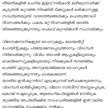
തീയതികളിൽ ചെറിയ ഇളവ് നൽകാൻ കഴിയുന്നവർക്ക്
കൂടുതൽ കുറഞ്ഞ നിരക്കിൽ ടിക്കറ്റുകൾ ലഭിക്കാനുള്ള
സാധ്യതയുണ്ട്. വാരാന്ത്യങ്ങൾക്കും പൊതുഅവധി
ദിവസങ്ങൾക്കും പകരം മറ്റ് ദിവസങ്ങളിൽ യാത്ര
തിരഞ്ഞെടുക്കുന്നതും ചെലവ് കുറയ്ക്കാൻ സഹായിക്കും.
വിമാനക്കമ്പനികളുടെ ഓഫറുകളും ലോയൽറ്റി
പോയിന്റുകളും പ്രയോജനപ്പെടുത്താനും വിദഗ്ധർ
നിർദേശിക്കുന്നു. വിവിധ ട്രാവൽ ആപ്പുകളിലൂടെയും
വെബ്‌സൈറ്റുകളിലൂടെയും നിരക്കുകൾ താരതമ്യം
ചെയ്ത് ഏറ്റവും അനുയോജ്യമായ ഓഫറുകൾ
തിരഞ്ഞെടുക്കുന്നതും ലാഭകരമാണ്.
യാത്രാ ഇൻഷുറൻസ് എടുക്കുന്നത് ഒഴിവാക്കരുതെന്നും
വിദഗ്ധർ ഓർമിപ്പിക്കുന്നു. വിമാന സർവീസ് തടസ്സപ്പെടുക,
ലഗേജ് നഷ്ടപ്പെടുക, ആരോഗ്യപ്രശ്നങ്ങൾ നേരിടുക
തുടങ്ങിയ അപ്രതീക്ഷിത സാഹചര്യങ്ങളിൽ ഇത് വലിയ
സാമ്പത്തിക സംരക്ഷണം നൽകും.