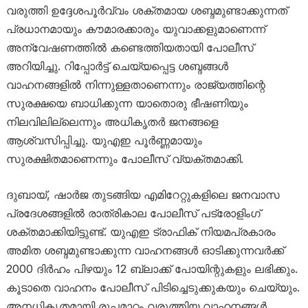
വരുത്തി ഉദ്ദേശപൂർവ്വം ശക്തമായ ശബ്ദമുണ്ടാക്കുന്നത്
പ്രധാനമായും കൗമാരക്കാരും യുവാക്കളുമാണെന്ന്
അന്വേഷണത്തിൽ കണ്ടെത്തിയതായി പോലീസ്
അറിയിച്ചു. റിപ്പോർട്ട് ചെയ്യപ്പെട്ട ശബ്ദങ്ങൾ
വാഹനങ്ങളിൽ നിന്നുള്ളതാണെന്നും രാജ്യത്തിന്റെ
സുരക്ഷയെ ബാധിക്കുന്ന യാതൊരു ഭീഷണിയും
നിലവിലില്ലെന്നും അധികൃതർ ജനങ്ങളെ
ആശ്വസിപ്പിച്ചു. യുഎഇ പൂർണ്ണമായും
സുരക്ഷിതമാണെന്നും പോലീസ് വ്യക്തമാക്കി.
ദുബായ്, ഷാർജ തുടങ്ങിയ എമിറേറ്റുകളിലെ ജനവാസ
പ്രദേശങ്ങളിൽ രാത്രികാല പോലീസ് പട്രോളിംഗ്
ശക്തമാക്കിയിട്ടുണ്ട്. യുഎഇ ട്രാഫിക് നിയമപ്രകാരം
അമിത ശബ്ദമുണ്ടാക്കുന്ന വാഹനങ്ങൾ ഓടിക്കുന്നവർക്ക്
2000 ദിർഹം പിഴയും 12 ബ്ലാക്ക് പോയിന്റുകളും ലഭിക്കും.
കൂടാതെ വാഹനം പോലീസ് പിടിച്ചെടുക്കുകയും ചെയ്യും.
അനധികൃതമായി രൂപമാറ്റം വരുത്തിയ വാഹനങ്ങൾ