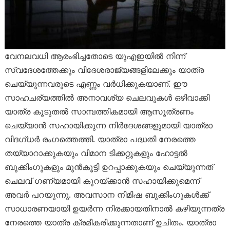
വേനലവധി ആരംഭിച്ചതോടെ യുഎഇയിൽ നിന്ന്
സ്വദേശത്തേക്കും വിദേശരാജ്യങ്ങളിലേക്കും യാത്ര
ചെയ്യുന്നവരുടെ എണ്ണം വർധിക്കുകയാണ്. ഈ
സാഹചര്യത്തിൽ അനാവശ്യ ചെലവുകൾ ഒഴിവാക്കി
യാത്ര കൂടുതൽ സാമ്പത്തികമായി ആസൂത്രണം
ചെയ്യാൻ സഹായിക്കുന്ന നിർദേശങ്ങളുമായി യാത്രാ
വിദഗ്ധർ രംഗത്തെത്തി. യാത്രാ പദ്ധതി നേരത്തെ
തയ്യാറാക്കുകയും വിമാന ടിക്കറ്റുകളും ഹോട്ടൽ
ബുക്കിംഗുകളും മുൻകൂട്ടി ഉറപ്പാക്കുകയും ചെയ്യുന്നത്
ചെലവ് ഗണ്യമായി കുറയ്ക്കാൻ സഹായിക്കുമെന്ന്
അവർ പറയുന്നു. അവസാന നിമിഷ ബുക്കിംഗുകൾക്ക്
സാധാരണയായി ഉയർന്ന നിരക്കായതിനാൽ കഴിയുന്നത്ര
നേരത്തെ യാത്ര ക്രമീകരിക്കുന്നതാണ് ഉചിതം. യാത്രാ