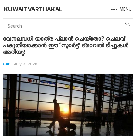
KUWAITVARTHAKAL
MENU
Home
UAE
വേനലവധി യാത്ര പ്ലാൻ ചെയ്തോ? ചെലവ് പകുതിയാക്കാൻ ഈ ‘സ്മാർട്ട്’ ട്രാവൽ ടിപ്പുകൾ അറിയൂ!
വേനലവധി യാത്ര പ്ലാൻ ചെയ്തോ? ചെലവ്
പകുതിയാക്കാൻ ഈ ‘സ്മാർട്ട്’ ട്രാവൽ ടിപ്പുകൾ
അറിയൂ!
July 3, 2026
UAE