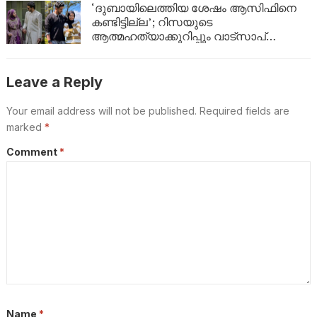
‘ദുബായിലെത്തിയ ശേഷം ആസിഫിനെ
കണ്ടിട്ടില്ല’; റിസയുടെ
ആത്മഹത്യാക്കുറിപ്പും വാട്സാപ്
സന്ദേശങ്ങളും നിർണായകം, ഇനി കേരള
പൊലീസിന്റെ നീക്കം എന്ത്?
Leave a Reply
Your email address will not be published.
Required fields are
marked
*
Comment
*
Name
*