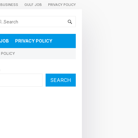
BUSINESS
GULF JOB
PRIVACY POLICY
കുവൈറ്റിലെ വാർത്തകളും വിശേഷങ്ങളും തൽസമയം അറിയാൻ
 JOB
PRIVACY POLICY
 POLICY
h
SEARCH