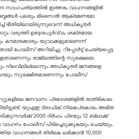
ന്ന സാഹചര്യത്തിൽ ഇത്തരം വാഹനങ്ങളിൽ
യർ’ ശബ്ദങ്ങൾ പലരും മിസൈൽ ആക്രമണമോ
ച്ച് ഭീതിയിലായിരുന്നുവെന്ന് അധികൃതർ
റ്റം വരുത്തി ഉദ്ദേശപൂർവ്വം ശക്തമായ
ും കൗമാരക്കാരും യുവാക്കളുമാണെന്ന്
പോലീസ് അറിയിച്ചു. റിപ്പോർട്ട് ചെയ്യപ്പെട്ട
്ളതാണെന്നും രാജ്യത്തിന്റെ സുരക്ഷയെ
ും നിലവിലില്ലെന്നും അധികൃതർ ജനങ്ങളെ
ണമായും സുരക്ഷിതമാണെന്നും പോലീസ്
േറ്റുകളിലെ ജനവാസ പ്രദേശങ്ങളിൽ രാത്രികാല
യിട്ടുണ്ട്. യുഎഇ ട്രാഫിക് നിയമപ്രകാരം അമിത
ക്കുന്നവർക്ക് 2000 ദിർഹം പിഴയും 12 ബ്ലാക്ക്
െ വാഹനം പോലീസ് പിടിച്ചെടുക്കുകയും ചെയ്യും.
്തിയ വാഹനങ്ങൾ തിരികെ ലഭിക്കാൻ 10,000