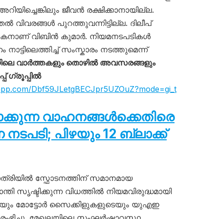
റിയിച്ചെങ്കിലും ജീവൻ രക്ഷിക്കാനായില്ല.
വിവരങ്ങൾ പുറത്തുവന്നിട്ടില്ല. ദിലീപ്
ും മകനാണ് വിബിൻ കുമാർ. നിയമനടപടികൾ
ാട്ടിലെത്തിച്ച് സംസ്കാരം നടത്തുമെന്ന്
ലെ വാർത്തകളും തൊഴിൽ അവസരങ്ങളും
 ഗ്രൂപ്പിൽ
tsapp.com/Dbf59JLetgBECJpr5UZOuZ?mode=gi_t
ടാക്കുന്ന വാഹനങ്ങൾക്കെതിരെ
പടി; പിഴയും 12 ബ്ലാക്ക്
്രിയിൽ സ്ഫോടനത്തിന് സമാനമായ
ാന്തി സൃഷ്ടിക്കുന്ന വിധത്തിൽ നിയമവിരുദ്ധമായി
ടെയും മോട്ടോർ സൈക്കിളുകളുടെയും യുഎഇ
ഭിച്ചു. മേഖലയിലെ സംഘർഷാവസ്ഥ