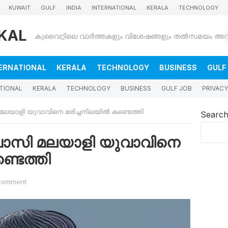
KUWAIT
GULF
INDIA
INTERNATIONAL
KERALA
TECHNOLOGY
KAL
ERNATIONAL
KERALA
TECHNOLOGY
BUSINESS
GULF
TIONAL
KERALA
TECHNOLOGY
BUSINESS
GULF JOB
PRIVACY
യാളി യുവാവിനെ മരിച്ചനിലയിൽ കണ്ടെത്തി
Searc
ാസി മലയാളി യുവാവിനെ
്ടെത്തി
Comment