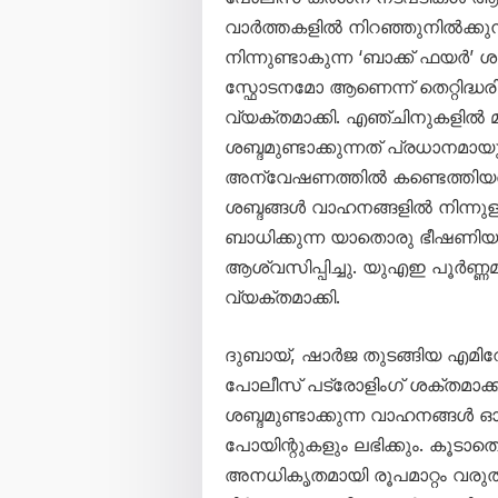
വാർത്തകളിൽ നിറഞ്ഞുനിൽക്കു
നിന്നുണ്ടാകുന്ന ‘ബാക്ക് ഫ
സ്ഫോടനമോ ആണെന്ന് തെറ്റിദ്ധരി
വ്യക്തമാക്കി. എഞ്ചിനുകളിൽ മാ
ശബ്ദമുണ്ടാക്കുന്നത് പ്രധാനമായ
അന്വേഷണത്തിൽ കണ്ടെത്തിയതായി 
ശബ്ദങ്ങൾ വാഹനങ്ങളിൽ നിന്നുള
ബാധിക്കുന്ന യാതൊരു ഭീഷണിയ
ആശ്വസിപ്പിച്ചു. യുഎഇ പൂർണ്
വ്യക്തമാക്കി.
ദുബായ്, ഷാർജ തുടങ്ങിയ എമിറ
പോലീസ് പട്രോളിംഗ് ശക്തമാക്കി
ശബ്ദമുണ്ടാക്കുന്ന വാഹനങ്ങൾ ഓടി
പോയിന്റുകളും ലഭിക്കും. കൂടാത
അനധികൃതമായി രൂപമാറ്റം വരുത