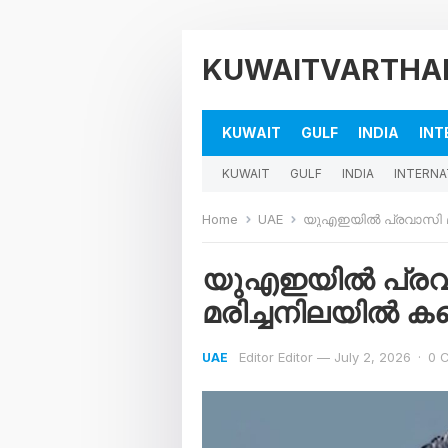
KUWAITVARTHA
KUWAIT
GULF
INDIA
INT
KUWAIT
GULF
INDIA
INTERNA
Home
UAE
യുഎഇയിൽ പ്രവാസി മല
യുഎഇയിൽ പ്രവ
മരിച്ചനിലയിൽ കണ
Editor Editor
—
July 2, 2026
·
0 
UAE