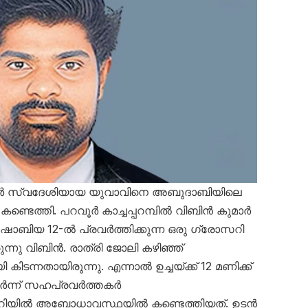
ർ സ്വദേശിയായ യുവാവിനെ അബുദാബിയിലെ
ണ്ടെത്തി. പറവൂർ കാച്ചപ്പറമ്പിൽ വിബിൻ കുമാർ
 ഷാബിയ 12-ൽ പ്രവർത്തിക്കുന്ന ഒരു ഗ്രോസറി
്നു വിബിൻ. രാത്രി ജോലി കഴിഞ്ഞ്
ിടന്നതായിരുന്നു. എന്നാൽ ഉച്ചയ്ക്ക് 12 മണിക്ക്
ടർന്ന് സഹപ്രവർത്തകർ
 മുറിയിൽ അബോധാവസ്ഥയിൽ കണ്ടെത്തിയത്. ഉടൻ