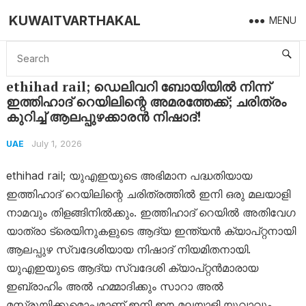
KUWAITVARTHAKAL
MENU
Home
UAE
ethihad rail; ഡെലിവറി ബോയിയിൽ നിന്ന് ഇത്തിഹാദ് റെയിലിന്റെ അമരത്തേക്ക്; ചരിത്രം കുറിച്ച് ആലപ്പുഴക്കാരൻ നിഷാദ്!
ethihad rail; ഡെലിവറി ബോയിയിൽ നിന്ന്
ഇത്തിഹാദ് റെയിലിന്റെ അമരത്തേക്ക്; ചരിത്രം
കുറിച്ച് ആലപ്പുഴക്കാരൻ നിഷാദ്!
July 1, 2026
UAE
ethihad rail; യുഎഇയുടെ അഭിമാന പദ്ധതിയായ
ഇത്തിഹാദ് റെയിലിന്റെ ചരിത്രത്തിൽ ഇനി ഒരു മലയാളി
നാമവും തിളങ്ങിനിൽക്കും. ഇത്തിഹാദ് റെയിൽ അതിവേഗ
യാത്രാ ട്രെയിനുകളുടെ ആദ്യ ഇന്ത്യൻ ക്യാപ്റ്റനായി
ആലപ്പുഴ സ്വദേശിയായ നിഷാദ് നിയമിതനായി.
യുഎഇയുടെ ആദ്യ സ്വദേശി ക്യാപ്റ്റൻമാരായ
ഇബ്രാഹിം അൽ ഹമ്മാദിക്കും സാറാ അൽ
മസ്രൂയിക്കുമൊപ്പമാണ് ഇനി ഈ മലയാളി യുവാവും