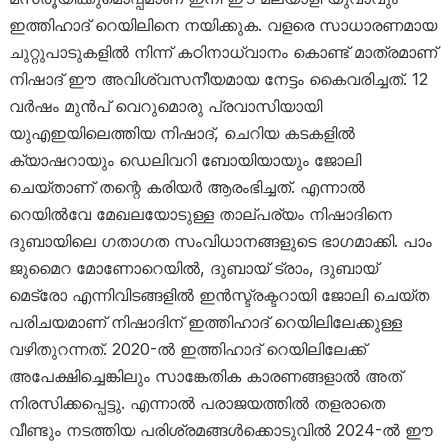
ഇത്തിഹാദ് റെയിലിനെ നയിക്കുക. വളരെ സാധാരണമായ
ചുറ്റുപാടുകളിൽ നിന്ന് കഠിനാധ്വാനം കൊണ്ട് മാത്രമാണ്
നിഷാദ് ഈ അവിശ്വസനീയമായ നേട്ടം കൈവരിച്ചത്. 12
വർഷം മുൻപ് വെറുമൊരു പ്രവാസിയായി
യുഎഇയിലെത്തിയ നിഷാദ്, ചെറിയ കടകളിൽ
ക്യാഷറായും ഡെലിവറി ബോയിയായും ജോലി
ചെയ്താണ് തന്റെ കരിയർ ആരംഭിച്ചത്. എന്നാൽ
റെയിൽവേ മേഖലയോടുള്ള താല്പര്യം നിഷാദിനെ
ദുബായിലെ ഗതാഗത സംവിധാനങ്ങളുടെ ഭാഗമാക്കി. പാം
ജുമൈറ മോണോറെയിൽ, ദുബായ് ട്രാം, ദുബായ്
മെട്രോ എന്നിവിടങ്ങളിൽ ഇൻസ്ട്രക്ടറായി ജോലി ചെയ്ത
പരിചയമാണ് നിഷാദിന് ഇത്തിഹാദ് റെയിലിലേക്കുള്ള
വഴിതുറന്നത്. 2020-ൽ ഇത്തിഹാദ് റെയിലിലേക്ക്
അപേക്ഷിച്ചെങ്കിലും സാങ്കേതിക കാരണങ്ങളാൽ അത്
നിരസിക്കപ്പെട്ടു. എന്നാൽ പരാജയത്തിൽ തളരാതെ
വീണ്ടും നടത്തിയ പരിശ്രമങ്ങൾക്കൊടുവിൽ 2024-ൽ ഈ