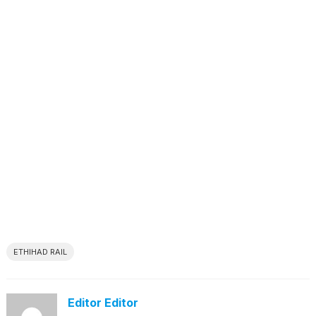
ETHIHAD RAIL
Editor Editor