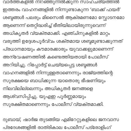
വാർത്തകളിൽ നിറഞ്ഞുനിൽക്കുന്ന സാഹചര്യത്തിൽ
ഇത്തരം വാഹനങ്ങളിൽ നിന്നുണ്ടാകുന്ന ‘ബാക്ക് ഫയർ’
ശബ്ദങ്ങൾ പലരും മിസൈൽ ആക്രമണമോ സ്ഫോടനമോ
ആണെന്ന് തെറ്റിദ്ധരിച്ച് ഭീതിയിലായിരുന്നുവെന്ന്
അധികൃതർ വ്യക്തമാക്കി. എഞ്ചിനുകളിൽ മാറ്റം
വരുത്തി ഉദ്ദേശപൂർവ്വം ശക്തമായ ശബ്ദമുണ്ടാക്കുന്നത്
പ്രധാനമായും കൗമാരക്കാരും യുവാക്കളുമാണെന്ന്
അന്വേഷണത്തിൽ കണ്ടെത്തിയതായി പോലീസ്
അറിയിച്ചു. റിപ്പോർട്ട് ചെയ്യപ്പെട്ട ശബ്ദങ്ങൾ
വാഹനങ്ങളിൽ നിന്നുള്ളതാണെന്നും രാജ്യത്തിന്റെ
സുരക്ഷയെ ബാധിക്കുന്ന യാതൊരു ഭീഷണിയും
നിലവിലില്ലെന്നും അധികൃതർ ജനങ്ങളെ
ആശ്വസിപ്പിച്ചു. യുഎഇ പൂർണ്ണമായും
സുരക്ഷിതമാണെന്നും പോലീസ് വ്യക്തമാക്കി.
ദുബായ്, ഷാർജ തുടങ്ങിയ എമിറേറ്റുകളിലെ ജനവാസ
പ്രദേശങ്ങളിൽ രാത്രികാല പോലീസ് പട്രോളിംഗ്