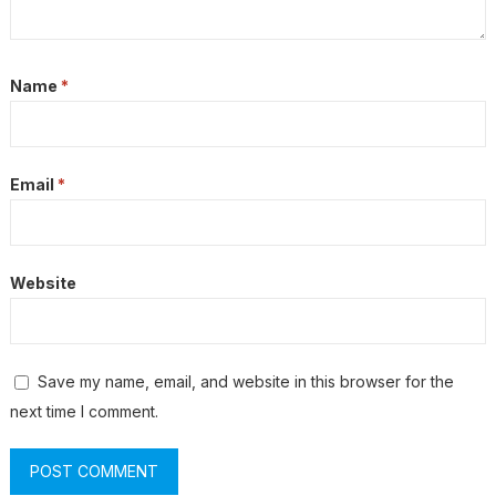
Name
*
Email
*
Website
Save my name, email, and website in this browser for the
next time I comment.