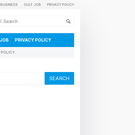
BUSINESS
GULF JOB
PRIVACY POLICY
കുവൈറ്റിലെ വാർത്തകളും വിശേഷങ്ങളും തൽസമയം അറിയാൻ
 JOB
PRIVACY POLICY
 POLICY
h
SEARCH