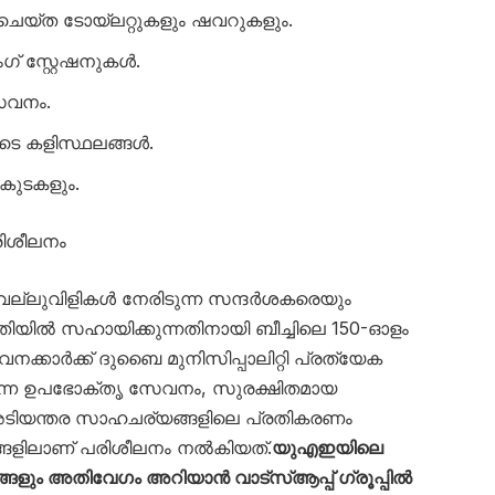
െയ്ത ടോയ്‌ലറ്റുകളും ഷവറുകളും.
ഗ് സ്റ്റേഷനുകൾ.
സേവനം.
ുടെ കളിസ്ഥലങ്ങൾ.
കുടകളും.
രിശീലനം
ല്ലുവിളികൾ നേരിടുന്ന സന്ദർശകരെയും
ീതിയിൽ സഹായിക്കുന്നതിനായി ബീച്ചിലെ 150-ഓളം
ക്കാർക്ക് ദുബൈ മുനിസിപ്പാലിറ്റി പ്രത്യേക
ന്ന ഉപഭോക്തൃ സേവനം, സുരക്ഷിതമായ
ിയന്തര സാഹചര്യങ്ങളിലെ പ്രതികരണം
്ങളിലാണ് പരിശീലനം നൽകിയത്.
യുഎഇയിലെ
ും അതിവേഗം അറിയാൻ വാട്സ്ആപ്പ് ഗ്രൂപ്പിൽ