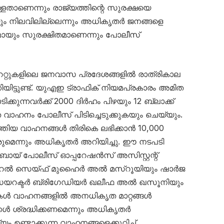
്ളതാണെന്നും രാജ്യത്തിന്റെ സുരക്ഷയെ
ും നിലവിലില്ലെന്നും അധികൃതർ ജനങ്ങളെ
ണമായും സുരക്ഷിതമാണെന്നും പോലീസ്
േറ്റുകളിലെ ജനവാസ പ്രദേശങ്ങളിൽ രാത്രികാല
യിട്ടുണ്ട്. യുഎഇ ട്രാഫിക് നിയമപ്രകാരം അമിത
ക്കുന്നവർക്ക് 2000 ദിർഹം പിഴയും 12 ബ്ലാക്ക്
െ വാഹനം പോലീസ് പിടിച്ചെടുക്കുകയും ചെയ്യും.
്തിയ വാഹനങ്ങൾ തിരികെ ലഭിക്കാൻ 10,000
ുമെന്നും അധികൃതർ അറിയിച്ചു. ഈ നടപടി
ുബായ് പോലീസ് ഓപ്പറേഷൻസ് അസിസ്റ്റന്റ്
റൽ സെയ്ഫ് മുഹൈർ അൽ മസ്‌റൂയിയും ഷാർജ
ഡയറക്ടർ ബ്രിഗേഡിയർ ഖലീഫ അൽ ഖസൂനിയും
ട്ടികൾ വാഹനങ്ങളിൽ അനധികൃത മാറ്റങ്ങൾ
ക്കൾ ശ്രദ്ധിക്കണമെന്നും അധികൃതർ
ം ഉണ്ടാക്കുന്ന വാഹനങ്ങളെക്കുറിച്ച്