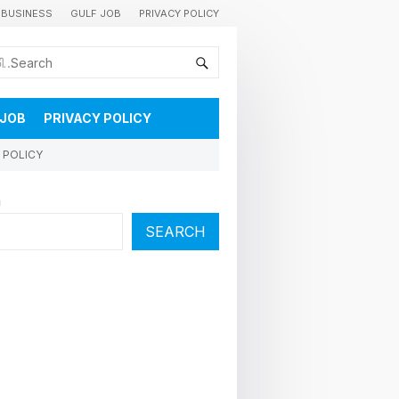
BUSINESS
GULF JOB
PRIVACY POLICY
കുവൈറ്റിലെ വാർത്തകളും വിശേഷങ്ങളും തൽസമയം അറിയാൻ
 JOB
PRIVACY POLICY
 POLICY
h
SEARCH