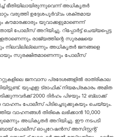
ച്ച് ഭീതിയിലായിരുന്നുവെന്ന് അധികൃതർ
റ്റം വരുത്തി ഉദ്ദേശപൂർവ്വം ശക്തമായ
ും കൗമാരക്കാരും യുവാക്കളുമാണെന്ന്
പോലീസ് അറിയിച്ചു. റിപ്പോർട്ട് ചെയ്യപ്പെട്ട
്ളതാണെന്നും രാജ്യത്തിന്റെ സുരക്ഷയെ
ും നിലവിലില്ലെന്നും അധികൃതർ ജനങ്ങളെ
ണമായും സുരക്ഷിതമാണെന്നും പോലീസ്
േറ്റുകളിലെ ജനവാസ പ്രദേശങ്ങളിൽ രാത്രികാല
യിട്ടുണ്ട്. യുഎഇ ട്രാഫിക് നിയമപ്രകാരം അമിത
ക്കുന്നവർക്ക് 2000 ദിർഹം പിഴയും 12 ബ്ലാക്ക്
െ വാഹനം പോലീസ് പിടിച്ചെടുക്കുകയും ചെയ്യും.
്തിയ വാഹനങ്ങൾ തിരികെ ലഭിക്കാൻ 10,000
ുമെന്നും അധികൃതർ അറിയിച്ചു. ഈ നടപടി
ുബായ് പോലീസ് ഓപ്പറേഷൻസ് അസിസ്റ്റന്റ്
റൽ സെയ്ഫ് മുഹൈർ അൽ മസ്‌റൂയിയും ഷാർജ