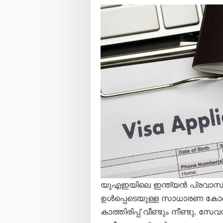
യുഎഇയിലെ ഇന്ത്യൻ പ്രവാസികൾക
ഉൾപ്പെടെയുള്ള സാധാരണ കോ
കാത്തിരിപ്പ് വീണ്ടും നീണ്ടു. സേ