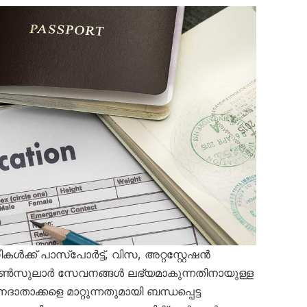
്ക് പാസ്‌പോർട്ട്, വിസ, അറ്റസ്റ്റേഷൻ
ൺസുലാർ സേവനങ്ങൾ ലഭ്യമാകുന്നതിനായുള്ള
വനദാതാക്കളെ മാറ്റുന്നതുമായി ബന്ധപ്പെട്ട