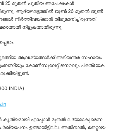
ജൂൺ 25 മുതൽ പുതിയ അപേക്ഷകൾ
ച്ചിരുന്നു. ആദ്യഘട്ടത്തിൽ ജൂൺ 26 മുതൽ ജൂൺ
ങൾ നിർത്തിവയ്ക്കാൻ തീരുമാനിച്ചിരുന്നത്.
രെയായി നീട്ടുകയായിരുന്നു.
പെടാം
 തുടങ്ങിയ ആവശ്യങ്ങൾക്ക് അടിയന്തര സഹായം
 എംബസിയും കോൺസുലേറ്റ് ജനറലും പ്രത്യേക
ിയിട്ടുണ്ട്.
800 INDIA)
.in
ൾ കൃത്യമായി എപ്പോൾ മുതൽ ലഭ്യമാകുമെന്ന
രഖ്യാപനം ഉണ്ടായിട്ടില്ല. അതിനാൽ, തെറ്റായ