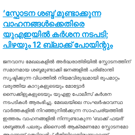
‘സ്ഫോടന ശബ്ദ’മുണ്ടാക്കുന്ന
വാഹനങ്ങൾക്കെതിരെ
യുഎഇയിൽ കർശന നടപടി;
പിഴയും 12 ബ്ലാക്ക് പോയിന്റും
ജനവാസ മേഖലകളിൽ അർദ്ധരാത്രിയിൽ സ്ഫോടനത്തിന്
സമാനമായ ശബ്ദമുണ്ടാക്കി ജനങ്ങളിൽ പരിഭ്രാന്തി
സൃഷ്ടിക്കുന്ന വിധത്തിൽ നിയമവിരുദ്ധമായി രൂപമാറ്റം
വരുത്തിയ കാറുകളുടെയും മോട്ടോർ
സൈക്കിളുകളുടെയും യുഎഇ പോലീസ് കർശന
നടപടികൾ ആരംഭിച്ചു. മേഖലയിലെ സംഘർഷാവസ്ഥ
വാർത്തകളിൽ നിറഞ്ഞുനിൽക്കുന്ന സാഹചര്യത്തിൽ
ഇത്തരം വാഹനങ്ങളിൽ നിന്നുണ്ടാകുന്ന ‘ബാക്ക് ഫയർ’
ശബ്ദങ്ങൾ പലരും മിസൈൽ ആക്രമണമോ സ്ഫോടനമോ
ആണെന്ന് തെറ്റിദ്ധരിച്ച് ഭീതിയിലായിരുന്നുവെന്ന്