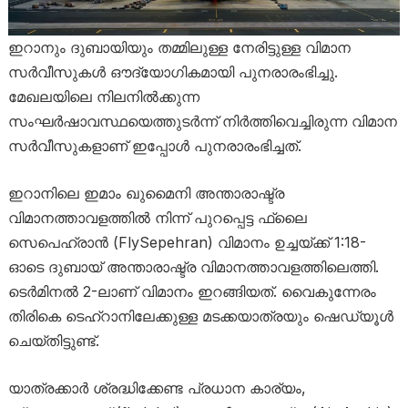
ഇറാനും ദുബായിയും തമ്മിലുള്ള നേരിട്ടുള്ള വിമാന
സർവീസുകൾ ഔദ്യോഗികമായി പുനരാരംഭിച്ചു.
മേഖലയിലെ നിലനിൽക്കുന്ന
സംഘർഷാവസ്ഥയെത്തുടർന്ന് നിർത്തിവെച്ചിരുന്ന വിമാന
സർവീസുകളാണ് ഇപ്പോൾ പുനരാരംഭിച്ചത്.
ഇറാനിലെ ഇമാം ഖുമൈനി അന്താരാഷ്ട്ര
വിമാനത്താവളത്തിൽ നിന്ന് പുറപ്പെട്ട ഫ്ലൈ
സെപെഹ്രാൻ (FlySepehran) വിമാനം ഉച്ചയ്ക്ക് 1:18-
ഓടെ ദുബായ് അന്താരാഷ്ട്ര വിമാനത്താവളത്തിലെത്തി.
ടെർമിനൽ 2-ലാണ് വിമാനം ഇറങ്ങിയത്. വൈകുന്നേരം
തിരികെ ടെഹ്‌റാനിലേക്കുള്ള മടക്കയാത്രയും ഷെഡ്യൂൾ
ചെയ്തിട്ടുണ്ട്.
യാത്രക്കാർ ശ്രദ്ധിക്കേണ്ട പ്രധാന കാര്യം,