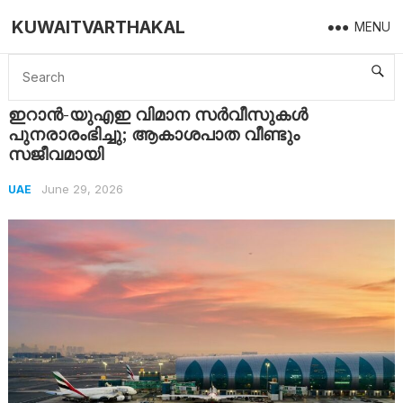
KUWAITVARTHAKAL
MENU
Home
UAE
ഇറാൻ-യുഎഇ വിമാന സർവീസുകൾ പുനരാരംഭിച്ചു; ആകാശപാത വീണ്ടും സജീവമായി
ഇറാൻ-യുഎഇ വിമാന സർവീസുകൾ
പുനരാരംഭിച്ചു; ആകാശപാത വീണ്ടും
സജീവമായി
June 29, 2026
UAE