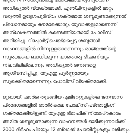
അധികൃതർ വ്യക്തമാക്കി. എഞ്ചിനുകളിൽ മാറ്റം
വരുത്തി ഉദ്ദേശപൂർവ്വം ശക്തമായ ശബ്ദമുണ്ടാക്കുന്നത്
പ്രധാനമായും കൗമാരക്കാരും യുവാക്കളുമാണെന്ന്
അന്വേഷണത്തിൽ കണ്ടെത്തിയതായി പോലീസ്
അറിയിച്ചു. റിപ്പോർട്ട് ചെയ്യപ്പെട്ട ശബ്ദങ്ങൾ
വാഹനങ്ങളിൽ നിന്നുള്ളതാണെന്നും രാജ്യത്തിന്റെ
സുരക്ഷയെ ബാധിക്കുന്ന യാതൊരു ഭീഷണിയും
നിലവിലില്ലെന്നും അധികൃതർ ജനങ്ങളെ
ആശ്വസിപ്പിച്ചു. യുഎഇ പൂർണ്ണമായും
സുരക്ഷിതമാണെന്നും പോലീസ് വ്യക്തമാക്കി.
ദുബായ്, ഷാർജ തുടങ്ങിയ എമിറേറ്റുകളിലെ ജനവാസ
പ്രദേശങ്ങളിൽ രാത്രികാല പോലീസ് പട്രോളിംഗ്
ശക്തമാക്കിയിട്ടുണ്ട്. യുഎഇ ട്രാഫിക് നിയമപ്രകാരം
അമിത ശബ്ദമുണ്ടാക്കുന്ന വാഹനങ്ങൾ ഓടിക്കുന്നവർക്ക്
2000 ദിർഹം പിഴയും 12 ബ്ലാക്ക് പോയിന്റുകളും ലഭിക്കും.