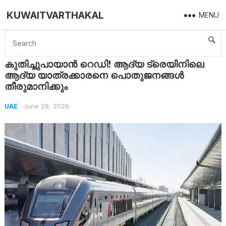
KUWAITVARTHAKAL
MENU
Home
UAE
കുതിച്ചുപായാൻ റെഡി! ആദ്യ ട്രെയിനിലെ ആദ്യ യാത്രക്കാരനെ പൊതുജനങ്ങൾ തീരുമാനിക്കും
കുതിച്ചുപായാൻ റെഡി! ആദ്യ ട്രെയിനിലെ
ആദ്യ യാത്രക്കാരനെ പൊതുജനങ്ങൾ
തീരുമാനിക്കും
June 28, 2026
UAE