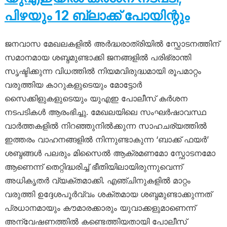
പിഴയും 12 ബ്ലാക്ക് പോയിന്റും
ജനവാസ മേഖലകളിൽ അർദ്ധരാത്രിയിൽ സ്ഫോടനത്തിന്
സമാനമായ ശബ്ദമുണ്ടാക്കി ജനങ്ങളിൽ പരിഭ്രാന്തി
സൃഷ്ടിക്കുന്ന വിധത്തിൽ നിയമവിരുദ്ധമായി രൂപമാറ്റം
വരുത്തിയ കാറുകളുടെയും മോട്ടോർ
സൈക്കിളുകളുടെയും യുഎഇ പോലീസ് കർശന
നടപടികൾ ആരംഭിച്ചു. മേഖലയിലെ സംഘർഷാവസ്ഥ
വാർത്തകളിൽ നിറഞ്ഞുനിൽക്കുന്ന സാഹചര്യത്തിൽ
ഇത്തരം വാഹനങ്ങളിൽ നിന്നുണ്ടാകുന്ന ‘ബാക്ക് ഫയർ’
ശബ്ദങ്ങൾ പലരും മിസൈൽ ആക്രമണമോ സ്ഫോടനമോ
ആണെന്ന് തെറ്റിദ്ധരിച്ച് ഭീതിയിലായിരുന്നുവെന്ന്
അധികൃതർ വ്യക്തമാക്കി. എഞ്ചിനുകളിൽ മാറ്റം
വരുത്തി ഉദ്ദേശപൂർവ്വം ശക്തമായ ശബ്ദമുണ്ടാക്കുന്നത്
പ്രധാനമായും കൗമാരക്കാരും യുവാക്കളുമാണെന്ന്
അന്വേഷണത്തിൽ കണ്ടെത്തിയതായി പോലീസ്