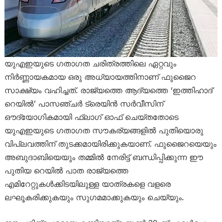
യുഎഇയുടെ ഗതാഗത ചരിത്രത്തിലെ ഏറ്റവും
നിർണ്ണായകമായ ഒരു അധ്യായത്തിനാണ് ഫുജൈറ
സാക്ഷ്യം വഹിച്ചത്. രാജ്യത്തെ ആദ്യത്തെ ‘ഇത്തിഹാദ്
റെയിൽ’ പാസഞ്ചർ ട്രെയിൻ സർവീസിന്
ഔദ്യോഗികമായി ഫ്ലാഗ് ഓഫ് ചെയ്തതോടെ
യുഎഇയുടെ ഗതാഗത സൗകര്യങ്ങളിൽ പുതിയൊരു
വിപ്ലവത്തിന് തുടക്കമായിരിക്കുകയാണ്. ഫുജൈറയെയും
അബുദാബിയെയും തമ്മിൽ നേരിട്ട് ബന്ധിപ്പിക്കുന്ന ഈ
പുതിയ റെയിൽ പാത രാജ്യത്തെ
എമിറേറ്റുകൾക്കിടയിലുള്ള യാത്രകളെ വളരെ
ലഘൂകരിക്കുകയും സുഗമമാക്കുകയും ചെയ്യും.