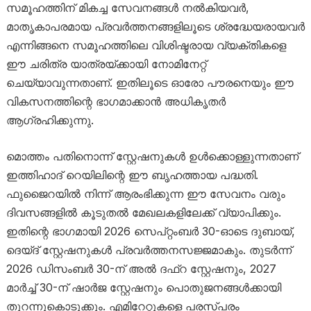
സമൂഹത്തിന് മികച്ച സേവനങ്ങൾ നൽകിയവർ,
മാതൃകാപരമായ പ്രവർത്തനങ്ങളിലൂടെ ശ്രദ്ധേയരായവർ
എന്നിങ്ങനെ സമൂഹത്തിലെ വിശിഷ്ടരായ വ്യക്തികളെ
ഈ ചരിത്ര യാത്രയ്ക്കായി നോമിനേറ്റ്
ചെയ്യാവുന്നതാണ്. ഇതിലൂടെ ഓരോ പൗരനെയും ഈ
വികസനത്തിന്റെ ഭാഗമാക്കാൻ അധികൃതർ
ആഗ്രഹിക്കുന്നു.
മൊത്തം പതിനൊന്ന് സ്റ്റേഷനുകൾ ഉൾക്കൊള്ളുന്നതാണ്
ഇത്തിഹാദ് റെയിലിന്റെ ഈ ബൃഹത്തായ പദ്ധതി.
ഫുജൈറയിൽ നിന്ന് ആരംഭിക്കുന്ന ഈ സേവനം വരും
ദിവസങ്ങളിൽ കൂടുതൽ മേഖലകളിലേക്ക് വ്യാപിക്കും.
ഇതിന്റെ ഭാഗമായി 2026 സെപ്റ്റംബർ 30-ഓടെ ദുബായ്,
ദെയ്ദ് സ്റ്റേഷനുകൾ പ്രവർത്തനസജ്ജമാകും. തുടർന്ന്
2026 ഡിസംബർ 30-ന് അൽ ദഫ്റ സ്റ്റേഷനും, 2027
മാർച്ച് 30-ന് ഷാർജ സ്റ്റേഷനും പൊതുജനങ്ങൾക്കായി
തുറന്നുകൊടുക്കും. എമിറേറ്റുകളെ പരസ്പരം