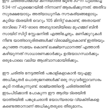
ഈ ചരിത്രപരമായ കന്നിയാത്ര ജൂൺ 30-ന് പുലർച്ചെ
5:34-ന് ഫുജൈറയിൽ നിന്നാണ് ആരംഭിക്കുന്നത്. അതീവ
സുരക്ഷയോടും അത്യാധുനിക സൗകര്യങ്ങളോടും
കൂടിയ ട്രെയിൻ വെറും 105 മിനിറ്റ് കൊണ്ട്, അതായത്
രാവിലെ 7:45-ഓടെ അബുദാബിയിലെ മുഹമ്മദ് ബിൻ
സായിദ് സിറ്റി സ്റ്റേഷനിൽ എത്തിച്ചേരും. മണിക്കൂറുകൾ
നീണ്ട യാത്രാദുരിതങ്ങൾക്ക് വിരാമമിട്ടുകൊണ്ട് ഇത്രയും
കുറഞ്ഞ സമയം കൊണ്ട് ലക്ഷ്യസ്ഥാനത്ത് എത്താൻ
കഴിയുന്നത് സാധാരണക്കാർക്കും ഉദ്യോഗസ്ഥർക്കും
ഒരുപോലെ വലിയ ആശ്വാസമായിരിക്കും.
ഈ ചരിത്ര നേട്ടത്തിൽ പങ്കാളികളാകാൻ യുഎഇ
അധികൃതർ പൊതുജനങ്ങൾക്ക് ഒരു സുവർണ്ണാവസരം
കൂടി നൽകുന്നുണ്ട്. രാജ്യത്തിന്റെ ചരിത്രത്തിൽ
ഇടംപിടിക്കാൻ പോകുന്ന ഈ ആദ്യ ട്രെയിൻ
യാത്രയിൽ പങ്കുചേരാൻ യോഗ്യരായ വ്യക്തികളെ
കണ്ടെത്താനാണ് അധികൃതരുടെ തീരുമാനം.