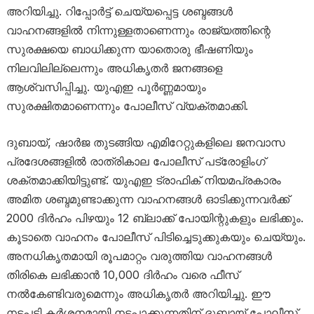
അറിയിച്ചു. റിപ്പോർട്ട് ചെയ്യപ്പെട്ട ശബ്ദങ്ങൾ
വാഹനങ്ങളിൽ നിന്നുള്ളതാണെന്നും രാജ്യത്തിന്റെ
സുരക്ഷയെ ബാധിക്കുന്ന യാതൊരു ഭീഷണിയും
നിലവിലില്ലെന്നും അധികൃതർ ജനങ്ങളെ
ആശ്വസിപ്പിച്ചു. യുഎഇ പൂർണ്ണമായും
സുരക്ഷിതമാണെന്നും പോലീസ് വ്യക്തമാക്കി.
ദുബായ്, ഷാർജ തുടങ്ങിയ എമിറേറ്റുകളിലെ ജനവാസ
പ്രദേശങ്ങളിൽ രാത്രികാല പോലീസ് പട്രോളിംഗ്
ശക്തമാക്കിയിട്ടുണ്ട്. യുഎഇ ട്രാഫിക് നിയമപ്രകാരം
അമിത ശബ്ദമുണ്ടാക്കുന്ന വാഹനങ്ങൾ ഓടിക്കുന്നവർക്ക്
2000 ദിർഹം പിഴയും 12 ബ്ലാക്ക് പോയിന്റുകളും ലഭിക്കും.
കൂടാതെ വാഹനം പോലീസ് പിടിച്ചെടുക്കുകയും ചെയ്യും.
അനധികൃതമായി രൂപമാറ്റം വരുത്തിയ വാഹനങ്ങൾ
തിരികെ ലഭിക്കാൻ 10,000 ദിർഹം വരെ ഫീസ്
നൽകേണ്ടിവരുമെന്നും അധികൃതർ അറിയിച്ചു. ഈ
നടപടി കർശനമായി നടപ്പാക്കുന്നതിന് ദുബായ് പോലീസ്