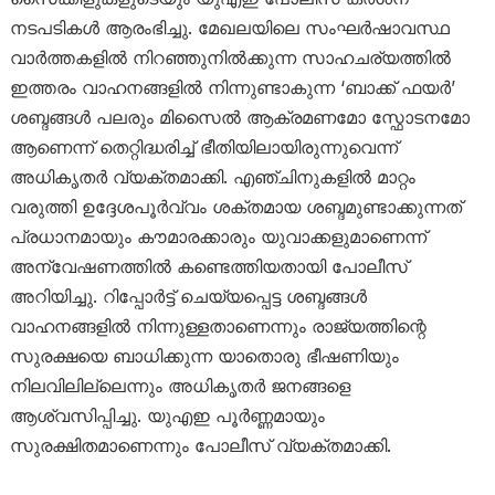
നടപടികൾ ആരംഭിച്ചു. മേഖലയിലെ സംഘർഷാവസ്ഥ
വാർത്തകളിൽ നിറഞ്ഞുനിൽക്കുന്ന സാഹചര്യത്തിൽ
ഇത്തരം വാഹനങ്ങളിൽ നിന്നുണ്ടാകുന്ന ‘ബാക്ക് ഫയർ’
ശബ്ദങ്ങൾ പലരും മിസൈൽ ആക്രമണമോ സ്ഫോടനമോ
ആണെന്ന് തെറ്റിദ്ധരിച്ച് ഭീതിയിലായിരുന്നുവെന്ന്
അധികൃതർ വ്യക്തമാക്കി. എഞ്ചിനുകളിൽ മാറ്റം
വരുത്തി ഉദ്ദേശപൂർവ്വം ശക്തമായ ശബ്ദമുണ്ടാക്കുന്നത്
പ്രധാനമായും കൗമാരക്കാരും യുവാക്കളുമാണെന്ന്
അന്വേഷണത്തിൽ കണ്ടെത്തിയതായി പോലീസ്
അറിയിച്ചു. റിപ്പോർട്ട് ചെയ്യപ്പെട്ട ശബ്ദങ്ങൾ
വാഹനങ്ങളിൽ നിന്നുള്ളതാണെന്നും രാജ്യത്തിന്റെ
സുരക്ഷയെ ബാധിക്കുന്ന യാതൊരു ഭീഷണിയും
നിലവിലില്ലെന്നും അധികൃതർ ജനങ്ങളെ
ആശ്വസിപ്പിച്ചു. യുഎഇ പൂർണ്ണമായും
സുരക്ഷിതമാണെന്നും പോലീസ് വ്യക്തമാക്കി.