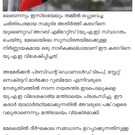
ലെബനനും ഇസ്രായേലും തമ്മിൽ ഒപ്പുവെച്ച
ചരിത്രപരമായ സമുദ്ര അതിർത്തി കരാറിനെ
യുണൈറ്റഡ് അറബ് എമിറേറ്റ്സ് (യു.എ.ഇ) സ്വാഗതം
ചെയ്തു. മേഖലയിലെ സുസ്ഥിരതയിലേക്കുള്ള
നിർണ്ണായകമായ ഒരു നാഴികക്കല്ലായാണ് ഈ കരാറിനെ
യു.എ.ഇ വിശേഷിപ്പിച്ചത്.
അമേരിക്കൻ പ്രസിഡന്റ് ഡൊണാൾഡ് ട്രംപ്, സ്റ്റേറ്റ്
സെക്രട്ടറി മാർക്കോ റൂബിയോ എന്നിവരുടെ
നേതൃത്വത്തിൽ നടന്ന നയതന്ത്ര ഇടപെടലുകളെ
യു.എ.ഇ വിദേശകാര്യ മന്ത്രാലയം പ്രശംസിച്ചു. ഈ
കരാർ യാഥാർത്ഥ്യമാക്കുന്നതിൽ അവരുടെ പങ്ക് വളരെ
വലുതാണെന്നും മന്ത്രാലയം വ്യക്തമാക്കി.
മേഖലയിൽ ദീർഘകാല സമാധാനം ഉറപ്പാക്കുന്നതിനുള്ള