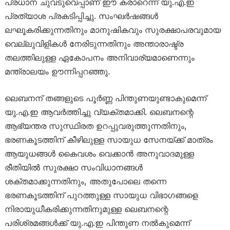
പ്രധാന ചുവടുവെപ്പാണ് ഈ കരാറെന്ന് യു.എ.ഇ
പ്രത്യാശ പ്രകടിപ്പിച്ചു. സംഘർഷങ്ങൾ
ലഘൂകരിക്കുന്നതിനും മാനുഷികവും സുരക്ഷാപരവുമായ
വെല്ലുവിളികൾ നേരിടുന്നതിനും അന്താരാഷ്ട്ര
തലത്തിലുള്ള ഏകോപനം അനിവാര്യമാണെന്നും
മന്ത്രാലയം ഊന്നിപ്പറഞ്ഞു.
ലെബനന് തങ്ങളുടെ പൂർണ്ണ പിന്തുണയുണ്ടാകുമെന്ന്
യു.എ.ഇ ആവർത്തിച്ചു വ്യക്തമാക്കി. ലെബനന്റെ
ആഭ്യന്തര സുസ്ഥിരത ഉറപ്പുവരുത്തുന്നതിനും,
ഭരണകൂടത്തിന് കീഴിലുള്ള സായുധ സേനയ്ക്ക് മാത്രം
ആയുധങ്ങൾ കൈവശം വെക്കാൻ അനുവാദമുള്ള
രീതിയിൽ സുരക്ഷാ സംവിധാനങ്ങൾ
ശക്തമാക്കുന്നതിനും, അതുപോലെ തന്നെ
ഭരണകൂടത്തിന് പുറത്തുള്ള സായുധ വിഭാഗങ്ങളെ
നിരായുധീകരിക്കുന്നതിനുമുള്ള ലെബനന്റെ
പരിശ്രമങ്ങൾക്ക് യു.എ.ഇ പിന്തുണ നൽകുമെന്ന്