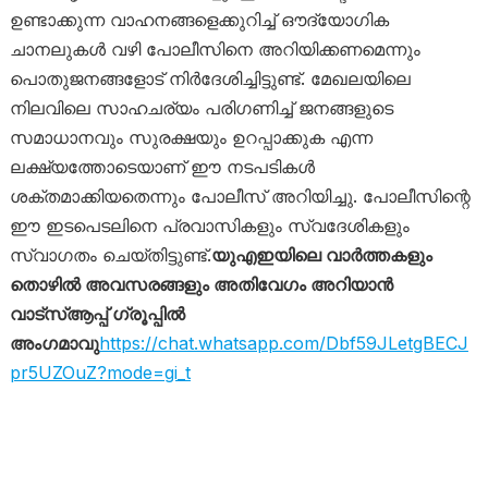
ഉണ്ടാക്കുന്ന വാഹനങ്ങളെക്കുറിച്ച് ഔദ്യോഗിക
ചാനലുകൾ വഴി പോലീസിനെ അറിയിക്കണമെന്നും
പൊതുജനങ്ങളോട് നിർദേശിച്ചിട്ടുണ്ട്. മേഖലയിലെ
നിലവിലെ സാഹചര്യം പരിഗണിച്ച് ജനങ്ങളുടെ
സമാധാനവും സുരക്ഷയും ഉറപ്പാക്കുക എന്ന
ലക്ഷ്യത്തോടെയാണ് ഈ നടപടികൾ
ശക്തമാക്കിയതെന്നും പോലീസ് അറിയിച്ചു. പോലീസിന്റെ
ഈ ഇടപെടലിനെ പ്രവാസികളും സ്വദേശികളും
സ്വാഗതം ചെയ്തിട്ടുണ്ട്.
യുഎഇയിലെ വാർത്തകളും
തൊഴിൽ അവസരങ്ങളും അതിവേഗം അറിയാൻ
വാട്സ്ആപ്പ് ഗ്രൂപ്പിൽ
അംഗമാവു
https://chat.whatsapp.com/Dbf59JLetgBECJ
pr5UZOuZ?mode=gi_t