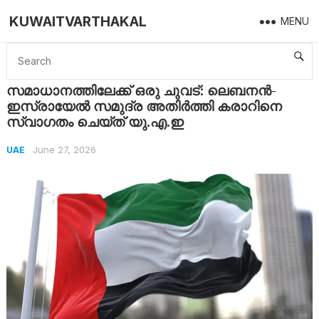
KUWAITVARTHAKAL
MENU
Home
UAE
സമാധാനത്തിലേക്ക് ഒരു ചുവട്: ലെബനൻ-ഇസ്രായേൽ സമുദ്ര അതിർത്തി കരാറിനെ സ്വാഗതം ചെയ്ത് യു.എ.ഇ
സമാധാനത്തിലേക്ക് ഒരു ചുവട്: ലെബനൻ-
ഇസ്രായേൽ സമുദ്ര അതിർത്തി കരാറിനെ
സ്വാഗതം ചെയ്ത് യു.എ.ഇ
June 27, 2026
UAE