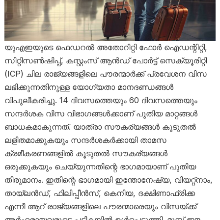
യുഎഇയുടെ ഫെഡറൽ അതോറിറ്റി ഫോർ ഐഡന്റിറ്റി,
സിറ്റിസൺഷിപ്പ്, കസ്റ്റംസ് ആൻഡ് പോർട്ട് സെക്യൂരിറ്റി
(ICP) ചില രാജ്യങ്ങളിലെ പൗരന്മാർക്ക് പ്രവേശന വിസ
ലഭിക്കുന്നതിനുള്ള യോഗ്യതാ മാനദണ്ഡങ്ങൾ
വിപുലീകരിച്ചു. 14 ദിവസത്തെയും 60 ദിവസത്തെയും
സന്ദർശക വിസ വിഭാഗങ്ങൾക്കാണ് പുതിയ മാറ്റങ്ങൾ
ബാധകമാകുന്നത്. യാത്രാ സൗകര്യങ്ങൾ കൂടുതൽ
ലളിതമാക്കുകയും സന്ദർശകർക്കായി താമസ
ക്രമീകരണങ്ങളിൽ കൂടുതൽ സൗകര്യങ്ങൾ
ഒരുക്കുകയും ചെയ്യുന്നതിന്റെ ഭാഗമായാണ് പുതിയ
തീരുമാനം. ഇതിന്റെ ഭാഗമായി ഇന്തോനേഷ്യ, വിയറ്റ്നാം,
തായ്‌ലൻഡ്, ഫിലിപ്പീൻസ്, കെനിയ, ദക്ഷിണാഫ്രിക്ക
എന്നീ ആറ് രാജ്യങ്ങളിലെ പൗരന്മാരെയും വിസയ്ക്ക്
അർഹരായവരുടെ പട്ടികയിൽ ഉൾപ്പെടുത്തി. മുമ്പ് ഈ