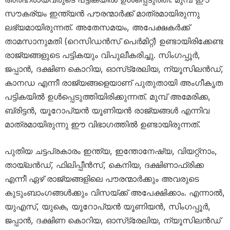
സൗകര്യം ഇന്ത്യൻ പൗരന്മാർക്ക് മാത്രമായിരുന്നു
ലഭ്യമായിരുന്നത്. അതേസമയം, അപേക്ഷകർക്ക്
താമസാനുമതി (റെസിഡൻസ് പെർമിറ്റ്) ഉണ്ടായിരിക്കേണ്ട
രാജ്യങ്ങളുടെ പട്ടികയും വിപുലീകരിച്ചു. സിംഗപ്പൂർ,
ജപ്പാൻ, ദക്ഷിണ കൊറിയ, ഓസ്‌ട്രേലിയ, ന്യൂസിലൻഡ്,
കാനഡ എന്നീ രാജ്യങ്ങളെയാണ് പുതുതായി അംഗീകൃത
പട്ടികയിൽ ഉൾപ്പെടുത്തിയിരിക്കുന്നത്. മുമ്പ് അമേരിക്ക,
ബ്രിട്ടൻ, യൂറോപ്യൻ യൂണിയൻ രാജ്യങ്ങൾ എന്നിവ
മാത്രമായിരുന്നു ഈ വിഭാഗത്തിൽ ഉണ്ടായിരുന്നത്.
പുതിയ ചട്ടപ്രകാരം ഇന്ത്യ, ഇന്തോനേഷ്യ, വിയറ്റ്നാം,
തായ്‌ലൻഡ്, ഫിലിപ്പീൻസ്, കെനിയ, ദക്ഷിണാഫ്രിക്ക
എന്നീ ഏഴ് രാജ്യങ്ങളിലെ പൗരന്മാർക്കും അവരുടെ
കുടുംബാംഗങ്ങൾക്കും വിസയ്ക്ക് അപേക്ഷിക്കാം. എന്നാൽ,
യുഎസ്, യുകെ, യൂറോപ്യൻ യൂണിയൻ, സിംഗപ്പൂർ,
ജപ്പാൻ, ദക്ഷിണ കൊറിയ, ഓസ്‌ട്രേലിയ, ന്യൂസിലൻഡ്