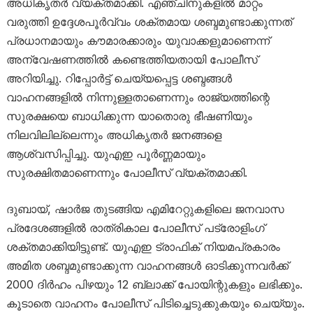
അധികൃതർ വ്യക്തമാക്കി. എഞ്ചിനുകളിൽ മാറ്റം
വരുത്തി ഉദ്ദേശപൂർവ്വം ശക്തമായ ശബ്ദമുണ്ടാക്കുന്നത്
പ്രധാനമായും കൗമാരക്കാരും യുവാക്കളുമാണെന്ന്
അന്വേഷണത്തിൽ കണ്ടെത്തിയതായി പോലീസ്
അറിയിച്ചു. റിപ്പോർട്ട് ചെയ്യപ്പെട്ട ശബ്ദങ്ങൾ
വാഹനങ്ങളിൽ നിന്നുള്ളതാണെന്നും രാജ്യത്തിന്റെ
സുരക്ഷയെ ബാധിക്കുന്ന യാതൊരു ഭീഷണിയും
നിലവിലില്ലെന്നും അധികൃതർ ജനങ്ങളെ
ആശ്വസിപ്പിച്ചു. യുഎഇ പൂർണ്ണമായും
സുരക്ഷിതമാണെന്നും പോലീസ് വ്യക്തമാക്കി.
ദുബായ്, ഷാർജ തുടങ്ങിയ എമിറേറ്റുകളിലെ ജനവാസ
പ്രദേശങ്ങളിൽ രാത്രികാല പോലീസ് പട്രോളിംഗ്
ശക്തമാക്കിയിട്ടുണ്ട്. യുഎഇ ട്രാഫിക് നിയമപ്രകാരം
അമിത ശബ്ദമുണ്ടാക്കുന്ന വാഹനങ്ങൾ ഓടിക്കുന്നവർക്ക്
2000 ദിർഹം പിഴയും 12 ബ്ലാക്ക് പോയിന്റുകളും ലഭിക്കും.
കൂടാതെ വാഹനം പോലീസ് പിടിച്ചെടുക്കുകയും ചെയ്യും.