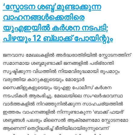
‘സ്ഫോടന ശബ്ദ’മുണ്ടാക്കുന്ന
വാഹനങ്ങൾക്കെതിരെ
യുഎഇയിൽ കർശന നടപടി;
പിഴയും 12 ബ്ലാക്ക് പോയിന്റും
ജനവാസ മേഖലകളിൽ അർദ്ധരാത്രിയിൽ സ്ഫോടനത്തിന്
സമാനമായ ശബ്ദമുണ്ടാക്കി ജനങ്ങളിൽ പരിഭ്രാന്തി
സൃഷ്ടിക്കുന്ന വിധത്തിൽ നിയമവിരുദ്ധമായി രൂപമാറ്റം
വരുത്തിയ കാറുകളുടെയും മോട്ടോർ
സൈക്കിളുകളുടെയും യുഎഇ പോലീസ് കർശന
നടപടികൾ ആരംഭിച്ചു. മേഖലയിലെ സംഘർഷാവസ്ഥ
വാർത്തകളിൽ നിറഞ്ഞുനിൽക്കുന്ന സാഹചര്യത്തിൽ
ഇത്തരം വാഹനങ്ങളിൽ നിന്നുണ്ടാകുന്ന ‘ബാക്ക് ഫയർ’
ശബ്ദങ്ങൾ പലരും മിസൈൽ ആക്രമണമോ സ്ഫോടനമോ
ആണെന്ന് തെറ്റിദ്ധരിച്ച് ഭീതിയിലായിരുന്നുവെന്ന്