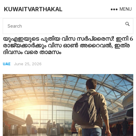
KUWAITVARTHAKAL
MENU
Home
UAE
യുഎഇയുടെ പുതിയ വിസ സർപ്രൈസ്! ഇനി 6 രാജ്യക്കാർക്കും വിസ ഓൺ അറൈവൽ, ഇത്ര ദിവസം വരെ താമസം
യുഎഇയുടെ പുതിയ വിസ സർപ്രൈസ്! ഇനി 6
രാജ്യക്കാർക്കും വിസ ഓൺ അറൈവൽ, ഇത്ര
ദിവസം വരെ താമസം
June 25, 2026
UAE