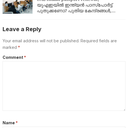
യുഎഇയിൽ ഇന്ത്യൻ പാസ്‌പോർട്ട്
പുതുക്കണോ? പുതിയ കേന്ദ്രങ്ങൾ,
ഫീസ്, ബുക്കിംഗ് രീതി; പ്രവാസികൾ
അറിയേണ്ടതെല്ലാം
Leave a Reply
Your email address will not be published.
Required fields are
marked
*
Comment
*
Name
*