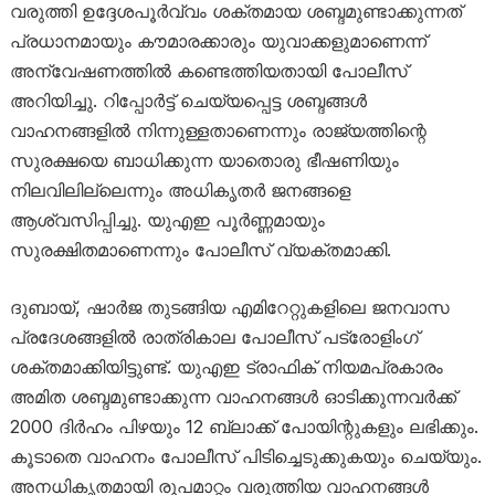
വരുത്തി ഉദ്ദേശപൂർവ്വം ശക്തമായ ശബ്ദമുണ്ടാക്കുന്നത്
പ്രധാനമായും കൗമാരക്കാരും യുവാക്കളുമാണെന്ന്
അന്വേഷണത്തിൽ കണ്ടെത്തിയതായി പോലീസ്
അറിയിച്ചു. റിപ്പോർട്ട് ചെയ്യപ്പെട്ട ശബ്ദങ്ങൾ
വാഹനങ്ങളിൽ നിന്നുള്ളതാണെന്നും രാജ്യത്തിന്റെ
സുരക്ഷയെ ബാധിക്കുന്ന യാതൊരു ഭീഷണിയും
നിലവിലില്ലെന്നും അധികൃതർ ജനങ്ങളെ
ആശ്വസിപ്പിച്ചു. യുഎഇ പൂർണ്ണമായും
സുരക്ഷിതമാണെന്നും പോലീസ് വ്യക്തമാക്കി.
ദുബായ്, ഷാർജ തുടങ്ങിയ എമിറേറ്റുകളിലെ ജനവാസ
പ്രദേശങ്ങളിൽ രാത്രികാല പോലീസ് പട്രോളിംഗ്
ശക്തമാക്കിയിട്ടുണ്ട്. യുഎഇ ട്രാഫിക് നിയമപ്രകാരം
അമിത ശബ്ദമുണ്ടാക്കുന്ന വാഹനങ്ങൾ ഓടിക്കുന്നവർക്ക്
2000 ദിർഹം പിഴയും 12 ബ്ലാക്ക് പോയിന്റുകളും ലഭിക്കും.
കൂടാതെ വാഹനം പോലീസ് പിടിച്ചെടുക്കുകയും ചെയ്യും.
അനധികൃതമായി രൂപമാറ്റം വരുത്തിയ വാഹനങ്ങൾ