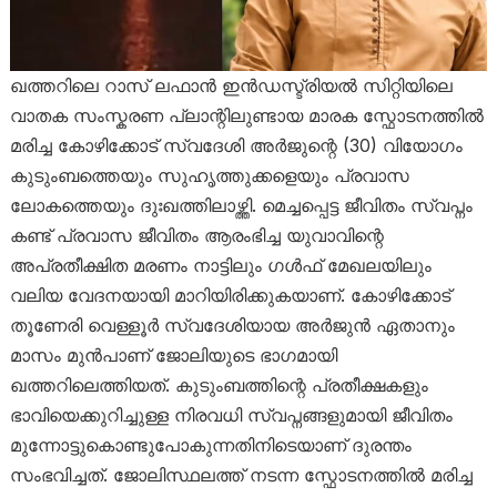
ഖത്തറിലെ റാസ് ലഫാൻ ഇൻഡസ്ട്രിയൽ സിറ്റിയിലെ
വാതക സംസ്കരണ പ്ലാന്റിലുണ്ടായ മാരക സ്ഫോടനത്തിൽ
മരിച്ച കോഴിക്കോട് സ്വദേശി അർജുന്റെ (30) വിയോഗം
കുടുംബത്തെയും സുഹൃത്തുക്കളെയും പ്രവാസ
ലോകത്തെയും ദുഃഖത്തിലാഴ്ത്തി. മെച്ചപ്പെട്ട ജീവിതം സ്വപ്നം
കണ്ട് പ്രവാസ ജീവിതം ആരംഭിച്ച യുവാവിന്റെ
അപ്രതീക്ഷിത മരണം നാട്ടിലും ഗൾഫ് മേഖലയിലും
വലിയ വേദനയായി മാറിയിരിക്കുകയാണ്. കോഴിക്കോട്
തൂണേരി വെള്ളൂർ സ്വദേശിയായ അർജുൻ ഏതാനും
മാസം മുൻപാണ് ജോലിയുടെ ഭാഗമായി
ഖത്തറിലെത്തിയത്. കുടുംബത്തിന്റെ പ്രതീക്ഷകളും
ഭാവിയെക്കുറിച്ചുള്ള നിരവധി സ്വപ്നങ്ങളുമായി ജീവിതം
മുന്നോട്ടുകൊണ്ടുപോകുന്നതിനിടെയാണ് ദുരന്തം
സംഭവിച്ചത്. ജോലിസ്ഥലത്ത് നടന്ന സ്ഫോടനത്തിൽ മരിച്ച