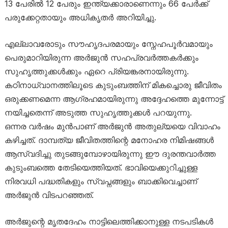
13 പേരിൽ 12 പേരും ഇന്ത്യക്കാരാണെന്നും 66 പേർക്ക്
പരുക്കേറ്റതായും അധികൃതർ അറിയിച്ചു.
എല്ലാവരോടും സൗഹൃദപരമായും സ്നേഹപൂർവമായും
പെരുമാറിയിരുന്ന അർജുൻ സഹപ്രവർത്തകർക്കും
സുഹൃത്തുക്കൾക്കും ഏറെ പ്രിയങ്കരനായിരുന്നു.
കഠിനാധ്വാനത്തിലൂടെ കുടുംബത്തിന് മികച്ചൊരു ജീവിതം
ഒരുക്കണമെന്ന ആഗ്രഹമായിരുന്നു അദ്ദേഹത്തെ മുന്നോട്ട്
നയിച്ചതെന്ന് അടുത്ത സുഹൃത്തുക്കൾ പറയുന്നു.
ഒന്നര വർഷം മുൻപാണ് അർജുൻ അതുല്യയെ വിവാഹം
കഴിച്ചത്. ദാമ്പത്യ ജീവിതത്തിന്റെ മനോഹര നിമിഷങ്ങൾ
ആസ്വദിച്ചു തുടങ്ങുമ്പോഴായിരുന്നു ഈ ദുരന്തവാർത്ത
കുടുംബത്തെ തേടിയെത്തിയത്. ഭാവിയെക്കുറിച്ചുള്ള
നിരവധി പദ്ധതികളും സ്വപ്നങ്ങളും ബാക്കിവെച്ചാണ്
അർജുൻ വിടപറഞ്ഞത്.
അർജുന്റെ മൃതദേഹം നാട്ടിലെത്തിക്കാനുള്ള നടപടികൾ