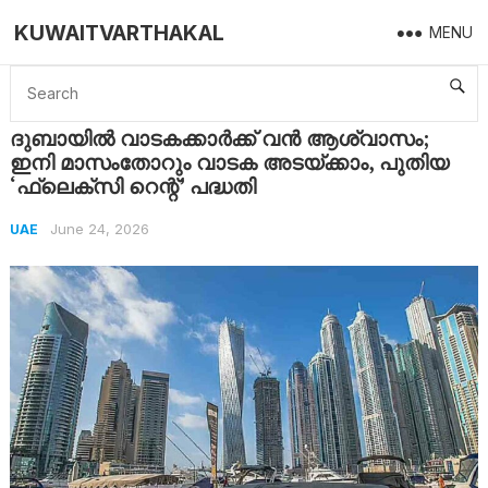
KUWAITVARTHAKAL
MENU
Home
UAE
ദുബായിൽ വാടകക്കാർക്ക് വൻ ആശ്വാസം; ഇനി മാസംതോറും വാടക അടയ്ക്കാം, പുതിയ ‘ഫ്ലെക്സി റെന്റ്’ പദ്ധതി
ദുബായിൽ വാടകക്കാർക്ക് വൻ ആശ്വാസം;
ഇനി മാസംതോറും വാടക അടയ്ക്കാം, പുതിയ
‘ഫ്ലെക്സി റെന്റ്’ പദ്ധതി
June 24, 2026
UAE