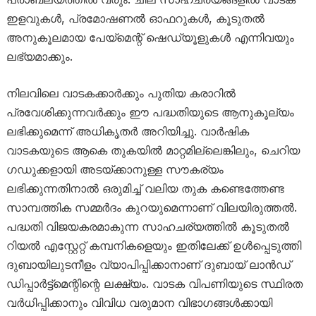
ഇളവുകൾ, പ്രമോഷണൽ ഓഫറുകൾ, കൂടുതൽ
അനുകൂലമായ പേയ്‌മെന്റ് ഷെഡ്യൂളുകൾ എന്നിവയും
ലഭ്യമാക്കും.
നിലവിലെ വാടകക്കാർക്കും പുതിയ കരാറിൽ
പ്രവേശിക്കുന്നവർക്കും ഈ പദ്ധതിയുടെ ആനുകൂല്യം
ലഭിക്കുമെന്ന് അധികൃതർ അറിയിച്ചു. വാർഷിക
വാടകയുടെ ആകെ തുകയിൽ മാറ്റമില്ലെങ്കിലും, ചെറിയ
ഗഡുക്കളായി അടയ്ക്കാനുള്ള സൗകര്യം
ലഭിക്കുന്നതിനാൽ ഒരുമിച്ച് വലിയ തുക കണ്ടെത്തേണ്ട
സാമ്പത്തിക സമ്മർദം കുറയുമെന്നാണ് വിലയിരുത്തൽ.
പദ്ധതി വിജയകരമാകുന്ന സാഹചര്യത്തിൽ കൂടുതൽ
റിയൽ എസ്റ്റേറ്റ് കമ്പനികളെയും ഇതിലേക്ക് ഉൾപ്പെടുത്തി
ദുബായിലുടനീളം വ്യാപിപ്പിക്കാനാണ് ദുബായ് ലാൻഡ്
ഡിപ്പാർട്ട്മെന്റിന്റെ ലക്ഷ്യം. വാടക വിപണിയുടെ സ്ഥിരത
വർധിപ്പിക്കാനും വിവിധ വരുമാന വിഭാഗങ്ങൾക്കായി