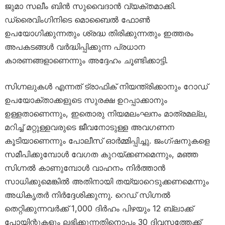
ജുമാ സലീം ബിൻ സുവൈദാൻ വ്യക്തമാക്കി.
ഡ്രൈവിംഗിനിടെ മൊബൈൽ ഫോൺ
ഉപയോഗിക്കുന്നതും ശ്രദ്ധ തിരിക്കുന്നതും ഇത്തരം
അപകടങ്ങൾ വർദ്ധിപ്പിക്കുന്ന പ്രധാന
കാരണങ്ങളാണെന്നും അദ്ദേഹം ചൂണ്ടിക്കാട്ടി.
സിഗ്നലുകൾ എന്നത് ട്രാഫിക് നിയന്ത്രിക്കാനും റോഡ്
ഉപയോക്താക്കളുടെ സുരക്ഷ ഉറപ്പാക്കാനും
ഉള്ളതാണെന്നും, ഇതൊരു നിയമലംഘനം മാത്രമല്ല,
മറിച്ച് മറ്റുള്ളവരുടെ ജീവനോടുള്ള അവഗണന
കൂടിയാണെന്നും പോലീസ് ഓർമ്മിപ്പിച്ചു. ജംഗ്ഷനുകളെ
സമീപിക്കുമ്പോൾ വേഗത കുറയ്ക്കണമെന്നും, മഞ്ഞ
സിഗ്നൽ കാണുമ്പോൾ വാഹനം നിർത്താൻ
സാധിക്കുമെങ്കിൽ അതിനായി തയ്യാറെടുക്കണമെന്നും
അധികൃതർ നിർദ്ദേശിക്കുന്നു. റെഡ് സിഗ്നൽ
തെറ്റിക്കുന്നവർക്ക് 1,000 ദിർഹം പിഴയും 12 ബ്ലാക്ക്
പോയിന്റുകളും ലഭിക്കുന്നതിനൊപ്പം 30 ദിവസത്തേക്ക്