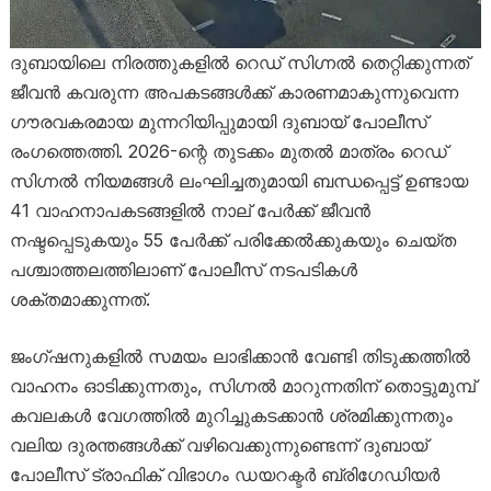
ദുബായിലെ നിരത്തുകളിൽ റെഡ് സിഗ്നൽ തെറ്റിക്കുന്നത്
ജീവൻ കവരുന്ന അപകടങ്ങൾക്ക് കാരണമാകുന്നുവെന്ന
ഗൗരവകരമായ മുന്നറിയിപ്പുമായി ദുബായ് പോലീസ്
രംഗത്തെത്തി. 2026-ന്റെ തുടക്കം മുതൽ മാത്രം റെഡ്
സിഗ്നൽ നിയമങ്ങൾ ലംഘിച്ചതുമായി ബന്ധപ്പെട്ട് ഉണ്ടായ
41 വാഹനാപകടങ്ങളിൽ നാല് പേർക്ക് ജീവൻ
നഷ്ടപ്പെടുകയും 55 പേർക്ക് പരിക്കേൽക്കുകയും ചെയ്ത
പശ്ചാത്തലത്തിലാണ് പോലീസ് നടപടികൾ
ശക്തമാക്കുന്നത്.
ജംഗ്ഷനുകളിൽ സമയം ലാഭിക്കാൻ വേണ്ടി തിടുക്കത്തിൽ
വാഹനം ഓടിക്കുന്നതും, സിഗ്നൽ മാറുന്നതിന് തൊട്ടുമുമ്പ്
കവലകൾ വേഗത്തിൽ മുറിച്ചുകടക്കാൻ ശ്രമിക്കുന്നതും
വലിയ ദുരന്തങ്ങൾക്ക് വഴിവെക്കുന്നുണ്ടെന്ന് ദുബായ്
പോലീസ് ട്രാഫിക് വിഭാഗം ഡയറക്ടർ ബ്രിഗേഡിയർ