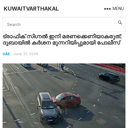
KUWAITVARTHAKAL
MENU
Home
UAE
ട്രാഫിക് സിഗ്നൽ ഇനി മരണക്കെണിയാകരുത്; ദുബായിൽ കർശന മുന്നറിയിപ്പുമായി പോലീസ്
ട്രാഫിക് സിഗ്നൽ ഇനി മരണക്കെണിയാകരുത്;
ദുബായിൽ കർശന മുന്നറിയിപ്പുമായി പോലീസ്
June 21, 2026
UAE