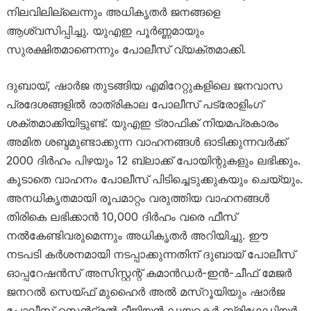
നിലവിലില്ലെന്നും അധികൃതർ ജനങ്ങളെ
ആശ്വസിപ്പിച്ചു. യുഎഇ പൂർണ്ണമായും
സുരക്ഷിതമാണെന്നും പോലീസ് വ്യക്തമാക്കി.
ദുബായ്, ഷാർജ തുടങ്ങിയ എമിറേറ്റുകളിലെ ജനവാസ
പ്രദേശങ്ങളിൽ രാത്രികാല പോലീസ് പട്രോളിംഗ്
ശക്തമാക്കിയിട്ടുണ്ട്. യുഎഇ ട്രാഫിക് നിയമപ്രകാരം
അമിത ശബ്ദമുണ്ടാക്കുന്ന വാഹനങ്ങൾ ഓടിക്കുന്നവർക്ക്
2000 ദിർഹം പിഴയും 12 ബ്ലാക്ക് പോയിന്റുകളും ലഭിക്കും.
കൂടാതെ വാഹനം പോലീസ് പിടിച്ചെടുക്കുകയും ചെയ്യും.
അനധികൃതമായി രൂപമാറ്റം വരുത്തിയ വാഹനങ്ങൾ
തിരികെ ലഭിക്കാൻ 10,000 ദിർഹം വരെ ഫീസ്
നൽകേണ്ടിവരുമെന്നും അധികൃതർ അറിയിച്ചു. ഈ
നടപടി കർശനമായി നടപ്പാക്കുന്നതിന് ദുബായ് പോലീസ്
ഓപ്പറേഷൻസ് അസിസ്റ്റന്റ് കമാൻഡർ-ഇൻ-ചീഫ് മേജർ
ജനറൽ സെയ്ഫ് മുഹൈർ അൽ മസ്‌റൂയിയും ഷാർജ
പോലീസ് സെൻട്രൽ റീജിയൻ ഡയറക്ടർ ബ്രിഗേഡിയർ