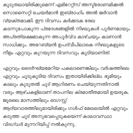
കൂടുതലായിരിക്കുമെന്ന് എമിറേറ്റ്സ് അസ്ട്രോണമിക്കൽ
സൊസൈറ്റി ചെയർമാൻ ഇബ്രാഹിം അൽ ജർവാൻ
വ്യക്തമാക്കി. ഈ ദിവസം കർക്കടക രേഖ
കടന്നുപോകുന്ന പ്രദേശങ്ങളിൽ നിഴലുകൾ പൂർണമായും
അപ്രത്യക്ഷമാകുന്ന അപൂർവ്വ കാഴ്ചയും കാണാൻ
സാധിക്കും. അറേബ്യൻ ഉപദ്വീപിലാകെ നിഴലുകളുടെ
നീളം ഏറ്റവും കുറയുന്ന ദിവസവും കൂടിയാണിത്.
ഏറ്റവും ദൈർഘ്യമേറിയ പകലാണെങ്കിലും വർഷത്തിലെ
ഏറ്റവും ചൂടുകൂടിയ ദിവസം ഇതായിരിക്കില്ല. ഭൂമിയും
കടലും കൂടുതൽ ചൂട് ആഗിരണം ചെയ്യുന്നതിനാൽ
വരും ആഴ്ചകളിലാണ് താപനില ക്രമാതീതമായി ഉയരുക.
ജൂലൈ മാസത്തിലും ഓഗസ്റ്റ്
ആദ്യവാരത്തിലുമായിരിക്കും ഗൾഫ് മേഖലയിൽ ഏറ്റവും
കടുത്ത ചൂട് അനുഭവപ്പെടുകയെന്ന് കാലാവസ്ഥാ
വിദഗ്ധർ മുന്നറിയിപ്പ് നൽകുന്നു.