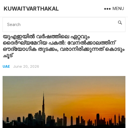
KUWAITVARTHAKAL
MENU
Home
UAE
യുഎഇയിൽ വർഷത്തിലെ ഏറ്റവും ദൈർഘ്യമേറിയ പകൽ: വേനൽക്കാലത്തിന് ഔദ്യോഗിക തുടക്കം, വരാനിരിക്കുന്നത് കൊടും ചൂട്
യുഎഇയിൽ വർഷത്തിലെ ഏറ്റവും
ദൈർഘ്യമേറിയ പകൽ: വേനൽക്കാലത്തിന്
ഔദ്യോഗിക തുടക്കം, വരാനിരിക്കുന്നത് കൊടും
ചൂട്
June 20, 2026
UAE