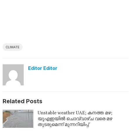
CLIMATE
Editor Editor
Related Posts
Unstable weather UAE; കനത്ത മഴ;
യുഎഇയിൽ ചൊവ്വാഴ്ച വരെ മഴ
തുടരുമെന്ന് മുന്നറിയിപ്പ്