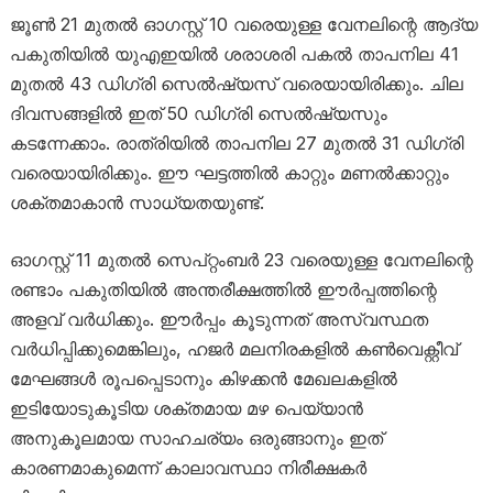
ജൂൺ 21 മുതൽ ഓഗസ്റ്റ് 10 വരെയുള്ള വേനലിന്റെ ആദ്യ
പകുതിയിൽ യുഎഇയിൽ ശരാശരി പകൽ താപനില 41
മുതൽ 43 ഡിഗ്രി സെൽഷ്യസ് വരെയായിരിക്കും. ചില
ദിവസങ്ങളിൽ ഇത് 50 ഡിഗ്രി സെൽഷ്യസും
കടന്നേക്കാം. രാത്രിയിൽ താപനില 27 മുതൽ 31 ഡിഗ്രി
വരെയായിരിക്കും. ഈ ഘട്ടത്തിൽ കാറ്റും മണൽക്കാറ്റും
ശക്തമാകാൻ സാധ്യതയുണ്ട്.
ഓഗസ്റ്റ് 11 മുതൽ സെപ്റ്റംബർ 23 വരെയുള്ള വേനലിന്റെ
രണ്ടാം പകുതിയിൽ അന്തരീക്ഷത്തിൽ ഈർപ്പത്തിന്റെ
അളവ് വർധിക്കും. ഈർപ്പം കൂടുന്നത് അസ്വസ്ഥത
വർധിപ്പിക്കുമെങ്കിലും, ഹജർ മലനിരകളിൽ കൺവെക്റ്റീവ്
മേഘങ്ങൾ രൂപപ്പെടാനും കിഴക്കൻ മേഖലകളിൽ
ഇടിയോടുകൂടിയ ശക്തമായ മഴ പെയ്യാൻ
അനുകൂലമായ സാഹചര്യം ഒരുങ്ങാനും ഇത്
കാരണമാകുമെന്ന് കാലാവസ്ഥാ നിരീക്ഷകർ