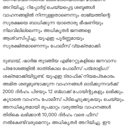
അറിയിച്ചു. റിപ്പോർട്ട് ചെയ്യപ്പെട്ട ശബ്ദങ്ങൾ
വാഹനങ്ങളിൽ നിന്നുള്ളതാണെന്നും രാജ്യത്തിന്റെ
സുരക്ഷയെ ബാധിക്കുന്ന യാതൊരു ഭീഷണിയും
നിലവിലില്ലെന്നും അധികൃതർ ജനങ്ങളെ
ആശ്വസിപ്പിച്ചു. യുഎഇ പൂർണ്ണമായും
സുരക്ഷിതമാണെന്നും പോലീസ് വ്യക്തമാക്കി.
ദുബായ്, ഷാർജ തുടങ്ങിയ എമിറേറ്റുകളിലെ ജനവാസ
പ്രദേശങ്ങളിൽ രാത്രികാല പോലീസ് പട്രോളിംഗ്
ശക്തമാക്കിയിട്ടുണ്ട്. യുഎഇ ട്രാഫിക് നിയമപ്രകാരം
അമിത ശബ്ദമുണ്ടാക്കുന്ന വാഹനങ്ങൾ ഓടിക്കുന്നവർക്ക്
2000 ദിർഹം പിഴയും 12 ബ്ലാക്ക് പോയിന്റുകളും ലഭിക്കും.
കൂടാതെ വാഹനം പോലീസ് പിടിച്ചെടുക്കുകയും ചെയ്യും.
അനധികൃതമായി രൂപമാറ്റം വരുത്തിയ വാഹനങ്ങൾ
തിരികെ ലഭിക്കാൻ 10,000 ദിർഹം വരെ ഫീസ്
നൽകേണ്ടിവരുമെന്നും അധികൃതർ അറിയിച്ചു. ഈ