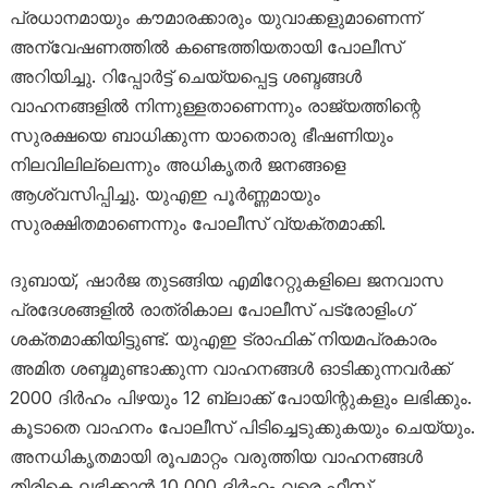
പ്രധാനമായും കൗമാരക്കാരും യുവാക്കളുമാണെന്ന്
അന്വേഷണത്തിൽ കണ്ടെത്തിയതായി പോലീസ്
അറിയിച്ചു. റിപ്പോർട്ട് ചെയ്യപ്പെട്ട ശബ്ദങ്ങൾ
വാഹനങ്ങളിൽ നിന്നുള്ളതാണെന്നും രാജ്യത്തിന്റെ
സുരക്ഷയെ ബാധിക്കുന്ന യാതൊരു ഭീഷണിയും
നിലവിലില്ലെന്നും അധികൃതർ ജനങ്ങളെ
ആശ്വസിപ്പിച്ചു. യുഎഇ പൂർണ്ണമായും
സുരക്ഷിതമാണെന്നും പോലീസ് വ്യക്തമാക്കി.
ദുബായ്, ഷാർജ തുടങ്ങിയ എമിറേറ്റുകളിലെ ജനവാസ
പ്രദേശങ്ങളിൽ രാത്രികാല പോലീസ് പട്രോളിംഗ്
ശക്തമാക്കിയിട്ടുണ്ട്. യുഎഇ ട്രാഫിക് നിയമപ്രകാരം
അമിത ശബ്ദമുണ്ടാക്കുന്ന വാഹനങ്ങൾ ഓടിക്കുന്നവർക്ക്
2000 ദിർഹം പിഴയും 12 ബ്ലാക്ക് പോയിന്റുകളും ലഭിക്കും.
കൂടാതെ വാഹനം പോലീസ് പിടിച്ചെടുക്കുകയും ചെയ്യും.
അനധികൃതമായി രൂപമാറ്റം വരുത്തിയ വാഹനങ്ങൾ
തിരികെ ലഭിക്കാൻ 10,000 ദിർഹം വരെ ഫീസ്