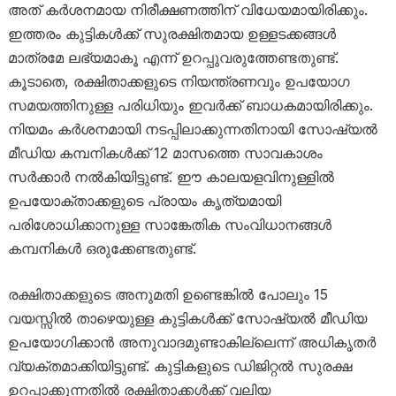
അത് കർശനമായ നിരീക്ഷണത്തിന് വിധേയമായിരിക്കും.
ഇത്തരം കുട്ടികൾക്ക് സുരക്ഷിതമായ ഉള്ളടക്കങ്ങൾ
മാത്രമേ ലഭ്യമാകൂ എന്ന് ഉറപ്പുവരുത്തേണ്ടതുണ്ട്.
കൂടാതെ, രക്ഷിതാക്കളുടെ നിയന്ത്രണവും ഉപയോഗ
സമയത്തിനുള്ള പരിധിയും ഇവർക്ക് ബാധകമായിരിക്കും.
നിയമം കർശനമായി നടപ്പിലാക്കുന്നതിനായി സോഷ്യൽ
മീഡിയ കമ്പനികൾക്ക് 12 മാസത്തെ സാവകാശം
സർക്കാർ നൽകിയിട്ടുണ്ട്. ഈ കാലയളവിനുള്ളിൽ
ഉപയോക്താക്കളുടെ പ്രായം കൃത്യമായി
പരിശോധിക്കാനുള്ള സാങ്കേതിക സംവിധാനങ്ങൾ
കമ്പനികൾ ഒരുക്കേണ്ടതുണ്ട്.
രക്ഷിതാക്കളുടെ അനുമതി ഉണ്ടെങ്കിൽ പോലും 15
വയസ്സിൽ താഴെയുള്ള കുട്ടികൾക്ക് സോഷ്യൽ മീഡിയ
ഉപയോഗിക്കാൻ അനുവാദമുണ്ടാകില്ലെന്ന് അധികൃതർ
വ്യക്തമാക്കിയിട്ടുണ്ട്. കുട്ടികളുടെ ഡിജിറ്റൽ സുരക്ഷ
ഉറപ്പാക്കുന്നതിൽ രക്ഷിതാക്കൾക്ക് വലിയ