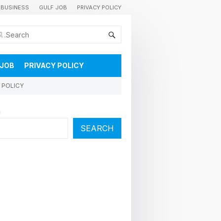
BUSINESS
GULF JOB
PRIVACY POLICY
കുവൈറ്റിലെ വാർത്തകളും വിശേഷങ്ങളും തൽസമയം അറിയാൻ
 JOB
PRIVACY POLICY
 POLICY
h
SEARCH