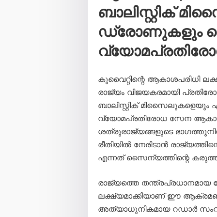
ബാലിസ്റ്റിക് മി
ഡ്രോണുകളും വെടി
വ്യോമപ്രതിര
കുവൈറ്റിന്റെ ആകാശപരിധി ലക്
രാജ്യം വിജയകരമായി പ്രതിരോധി
ബാലിസ്റ്റിക് മിസൈലുകളെയും
വ്യോമപ്രതിരോധ സേന ആകാശത്
ശത്രുരാജ്യങ്ങളുടെ ഭാഗത്തു
രീതിയിൽ നേരിടാൻ രാജ്യത്തിന്
എന്നത് സൈന്യത്തിന്റെ കരുത്ത് 
രാജ്യത്തെ തന്ത്രപ്രധാനമായ
ലക്ഷ്യമാക്കിയാണ് ഈ ആക്രമ
അത്യാധുനികമായ റഡാർ സംവി